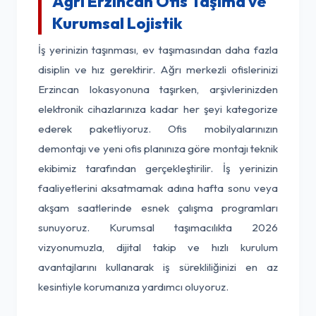
Ağrı Erzincan Ofis Taşıma ve
Kurumsal Lojistik
İş yerinizin taşınması, ev taşımasından daha fazla
disiplin ve hız gerektirir. Ağrı merkezli ofislerinizi
Erzincan lokasyonuna taşırken, arşivlerinizden
elektronik cihazlarınıza kadar her şeyi kategorize
ederek paketliyoruz. Ofis mobilyalarınızın
demontajı ve yeni ofis planınıza göre montajı teknik
ekibimiz tarafından gerçekleştirilir. İş yerinizin
faaliyetlerini aksatmamak adına hafta sonu veya
akşam saatlerinde esnek çalışma programları
sunuyoruz. Kurumsal taşımacılıkta 2026
vizyonumuzla, dijital takip ve hızlı kurulum
avantajlarını kullanarak iş sürekliliğinizi en az
kesintiyle korumanıza yardımcı oluyoruz.