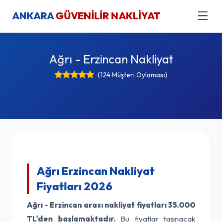
ANKARA
GÜVENİLİR NAKLİYAT
Ağrı - Erzincan Nakliyat
(124 Müşteri Oylaması)
Ağrı Erzincan Nakliyat
Fiyatları 2026
Ağrı - Erzincan arası nakliyat fiyatları
35.000
TL'den başlamaktadır.
Bu fiyatlar taşınacak