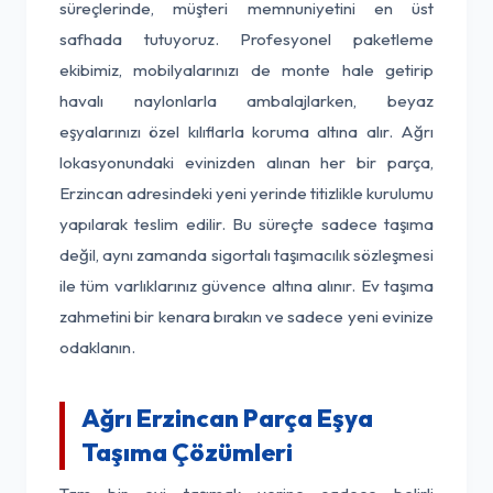
süreçlerinde, müşteri memnuniyetini en üst
safhada tutuyoruz. Profesyonel paketleme
ekibimiz, mobilyalarınızı de monte hale getirip
havalı naylonlarla ambalajlarken, beyaz
eşyalarınızı özel kılıflarla koruma altına alır. Ağrı
lokasyonundaki evinizden alınan her bir parça,
Erzincan adresindeki yeni yerinde titizlikle kurulumu
yapılarak teslim edilir. Bu süreçte sadece taşıma
değil, aynı zamanda sigortalı taşımacılık sözleşmesi
ile tüm varlıklarınız güvence altına alınır. Ev taşıma
zahmetini bir kenara bırakın ve sadece yeni evinize
odaklanın.
Ağrı Erzincan Parça Eşya
Taşıma Çözümleri