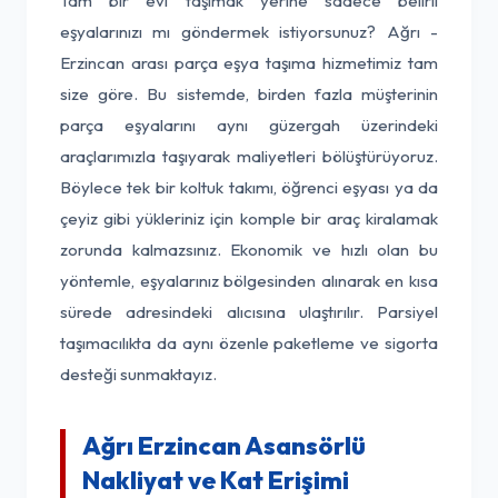
Tam bir evi taşımak yerine sadece belirli
eşyalarınızı mı göndermek istiyorsunuz? Ağrı -
Erzincan arası parça eşya taşıma hizmetimiz tam
size göre. Bu sistemde, birden fazla müşterinin
parça eşyalarını aynı güzergah üzerindeki
araçlarımızla taşıyarak maliyetleri bölüştürüyoruz.
Böylece tek bir koltuk takımı, öğrenci eşyası ya da
çeyiz gibi yükleriniz için komple bir araç kiralamak
zorunda kalmazsınız. Ekonomik ve hızlı olan bu
yöntemle, eşyalarınız bölgesinden alınarak en kısa
sürede adresindeki alıcısına ulaştırılır. Parsiyel
taşımacılıkta da aynı özenle paketleme ve sigorta
desteği sunmaktayız.
Ağrı Erzincan Asansörlü
Nakliyat ve Kat Erişimi