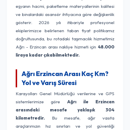
eşyanın hacmi, paketleme materyallerinin kalitesi
ve binalardaki asansör ihtiyacına göre değişkenlik
gösterir. 2026 yılı itibariyle profesyonel
ekiplerimizce belirlenen taban fiyat politikamız
doğrultusunda, bu rotadaki taşımacılık hizmetimiz
Ağrı - Erzincan arası nakliye hizmeti için
48.000
liraya kadar çıkabilmektedir.
Ağrı Erzincan Arası Kaç Km?
Yol ve Varış Süresi
Karayolları Genel Müdürlüğü verilerine ve GPS
sistemlerimize göre
Ağrı ile Erzincan
arasındaki mesafe yaklaşık 304
kilometredir.
Bu mesafe, ağır vasıta
araçlarımızın hız sınırları ve yol güvenliği