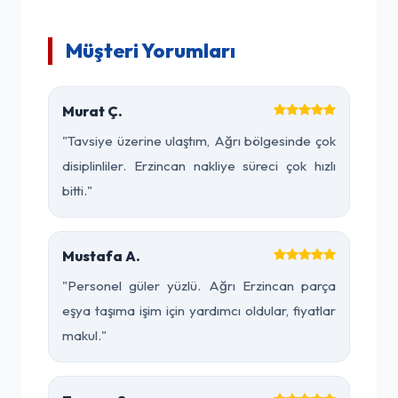
Müşteri Yorumları
Murat Ç.
"Tavsiye üzerine ulaştım, Ağrı bölgesinde çok
disiplinliler. Erzincan nakliye süreci çok hızlı
bitti."
Mustafa A.
"Personel güler yüzlü. Ağrı Erzincan parça
eşya taşıma işim için yardımcı oldular, fiyatlar
makul."