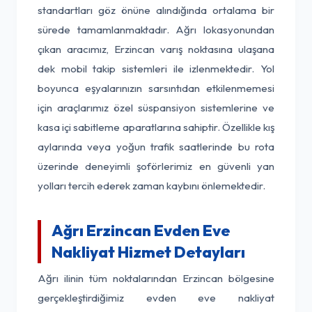
standartları göz önüne alındığında ortalama bir
sürede tamamlanmaktadır. Ağrı lokasyonundan
çıkan aracımız, Erzincan varış noktasına ulaşana
dek mobil takip sistemleri ile izlenmektedir. Yol
boyunca eşyalarınızın sarsıntıdan etkilenmemesi
için araçlarımız özel süspansiyon sistemlerine ve
kasa içi sabitleme aparatlarına sahiptir. Özellikle kış
aylarında veya yoğun trafik saatlerinde bu rota
üzerinde deneyimli şoförlerimiz en güvenli yan
yolları tercih ederek zaman kaybını önlemektedir.
Ağrı Erzincan Evden Eve
Nakliyat Hizmet Detayları
Ağrı ilinin tüm noktalarından Erzincan bölgesine
gerçekleştirdiğimiz evden eve nakliyat