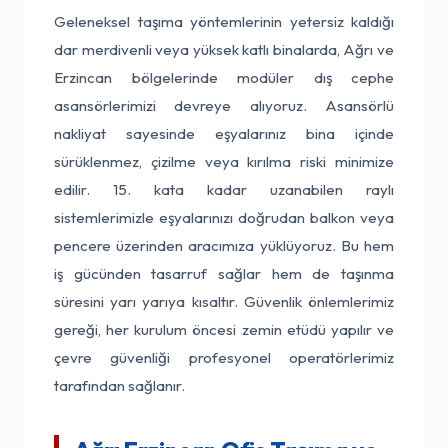
Geleneksel taşıma yöntemlerinin yetersiz kaldığı
dar merdivenli veya yüksek katlı binalarda, Ağrı ve
Erzincan bölgelerinde modüler dış cephe
asansörlerimizi devreye alıyoruz. Asansörlü
nakliyat sayesinde eşyalarınız bina içinde
sürüklenmez, çizilme veya kırılma riski minimize
edilir. 15. kata kadar uzanabilen raylı
sistemlerimizle eşyalarınızı doğrudan balkon veya
pencere üzerinden aracımıza yüklüyoruz. Bu hem
iş gücünden tasarruf sağlar hem de taşınma
süresini yarı yarıya kısaltır. Güvenlik önlemlerimiz
gereği, her kurulum öncesi zemin etüdü yapılır ve
çevre güvenliği profesyonel operatörlerimiz
tarafından sağlanır.