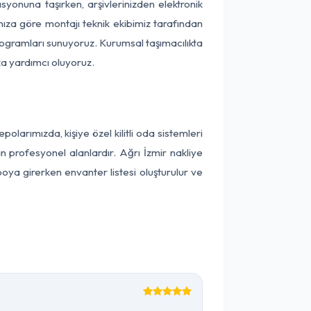
kasyonuna taşırken, arşivlerinizden elektronik
nıza göre montajı teknik ekibimiz tarafından
programları sunuyoruz. Kurumsal taşımacılıkta
ıza yardımcı oluyoruz.
arımızda, kişiye özel kilitli oda sistemleri
n profesyonel alanlardır. Ağrı İzmir nakliye
oya girerken envanter listesi oluşturulur ve