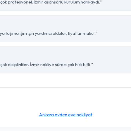
 çok profesyonel, İzmir asansörlü kurulum harikaydı."
a taşıma işim için yardımcı oldular, fiyatlar makul."
disiplinliler. İzmir nakliye süreci çok hızlı bitti."
Ankara evden eve nakliyat