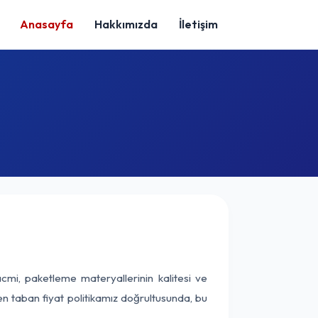
Anasayfa
Hakkımızda
İletişim
cmi, paketleme materyallerinin kalitesi ve
nen taban fiyat politikamız doğrultusunda, bu