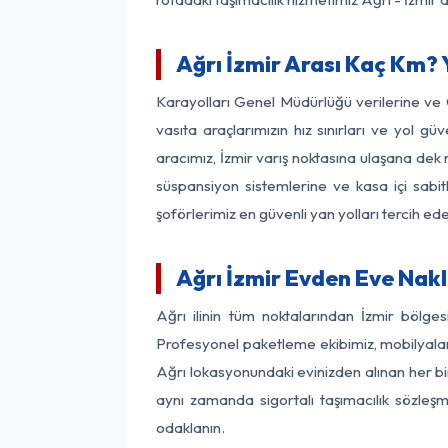
Ağrı İzmir Arası Kaç Km? Y
Karayolları Genel Müdürlüğü verilerine ve
vasıta araçlarımızın hız sınırları ve yol 
aracımız, İzmir varış noktasına ulaşana dek 
süspansiyon sistemlerine ve kasa içi sabit
şoförlerimiz en güvenli yan yolları tercih e
Ağrı İzmir Evden Eve Nakl
Ağrı ilinin tüm noktalarından İzmir bölge
Profesyonel paketleme ekibimiz, mobilyaların
Ağrı lokasyonundaki evinizden alınan her bir
aynı zamanda sigortalı taşımacılık sözleşme
odaklanın.