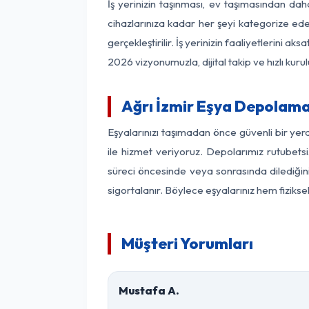
İş yerinizin taşınması, ev taşımasından daha 
cihazlarınıza kadar her şeyi kategorize ede
gerçekleştirilir. İş yerinizin faaliyetlerin
2026 vizyonumuzla, dijital takip ve hızlı kuru
Ağrı İzmir Eşya Depolama
Eşyalarınızı taşımadan önce güvenli bir yer
ile hizmet veriyoruz. Depolarımız rutubetsi
süreci öncesinde veya sonrasında dilediğini
sigortalanır. Böylece eşyalarınız hem fiziks
Müşteri Yorumları
Mustafa A.