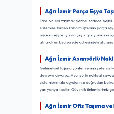
Ağrı İzmir Parça Eşya Ta
Tam bir evi taşımak yerine sadece belirli
sistemde, birden fazla müşterinin parça eşya
öğrenci eşyası ya da çeyiz gibi yükleriniz 
alınarak en kısa sürede adresindeki alıcısına
Ağrı İzmir Asansörlü Nakl
Geleneksel taşıma yöntemlerinin yetersiz ka
devreye alıyoruz. Asansörlü nakliyat sayesin
sistemlerimizle eşyalarınızı doğrudan bal
yarı yarıya kısaltır. Güvenlik önlemlerimiz 
Ağrı İzmir Ofis Taşıma ve