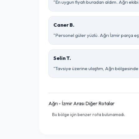
"En uygun fiyatı buradan aldım. Ağrı ekibi
Caner B.
"Personel güler yüzlü. Ağrı İzmir parça eşy
Selin T.
"Tavsiye üzerine ulaştım, Ağrı bölgesinde çok 
Ağrı - İzmir Arası Diğer Rotalar
Bu bölge için benzer rota bulunamadı.