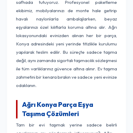
safhada tutuyoruz. Profesyonel paketleme
ekibimiz, mobilyalarınızı de monte hale getirip
havalı naylonlarla ambalajlarken, beyaz
eşyalarınızı özel kılıflarla koruma altına alır. Ağrı
lokasyonundaki evinizden alınan her bir parça,
Konya adresindeki yeni yerinde titizlikle kurulumu
yapılarak teslim edilir. Bu süreçte sadece taşıma
değil, aynı zamanda sigortalı taşımacılık sözleşmesi
ile tüm varlıklarınız güvence altına alınır. Ev taşıma
zahmetini bir kenara bırakın ve sadece yeni evinize
odaklanın.
Ağrı Konya Parça Eşya
Taşıma Çözümleri
Tam bir evi taşımak yerine sadece belirli