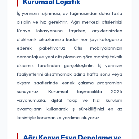
Kurumsal Lojistik
İş yerinizin taşınması, ev taşımasından daha fazla
disiplin ve hız gerektirir. Ağrı merkezli ofislerinizi
Konya lokasyonuna taşırken, arşivlerinizden
elektronik cihazlarınıza kadar her şeyi kategorize
ederek paketliyoruz. Ofis mobilyalarınızın
demontajı ve yeni ofis planınıza göre montajı teknik
ekibimiz tarafından gerçekleştirilir. İş yerinizin
faaliyetlerini aksatmamak adına hafta sonu veya
akşam saatlerinde esnek çalışma programları
sunuyoruz. Kurumsal taşımacılıkta 2026
vizyonumuzla, dijital takip ve hızlı kurulum
avantajlarını kullanarak iş sürekliliğinizi en az
kesintiyle korumanıza yardımcı oluyoruz.
Ağrı Konya Eşya Depolama ve