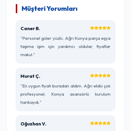
Müşteri Yorumları
Caner B.
"Personel güler yüzlü. Ağrı Konya parça eşya
taşıma işim için yardımcı oldular, fiyatlar
makul."
Murat Ç.
"En uygun fiyatı buradan aldım. Ağrı ekibi çok
profesyonel, Konya asansörlü kurulum
harikaydı."
Oğuzhan V.