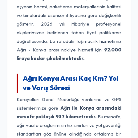
eşyanın hacmi, paketleme materyallerinin kalitesi
ve binalardaki asansör ihtiyacına göre değişkenlik
gösterir. 2026 yılı itibariyle profesyonel
ekiplerimizce belirlenen taban fiyat politikamız
doğrultusunda, bu rotadaki taşımacılık hizmetimiz
Ağrı - Konya arası nakliye hizmeti için
92.000
liraya kadar çıkabilmektedir.
Ağrı Konya Arası Kaç Km? Yol
ve Varış Süresi
Karayolları Genel Müdürlüğü verilerine ve GPS
sistemlerimize göre
Ağrı ile Konya arasındaki
mesafe yaklaşık 937 kilometredir.
Bu mesafe,
ağır vasıta araçlarımızın hız sınırları ve yol güvenliği
standartları göz önüne alındığında ortalama bir