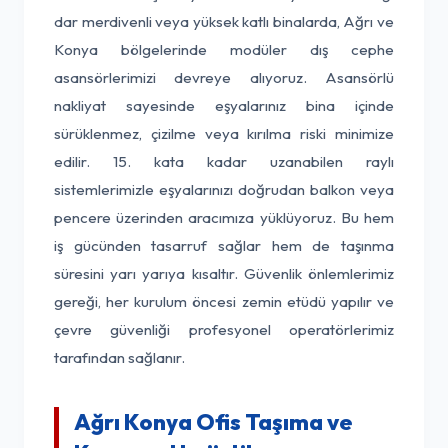
dar merdivenli veya yüksek katlı binalarda, Ağrı ve
Konya bölgelerinde modüler dış cephe
asansörlerimizi devreye alıyoruz. Asansörlü
nakliyat sayesinde eşyalarınız bina içinde
sürüklenmez, çizilme veya kırılma riski minimize
edilir. 15. kata kadar uzanabilen raylı
sistemlerimizle eşyalarınızı doğrudan balkon veya
pencere üzerinden aracımıza yüklüyoruz. Bu hem
iş gücünden tasarruf sağlar hem de taşınma
süresini yarı yarıya kısaltır. Güvenlik önlemlerimiz
gereği, her kurulum öncesi zemin etüdü yapılır ve
çevre güvenliği profesyonel operatörlerimiz
tarafından sağlanır.
Ağrı Konya Ofis Taşıma ve