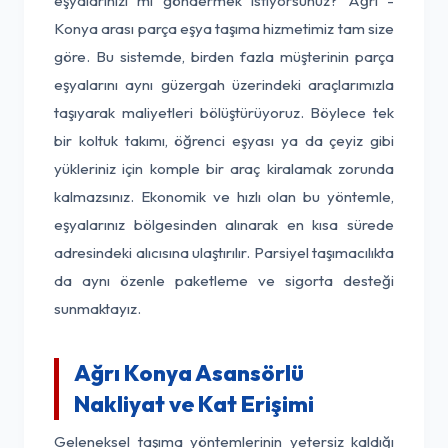
eşyalarınızı mı göndermek istiyorsunuz? Ağrı -
Konya arası parça eşya taşıma hizmetimiz tam size
göre. Bu sistemde, birden fazla müşterinin parça
eşyalarını aynı güzergah üzerindeki araçlarımızla
taşıyarak maliyetleri bölüştürüyoruz. Böylece tek
bir koltuk takımı, öğrenci eşyası ya da çeyiz gibi
yükleriniz için komple bir araç kiralamak zorunda
kalmazsınız. Ekonomik ve hızlı olan bu yöntemle,
eşyalarınız bölgesinden alınarak en kısa sürede
adresindeki alıcısına ulaştırılır. Parsiyel taşımacılıkta
da aynı özenle paketleme ve sigorta desteği
sunmaktayız.
Ağrı Konya Asansörlü
Nakliyat ve Kat Erişimi
Geleneksel taşıma yöntemlerinin yetersiz kaldığı