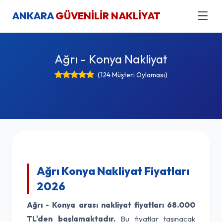
ANKARA
GÜVENİLİR NAKLİYAT
Ağrı - Konya Nakliyat
(124 Müşteri Oylaması)
Ağrı Konya Nakliyat Fiyatları
2026
Ağrı - Konya arası nakliyat fiyatları
68.000
TL'den başlamaktadır.
Bu fiyatlar taşınacak