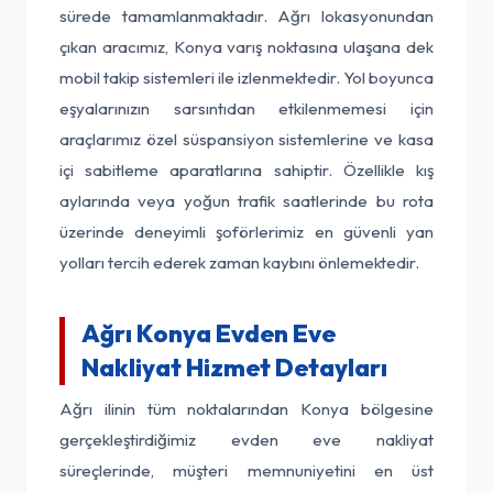
sürede tamamlanmaktadır. Ağrı lokasyonundan
çıkan aracımız, Konya varış noktasına ulaşana dek
mobil takip sistemleri ile izlenmektedir. Yol boyunca
eşyalarınızın sarsıntıdan etkilenmemesi için
araçlarımız özel süspansiyon sistemlerine ve kasa
içi sabitleme aparatlarına sahiptir. Özellikle kış
aylarında veya yoğun trafik saatlerinde bu rota
üzerinde deneyimli şoförlerimiz en güvenli yan
yolları tercih ederek zaman kaybını önlemektedir.
Ağrı Konya Evden Eve
Nakliyat Hizmet Detayları
Ağrı ilinin tüm noktalarından Konya bölgesine
gerçekleştirdiğimiz evden eve nakliyat
süreçlerinde, müşteri memnuniyetini en üst