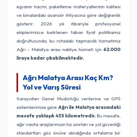
eşyanın hacmi, paketleme materyallerinin kalitesi
ve binalardaki asansör ihtiyacına göre değişkenlik
gösterir. 2026 yılı itibariyle profesyonel
ekiplerimizce belirlenen taban fiyat politikamız
doğrultusunda, bu rotadaki taşımacılık hizmetimiz
Ağrı - Malatya arası nakliye hizmeti için
62.000
liraya kadar çıkabilmektedir.
Ağrı Malatya Arası Kaç Km?
Yol ve Varış Süresi
Karayolları Genel Müdürlüğü verilerine ve GPS
sistemlerimize göre
Ağrı ile Malatya arasındaki
mesafe yaklaşık 435 kilometredir.
Bu mesafe,
ağır vasıta araçlarımızın hız sınırları ve yol güvenliği
standartları göz önüne alındığında ortalama bir