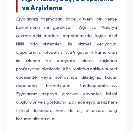
ve Arşivleme
Eşyalarınızı taşımadan önce güvenli bir yerde
bekletmeniz mi gerekiyor? Ağrı ve Malatya
çevresindeki modern depolarımızda, kişiye özel
kilitli oda sistemleri ile hizmet veriyoruz.
Depolarımız rutubetsiz, 7/24 güvenlik kameraları
ile izlenen ve periyodik olarak ilaçlanan
profesyonel alanlardır. Ağrı Malatya nakliye süreci
öncesinde veya sonrasında dilediğiniz kadar
depolama hizmetinden faydalanabilirsiniz.
Eşyalarınız depoya girerken envanter listesi
oluşturulur ve sigortalanır. Böylece eşyalarınız hem
fiziksel darbelere hem de dış etkenlere karşı
koruma altında olur.