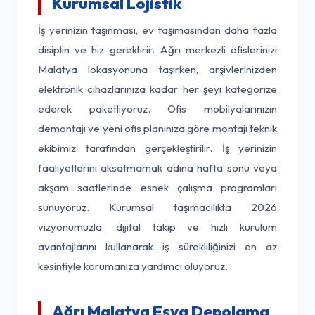
Kurumsal Lojistik
İş yerinizin taşınması, ev taşımasından daha fazla
disiplin ve hız gerektirir. Ağrı merkezli ofislerinizi
Malatya lokasyonuna taşırken, arşivlerinizden
elektronik cihazlarınıza kadar her şeyi kategorize
ederek paketliyoruz. Ofis mobilyalarınızın
demontajı ve yeni ofis planınıza göre montajı teknik
ekibimiz tarafından gerçekleştirilir. İş yerinizin
faaliyetlerini aksatmamak adına hafta sonu veya
akşam saatlerinde esnek çalışma programları
sunuyoruz. Kurumsal taşımacılıkta 2026
vizyonumuzla, dijital takip ve hızlı kurulum
avantajlarını kullanarak iş sürekliliğinizi en az
kesintiyle korumanıza yardımcı oluyoruz.
Ağrı Malatya Eşya Depolama