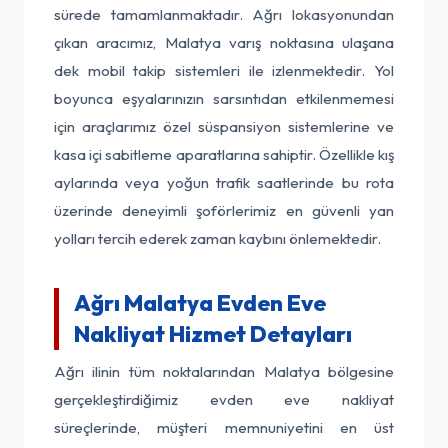
sürede tamamlanmaktadır. Ağrı lokasyonundan
çıkan aracımız, Malatya varış noktasına ulaşana
dek mobil takip sistemleri ile izlenmektedir. Yol
boyunca eşyalarınızın sarsıntıdan etkilenmemesi
için araçlarımız özel süspansiyon sistemlerine ve
kasa içi sabitleme aparatlarına sahiptir. Özellikle kış
aylarında veya yoğun trafik saatlerinde bu rota
üzerinde deneyimli şoförlerimiz en güvenli yan
yolları tercih ederek zaman kaybını önlemektedir.
Ağrı Malatya Evden Eve
Nakliyat Hizmet Detayları
Ağrı ilinin tüm noktalarından Malatya bölgesine
gerçekleştirdiğimiz evden eve nakliyat
süreçlerinde, müşteri memnuniyetini en üst