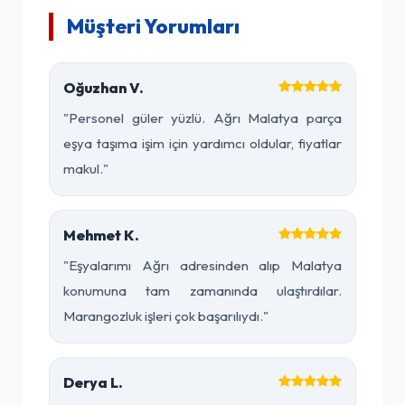
Müşteri Yorumları
Oğuzhan V.
"Personel güler yüzlü. Ağrı Malatya parça
eşya taşıma işim için yardımcı oldular, fiyatlar
makul."
Mehmet K.
"Eşyalarımı Ağrı adresinden alıp Malatya
konumuna tam zamanında ulaştırdılar.
Marangozluk işleri çok başarılıydı."
Derya L.