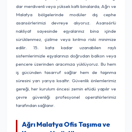
dar merdivenli veya yüksek katlı binalarda, Ağrı ve
Malatya bölgelerinde modüler dış cephe
asansörlerimizi devreye alıyoruz. Asansörlü
nakliyat sayesinde eşyalarınız bina içinde
sürüklenmez, çizilme veya kırılma riski minimize
edilir. 15. kata kadar uzanabilen raylı
sistemlerimizle eşyalarınızı doğrudan balkon veya
pencere üzerinden aracımıza yüklüyoruz. Bu hem
iş gücünden tasarruf sağlar hem de taşınma
süresini yarı yarıya kısaltır. Güvenlik önlemlerimiz
gereği, her kurulum öncesi zemin etüdü yapılır ve
çevre güvenliği profesyonel operatörlerimiz
tarafından sağlanır.
Ağrı Malatya Ofis Taşıma ve