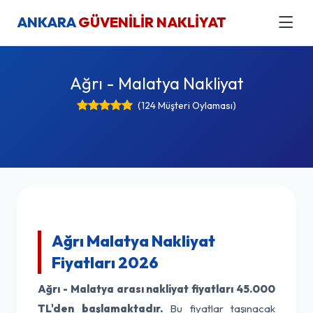
ANKARA
GÜVENİLİR NAKLİYAT
Ağrı - Malatya Nakliyat
(124 Müşteri Oylaması)
Ağrı Malatya Nakliyat
Fiyatları 2026
Ağrı - Malatya arası nakliyat fiyatları
45.000
TL'den başlamaktadır.
Bu fiyatlar taşınacak