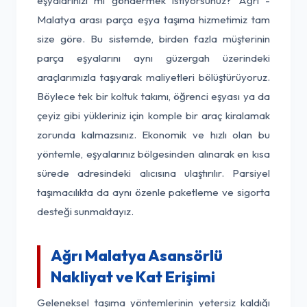
eşyalarınızı mı göndermek istiyorsunuz? Ağrı -
Malatya arası parça eşya taşıma hizmetimiz tam
size göre. Bu sistemde, birden fazla müşterinin
parça eşyalarını aynı güzergah üzerindeki
araçlarımızla taşıyarak maliyetleri bölüştürüyoruz.
Böylece tek bir koltuk takımı, öğrenci eşyası ya da
çeyiz gibi yükleriniz için komple bir araç kiralamak
zorunda kalmazsınız. Ekonomik ve hızlı olan bu
yöntemle, eşyalarınız bölgesinden alınarak en kısa
sürede adresindeki alıcısına ulaştırılır. Parsiyel
taşımacılıkta da aynı özenle paketleme ve sigorta
desteği sunmaktayız.
Ağrı Malatya Asansörlü
Nakliyat ve Kat Erişimi
Geleneksel taşıma yöntemlerinin yetersiz kaldığı