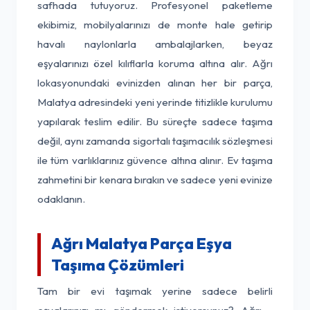
safhada tutuyoruz. Profesyonel paketleme
ekibimiz, mobilyalarınızı de monte hale getirip
havalı naylonlarla ambalajlarken, beyaz
eşyalarınızı özel kılıflarla koruma altına alır. Ağrı
lokasyonundaki evinizden alınan her bir parça,
Malatya adresindeki yeni yerinde titizlikle kurulumu
yapılarak teslim edilir. Bu süreçte sadece taşıma
değil, aynı zamanda sigortalı taşımacılık sözleşmesi
ile tüm varlıklarınız güvence altına alınır. Ev taşıma
zahmetini bir kenara bırakın ve sadece yeni evinize
odaklanın.
Ağrı Malatya Parça Eşya
Taşıma Çözümleri
Tam bir evi taşımak yerine sadece belirli