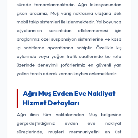
sürede tamamlanmaktadır. Ağrı lokasyonundan
çıkan aracımız, Muş varış noktasına ulaşana dek
mobil takip sistemleri ile izlenmektedir. Yol boyunca
eşyalarınızın sarsıntıdan etkilenmemesi için
araçlarımız özel süspansiyon sistemlerine ve kasa
içi sabitleme aparatlarına sahiptir. Özellikle kış
aylarında veya yoğun trafik saatlerinde bu rota
üzerinde deneyimli şoförlerimiz en güvenli yan
yolları tercih ederek zaman kaybını önlemektedir.
Ağrı Muş Evden Eve Nakliyat
Hizmet Detayları
Ağrı ilinin tüm noktalarından Muş bölgesine
gerçekleştirdiğimiz evden eve nakliyat
süreçlerinde, müşteri memnuniyetini en üst