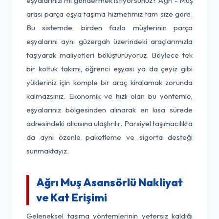
eşyalarınızı mı göndermek istiyorsunuz? Ağrı - Muş
arası parça eşya taşıma hizmetimiz tam size göre.
Bu sistemde, birden fazla müşterinin parça
eşyalarını aynı güzergah üzerindeki araçlarımızla
taşıyarak maliyetleri bölüştürüyoruz. Böylece tek
bir koltuk takımı, öğrenci eşyası ya da çeyiz gibi
yükleriniz için komple bir araç kiralamak zorunda
kalmazsınız. Ekonomik ve hızlı olan bu yöntemle,
eşyalarınız bölgesinden alınarak en kısa sürede
adresindeki alıcısına ulaştırılır. Parsiyel taşımacılıkta
da aynı özenle paketleme ve sigorta desteği
sunmaktayız.
Ağrı Muş Asansörlü Nakliyat
ve Kat Erişimi
Geleneksel taşıma yöntemlerinin yetersiz kaldığı