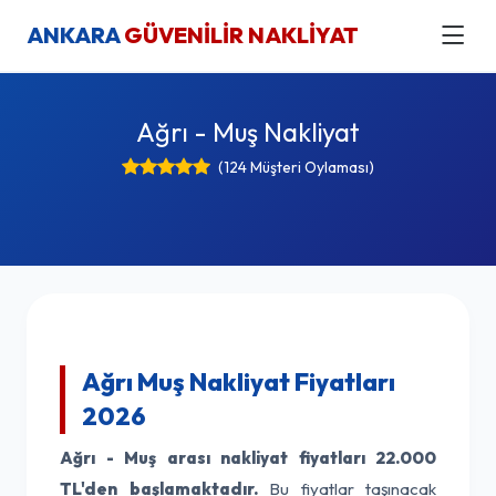
ANKARA
GÜVENİLİR NAKLİYAT
Ağrı - Muş Nakliyat
(124 Müşteri Oylaması)
Ağrı Muş Nakliyat Fiyatları
2026
Ağrı - Muş arası nakliyat fiyatları
22.000
TL'den başlamaktadır.
Bu fiyatlar taşınacak