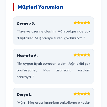
Müşteri Yorumları
Zeynep S.
"Tavsiye üzerine ulaştım, Ağrı bölgesinde çok
disiplinliler. Muş nakliye süreci çok hızlı bitti."
Mustafa A.
"En uygun fiyatı buradan aldım. Ağrı ekibi çok
profesyonel, Muş asansörlü kurulum
harikaydı."
Derya L.
"Ağrı - Muş arası taşınırken paketleme o kadar