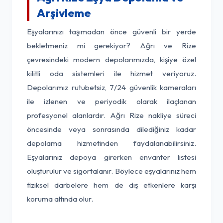
Arşivleme
Eşyalarınızı taşımadan önce güvenli bir yerde
bekletmeniz mi gerekiyor? Ağrı ve Rize
çevresindeki modern depolarımızda, kişiye özel
kilitli oda sistemleri ile hizmet veriyoruz.
Depolarımız rutubetsiz, 7/24 güvenlik kameraları
ile izlenen ve periyodik olarak ilaçlanan
profesyonel alanlardır. Ağrı Rize nakliye süreci
öncesinde veya sonrasında dilediğiniz kadar
depolama hizmetinden faydalanabilirsiniz.
Eşyalarınız depoya girerken envanter listesi
oluşturulur ve sigortalanır. Böylece eşyalarınız hem
fiziksel darbelere hem de dış etkenlere karşı
koruma altında olur.