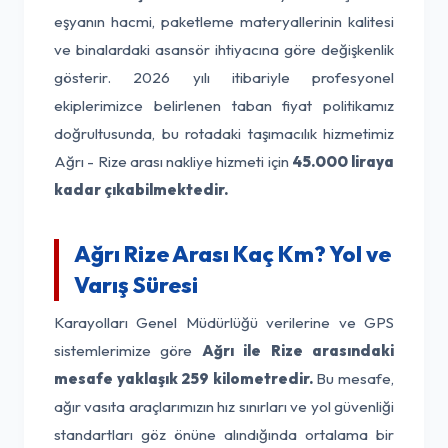
eşyanın hacmi, paketleme materyallerinin kalitesi
ve binalardaki asansör ihtiyacına göre değişkenlik
gösterir. 2026 yılı itibariyle profesyonel
ekiplerimizce belirlenen taban fiyat politikamız
doğrultusunda, bu rotadaki taşımacılık hizmetimiz
Ağrı - Rize arası nakliye hizmeti için
45.000 liraya
kadar çıkabilmektedir.
Ağrı Rize Arası Kaç Km? Yol ve
Varış Süresi
Karayolları Genel Müdürlüğü verilerine ve GPS
sistemlerimize göre
Ağrı ile Rize arasındaki
mesafe yaklaşık 259 kilometredir.
Bu mesafe,
ağır vasıta araçlarımızın hız sınırları ve yol güvenliği
standartları göz önüne alındığında ortalama bir