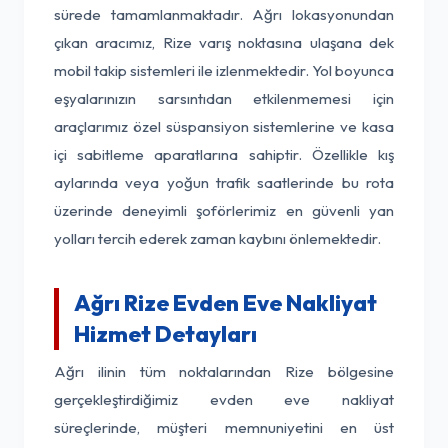
sürede tamamlanmaktadır. Ağrı lokasyonundan
çıkan aracımız, Rize varış noktasına ulaşana dek
mobil takip sistemleri ile izlenmektedir. Yol boyunca
eşyalarınızın sarsıntıdan etkilenmemesi için
araçlarımız özel süspansiyon sistemlerine ve kasa
içi sabitleme aparatlarına sahiptir. Özellikle kış
aylarında veya yoğun trafik saatlerinde bu rota
üzerinde deneyimli şoförlerimiz en güvenli yan
yolları tercih ederek zaman kaybını önlemektedir.
Ağrı Rize Evden Eve Nakliyat
Hizmet Detayları
Ağrı ilinin tüm noktalarından Rize bölgesine
gerçekleştirdiğimiz evden eve nakliyat
süreçlerinde, müşteri memnuniyetini en üst