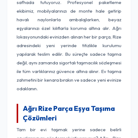
safhada tutuyoruz. Profesyonel paketleme
ekibimiz, mobilyalarınızı de monte hale getirip
havalı naylonlarla ambalajlarken, beyaz
eşyalarınızı özel kılıflarla koruma altına alır. Ağrı
lokasyonundaki evinizden alınan her bir parça, Rize
adresindeki yeni yerinde titizlikle kurulumu
yapılarak teslim edilir. Bu süreçte sadece taşıma
değil, aynı zamanda sigortalı taşımacılık sözleşmesi
ile tüm varlıklarınız güvence altına alınır. Ev taşıma
zahmetini bir kenara bırakın ve sadece yeni evinize
odaklanın.
Ağrı Rize Parça Eşya Taşıma
Çözümleri
Tam bir evi taşımak yerine sadece belirli