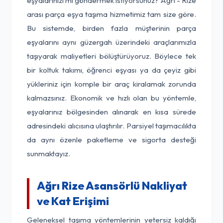
eşyalarınızı mı göndermek istiyorsunuz? Ağrı - Rize
arası parça eşya taşıma hizmetimiz tam size göre.
Bu sistemde, birden fazla müşterinin parça
eşyalarını aynı güzergah üzerindeki araçlarımızla
taşıyarak maliyetleri bölüştürüyoruz. Böylece tek
bir koltuk takımı, öğrenci eşyası ya da çeyiz gibi
yükleriniz için komple bir araç kiralamak zorunda
kalmazsınız. Ekonomik ve hızlı olan bu yöntemle,
eşyalarınız bölgesinden alınarak en kısa sürede
adresindeki alıcısına ulaştırılır. Parsiyel taşımacılıkta
da aynı özenle paketleme ve sigorta desteği
sunmaktayız.
Ağrı Rize Asansörlü Nakliyat
ve Kat Erişimi
Geleneksel taşıma yöntemlerinin yetersiz kaldığı