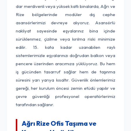
dar merdivenli veya yüksek katlı binalarda, Ağrı ve
Rize bölgelerinde modüler dış cephe
asansörlerimizi devreye alıyoruz. Asansörlü
nakliyat sayesinde eşyalarınız bina içinde
sürüklenmez, çizilme veya kırılma riski minimize
edilir. 15. kata kadar uzanabilen raylı
sistemlerimizle eşyalarınızı doğrudan balkon veya
pencere üzerinden aracımıza yüklüyoruz. Bu hem
iş gücünden tasarruf sağlar hem de taşınma
süresini yarı yarıya kısaltır. Güvenlik önlemlerimiz
gereği, her kurulum öncesi zemin etüdü yapılır ve
çevre güvenliği profesyonel operatörlerimiz
tarafından sağlanır.
Ağrı Rize Ofis Taşıma ve