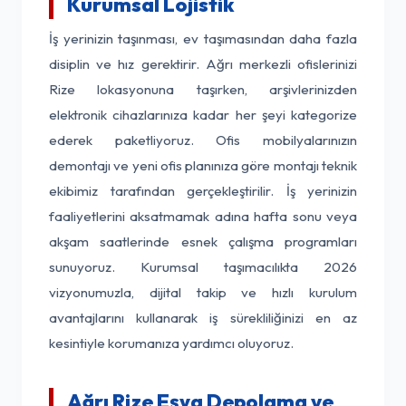
Kurumsal Lojistik
İş yerinizin taşınması, ev taşımasından daha fazla
disiplin ve hız gerektirir. Ağrı merkezli ofislerinizi
Rize lokasyonuna taşırken, arşivlerinizden
elektronik cihazlarınıza kadar her şeyi kategorize
ederek paketliyoruz. Ofis mobilyalarınızın
demontajı ve yeni ofis planınıza göre montajı teknik
ekibimiz tarafından gerçekleştirilir. İş yerinizin
faaliyetlerini aksatmamak adına hafta sonu veya
akşam saatlerinde esnek çalışma programları
sunuyoruz. Kurumsal taşımacılıkta 2026
vizyonumuzla, dijital takip ve hızlı kurulum
avantajlarını kullanarak iş sürekliliğinizi en az
kesintiyle korumanıza yardımcı oluyoruz.
Ağrı Rize Eşya Depolama ve