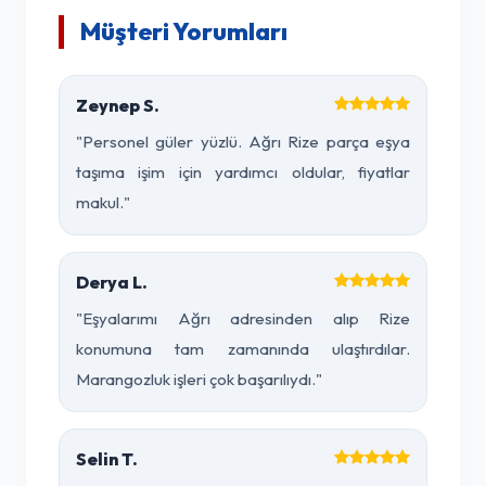
Müşteri Yorumları
Zeynep S.
"Personel güler yüzlü. Ağrı Rize parça eşya
taşıma işim için yardımcı oldular, fiyatlar
makul."
Derya L.
"Eşyalarımı Ağrı adresinden alıp Rize
konumuna tam zamanında ulaştırdılar.
Marangozluk işleri çok başarılıydı."
Selin T.