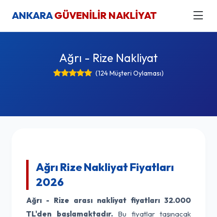
ANKARA
GÜVENİLİR NAKLİYAT
Ağrı - Rize Nakliyat
(124 Müşteri Oylaması)
Ağrı Rize Nakliyat Fiyatları
2026
Ağrı - Rize arası nakliyat fiyatları
32.000
TL'den başlamaktadır.
Bu fiyatlar taşınacak