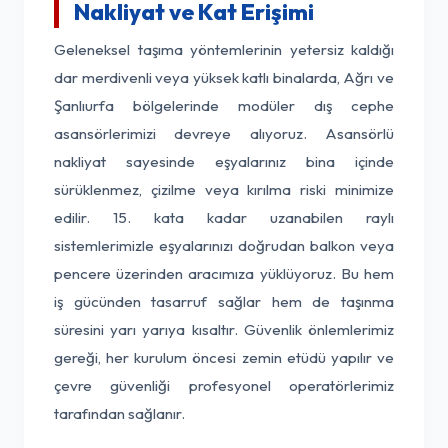
Nakliyat ve Kat Erişimi
Geleneksel taşıma yöntemlerinin yetersiz kaldığı
dar merdivenli veya yüksek katlı binalarda, Ağrı ve
Şanlıurfa bölgelerinde modüler dış cephe
asansörlerimizi devreye alıyoruz. Asansörlü
nakliyat sayesinde eşyalarınız bina içinde
sürüklenmez, çizilme veya kırılma riski minimize
edilir. 15. kata kadar uzanabilen raylı
sistemlerimizle eşyalarınızı doğrudan balkon veya
pencere üzerinden aracımıza yüklüyoruz. Bu hem
iş gücünden tasarruf sağlar hem de taşınma
süresini yarı yarıya kısaltır. Güvenlik önlemlerimiz
gereği, her kurulum öncesi zemin etüdü yapılır ve
çevre güvenliği profesyonel operatörlerimiz
tarafından sağlanır.