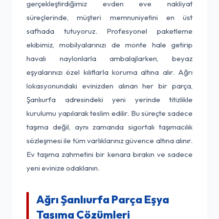
gerçekleştirdiğimiz evden eve nakliyat
süreçlerinde, müşteri memnuniyetini en üst
safhada tutuyoruz. Profesyonel paketleme
ekibimiz, mobilyalarınızı de monte hale getirip
havalı naylonlarla ambalajlarken, beyaz
eşyalarınızı özel kılıflarla koruma altına alır. Ağrı
lokasyonundaki evinizden alınan her bir parça,
Şanlıurfa adresindeki yeni yerinde titizlikle
kurulumu yapılarak teslim edilir. Bu süreçte sadece
taşıma değil, aynı zamanda sigortalı taşımacılık
sözleşmesi ile tüm varlıklarınız güvence altına alınır.
Ev taşıma zahmetini bir kenara bırakın ve sadece
yeni evinize odaklanın.
Ağrı Şanlıurfa Parça Eşya
Taşıma Çözümleri