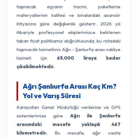
taşınacak eşyanın hacmi, paketleme
materyallerinin kalitesi ve binalardaki asansör
ihtiyacına göre değişkenlik gösterir. 2026 yılı
itibariyle profesyonel ekiplerimizce belirlenen
taban fiyat politikamız doğrultusunda, bu rotadaki
taşımacılık hizmetimiz Ağrı - Şanlıurfa arası nakliye
hizmeti için
65.000 liraya kadar
çıkabilmektedir.
Ağrı Şanlıurfa Arası Kaç Km?
Yol ve Varış Süresi
Karayolları Genel Müdürlüğü verilerine ve GPS
sistemlerimize göre
Ağrı ile Şanlıurfa
arasındaki mesafe yaklaşık 467
kilometredir.
Bu mesafe, ağır vasıta