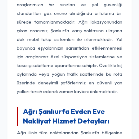
araçlarımızın hız sınırları ve yol güvenliği
standartları göz önüne alındığında ortalama bir
sürede tamamlanmaktadır. Ağrı lokasyonundan
çıkan aracımız, Şanlıurfa varış noktasına ulaşana
dek mobil takip sistemleri ile izlenmektedir. Yol
boyunca eşyalarınızın sarsıntıdan etkilenmemesi
için araçlarımız özel süspansiyon sistemlerine ve
kasa içi sabitleme aparatlarına sahiptir. Özellikle kış
aylarında veya yoğun trafik saatlerinde bu rota
üzerinde deneyimli şoförlerimiz en güvenli yan
yolları tercih ederek zaman kaybını önlemektedir.
Ağrı Şanlıurfa Evden Eve
Nakliyat Hizmet Detayları
Ağrı ilinin tüm noktalarından Şanlıurfa bölgesine