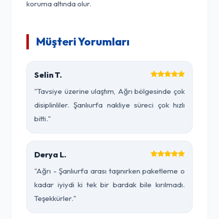
koruma altında olur.
Müşteri Yorumları
Selin T.
"Tavsiye üzerine ulaştım, Ağrı bölgesinde çok
disiplinliler. Şanlıurfa nakliye süreci çok hızlı
bitti."
Derya L.
"Ağrı - Şanlıurfa arası taşınırken paketleme o
kadar iyiydi ki tek bir bardak bile kırılmadı.
Teşekkürler."