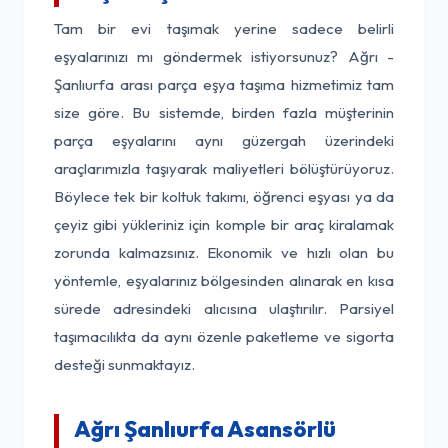
Tam bir evi taşımak yerine sadece belirli
eşyalarınızı mı göndermek istiyorsunuz? Ağrı -
Şanlıurfa arası parça eşya taşıma hizmetimiz tam
size göre. Bu sistemde, birden fazla müşterinin
parça eşyalarını aynı güzergah üzerindeki
araçlarımızla taşıyarak maliyetleri bölüştürüyoruz.
Böylece tek bir koltuk takımı, öğrenci eşyası ya da
çeyiz gibi yükleriniz için komple bir araç kiralamak
zorunda kalmazsınız. Ekonomik ve hızlı olan bu
yöntemle, eşyalarınız bölgesinden alınarak en kısa
sürede adresindeki alıcısına ulaştırılır. Parsiyel
taşımacılıkta da aynı özenle paketleme ve sigorta
desteği sunmaktayız.
Ağrı Şanlıurfa Asansörlü