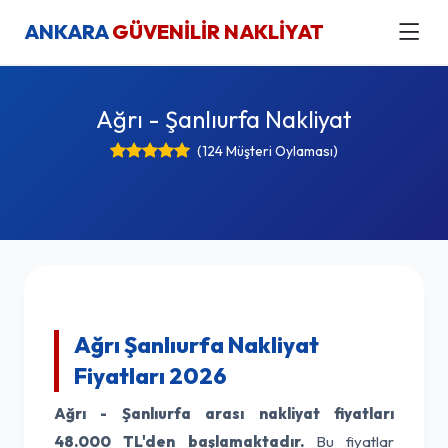
ANKARA
GÜVENİLİR NAKLİYAT
Ağrı - Şanlıurfa Nakliyat
(124 Müşteri Oylaması)
Ağrı Şanlıurfa Nakliyat
Fiyatları 2026
Ağrı - Şanlıurfa arası nakliyat fiyatları
48.000 TL'den başlamaktadır.
Bu fiyatlar