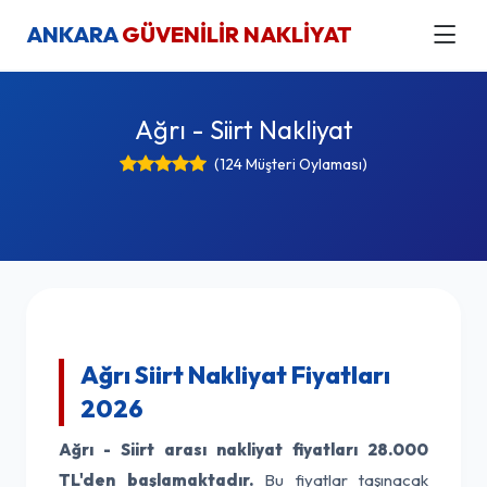
ANKARA
GÜVENİLİR NAKLİYAT
Ağrı - Siirt Nakliyat
(124 Müşteri Oylaması)
Ağrı Siirt Nakliyat Fiyatları
2026
Ağrı - Siirt arası nakliyat fiyatları
28.000
TL'den başlamaktadır.
Bu fiyatlar taşınacak