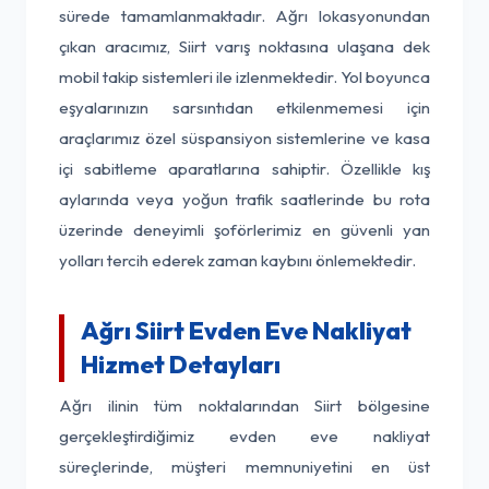
sürede tamamlanmaktadır. Ağrı lokasyonundan
çıkan aracımız, Siirt varış noktasına ulaşana dek
mobil takip sistemleri ile izlenmektedir. Yol boyunca
eşyalarınızın sarsıntıdan etkilenmemesi için
araçlarımız özel süspansiyon sistemlerine ve kasa
içi sabitleme aparatlarına sahiptir. Özellikle kış
aylarında veya yoğun trafik saatlerinde bu rota
üzerinde deneyimli şoförlerimiz en güvenli yan
yolları tercih ederek zaman kaybını önlemektedir.
Ağrı Siirt Evden Eve Nakliyat
Hizmet Detayları
Ağrı ilinin tüm noktalarından Siirt bölgesine
gerçekleştirdiğimiz evden eve nakliyat
süreçlerinde, müşteri memnuniyetini en üst