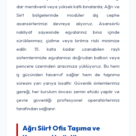
dar merdivenli veya yüksek katlı binalarda, Ağrı ve
Siirt bölgelerinde modüler dış cephe
asansörlerimizi devreye alıyoruz. Asansörlü
nakliyat sayesinde eşyalarınız bina içinde
sürüklenmez, çizilme veya kırılma riski minimize
edilir. 15. kata kadar uzanabilen raylı
sistemlerimizle eşyalarınızı doğrudan balkon veya
pencere üzerinden aracımıza yüklüyoruz. Bu hem
iş gücünden tasarruf sağlar hem de taşınma
süresini yarı yarıya kısaltır. Güvenlik önlemlerimiz
gereği, her kurulum öncesi zemin etüdü yapılır ve
çevre güvenliği profesyonel operatörlerimiz
tarafından sağlanır.
Ağrı Siirt Ofis Taşıma ve