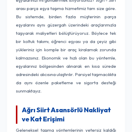
eşyalarınızı mı göndermek istiyorsunuz? Ağrı - Siirt
arası parça eşya taşıma hizmetimiz tam size göre.
Bu sistemde, birden fazla müşterinin parça
eşyalarını aynı güzergah üzerindeki araçlarımızla
taşıyarak maliyetleri bölüştürüyoruz. Böylece tek
bir koltuk takımı, öğrenci eşyası ya da çeyiz gibi
yükleriniz için komple bir araç kiralamak zorunda
kalmazsınız. Ekonomik ve hızlı olan bu yöntemle,
eşyalarınız bölgesinden alınarak en kısa sürede
adresindeki alıcısına ulaştırılır. Parsiyel taşımacılıkta
da aynı özenle paketleme ve sigorta desteği
sunmaktayız.
Ağrı Siirt Asansörlü Nakliyat
ve Kat Erişimi
Geleneksel taşıma yöntemlerinin yetersiz kaldığı