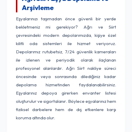
Arşivleme
Eşyalarınızı taşımadan önce güvenli bir yerde
bekletmeniz mi gerekiyor? Ağrı ve Siirt
çevresindeki modern depolarımızda, kişiye özel
kilitli oda sistemleri ile hizmet veriyoruz.
Depolarımız rutubetsiz, 7/24 güvenlik kameraları
ile izlenen ve periyodik olarak ilaçlanan
profesyonel alanlardır. Ağrı Siirt nakliye süreci
öncesinde veya sonrasında dilediğiniz kadar
depolama hizmetinden faydalanabilirsiniz.
Eşyalarınız depoya girerken envanter listesi
oluşturulur ve sigortalanır. Böylece eşyalarınız hem
fiziksel darbelere hem de dış etkenlere karşı
koruma altında olur.