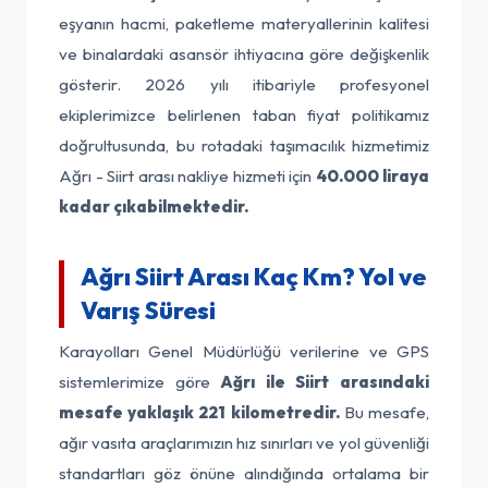
eşyanın hacmi, paketleme materyallerinin kalitesi
ve binalardaki asansör ihtiyacına göre değişkenlik
gösterir. 2026 yılı itibariyle profesyonel
ekiplerimizce belirlenen taban fiyat politikamız
doğrultusunda, bu rotadaki taşımacılık hizmetimiz
Ağrı - Siirt arası nakliye hizmeti için
40.000 liraya
kadar çıkabilmektedir.
Ağrı Siirt Arası Kaç Km? Yol ve
Varış Süresi
Karayolları Genel Müdürlüğü verilerine ve GPS
sistemlerimize göre
Ağrı ile Siirt arasındaki
mesafe yaklaşık 221 kilometredir.
Bu mesafe,
ağır vasıta araçlarımızın hız sınırları ve yol güvenliği
standartları göz önüne alındığında ortalama bir