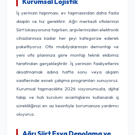
Kurumsal Lojistik
İş yerinizin taşınması, ev taşımasından daha fazla
disiplin ve hız gerektirir. Ağrı merkezli ofislerinizi
Siirt lokasyonuna taşırken, arşivlerinizden elektronik
cihazlarınıza kadar her şeyi kategorize ederek
paketliyoruz. Ofis mobilyalarınızın demontajı ve
yeni ofis planınıza göre montajı teknik ekibimiz
tarafından gerçekleştirilir. İş yerinizin faaliyetlerini
aksatmamak adına hafta sonu veya akşam
saatlerinde esnek çalışma programları sunuyoruz.
Kurumsal taşımacılıkta 2026 vizyonumuzla, dijital
takip ve hızlı kurulum avantajlarını kullanarak iş
sürekliliğinizi en az kesintiyle korumanıza yardımcı
oluyoruz.
Ağrı Siirt Eşya Depolama ve