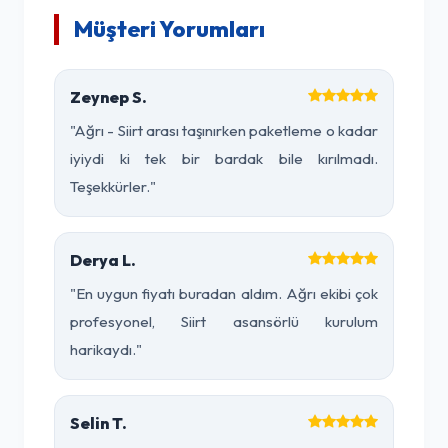
Müşteri Yorumları
Zeynep S.
"Ağrı - Siirt arası taşınırken paketleme o kadar
iyiydi ki tek bir bardak bile kırılmadı.
Teşekkürler."
Derya L.
"En uygun fiyatı buradan aldım. Ağrı ekibi çok
profesyonel, Siirt asansörlü kurulum
harikaydı."
Selin T.