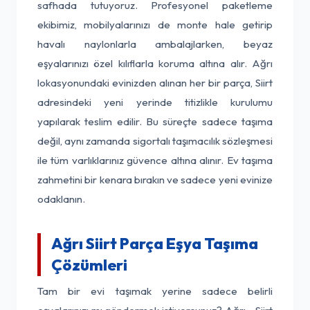
safhada tutuyoruz. Profesyonel paketleme
ekibimiz, mobilyalarınızı de monte hale getirip
havalı naylonlarla ambalajlarken, beyaz
eşyalarınızı özel kılıflarla koruma altına alır. Ağrı
lokasyonundaki evinizden alınan her bir parça, Siirt
adresindeki yeni yerinde titizlikle kurulumu
yapılarak teslim edilir. Bu süreçte sadece taşıma
değil, aynı zamanda sigortalı taşımacılık sözleşmesi
ile tüm varlıklarınız güvence altına alınır. Ev taşıma
zahmetini bir kenara bırakın ve sadece yeni evinize
odaklanın.
Ağrı Siirt Parça Eşya Taşıma
Çözümleri
Tam bir evi taşımak yerine sadece belirli