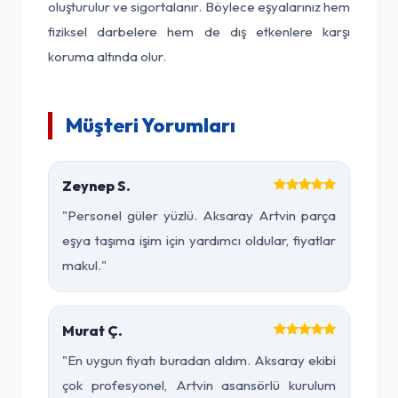
oluşturulur ve sigortalanır. Böylece eşyalarınız hem
fiziksel darbelere hem de dış etkenlere karşı
koruma altında olur.
Müşteri Yorumları
Zeynep S.
"Personel güler yüzlü. Aksaray Artvin parça
eşya taşıma işim için yardımcı oldular, fiyatlar
makul."
Murat Ç.
"En uygun fiyatı buradan aldım. Aksaray ekibi
çok profesyonel, Artvin asansörlü kurulum