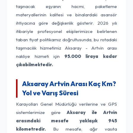
taşınacak eşyanın hacmi, paketleme
materyallerinin kalitesi ve binalardaki asansör
ihtiyacına göre değişkenlik gösterir. 2026 yılı
itibariyle profesyonel ekiplerimizce belirlenen
taban fiyat politikamız doğrultusunda, bu rotadaki
taşımacılık hizmetimiz Aksaray - Artvin arası
nakliye hizmeti için
95.000 liraya kadar
çıkabilmektedir.
Aksaray Artvin Arası Kaç Km?
Yol ve Varış Süresi
Karayolları Genel Müdürlüğü verilerine ve GPS
sistemlerimize göre
Aksaray ile Artvin
arasındaki mesafe yaklaşık 945
kilometredir.
Bu mesafe, ağır vasıta