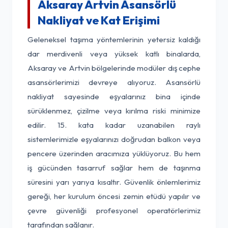
Aksaray Artvin Asansörlü
Nakliyat ve Kat Erişimi
Geleneksel taşıma yöntemlerinin yetersiz kaldığı
dar merdivenli veya yüksek katlı binalarda,
Aksaray ve Artvin bölgelerinde modüler dış cephe
asansörlerimizi devreye alıyoruz. Asansörlü
nakliyat sayesinde eşyalarınız bina içinde
sürüklenmez, çizilme veya kırılma riski minimize
edilir. 15. kata kadar uzanabilen raylı
sistemlerimizle eşyalarınızı doğrudan balkon veya
pencere üzerinden aracımıza yüklüyoruz. Bu hem
iş gücünden tasarruf sağlar hem de taşınma
süresini yarı yarıya kısaltır. Güvenlik önlemlerimiz
gereği, her kurulum öncesi zemin etüdü yapılır ve
çevre güvenliği profesyonel operatörlerimiz
tarafından sağlanır.