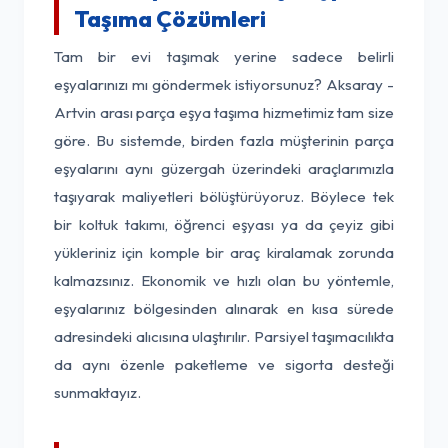
Taşıma Çözümleri
Tam bir evi taşımak yerine sadece belirli
eşyalarınızı mı göndermek istiyorsunuz? Aksaray -
Artvin arası parça eşya taşıma hizmetimiz tam size
göre. Bu sistemde, birden fazla müşterinin parça
eşyalarını aynı güzergah üzerindeki araçlarımızla
taşıyarak maliyetleri bölüştürüyoruz. Böylece tek
bir koltuk takımı, öğrenci eşyası ya da çeyiz gibi
yükleriniz için komple bir araç kiralamak zorunda
kalmazsınız. Ekonomik ve hızlı olan bu yöntemle,
eşyalarınız bölgesinden alınarak en kısa sürede
adresindeki alıcısına ulaştırılır. Parsiyel taşımacılıkta
da aynı özenle paketleme ve sigorta desteği
sunmaktayız.