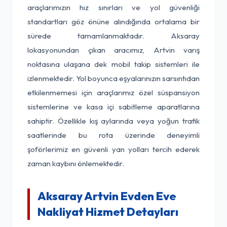
araçlarımızın hız sınırları ve yol güvenliği
standartları göz önüne alındığında ortalama bir
sürede tamamlanmaktadır. Aksaray
lokasyonundan çıkan aracımız, Artvin varış
noktasına ulaşana dek mobil takip sistemleri ile
izlenmektedir. Yol boyunca eşyalarınızın sarsıntıdan
etkilenmemesi için araçlarımız özel süspansiyon
sistemlerine ve kasa içi sabitleme aparatlarına
sahiptir. Özellikle kış aylarında veya yoğun trafik
saatlerinde bu rota üzerinde deneyimli
şoförlerimiz en güvenli yan yolları tercih ederek
zaman kaybını önlemektedir.
Aksaray Artvin Evden Eve
Nakliyat Hizmet Detayları