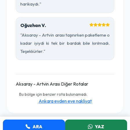
harikaydı."
Oğuzhan V.
"Aksaray - Artvin arası taşınırken paketleme o
kadar iyiydi ki tek bir bardak bile kırılmadı.
Teşekkürler."
Aksaray - Artvin Arası Diğer Rotalar
Bu bölge için benzer rota bulunamadı.
Ankara evden eve nakliyat
ARA
YAZ