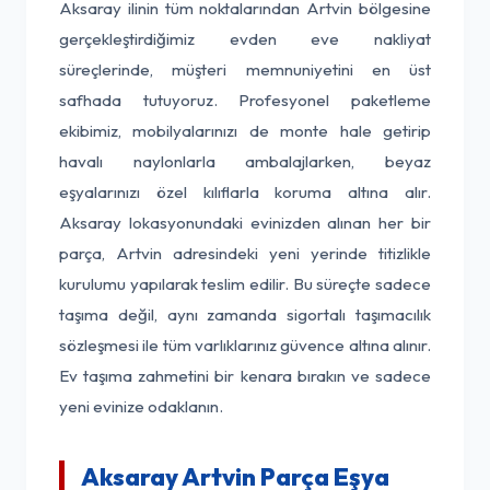
Aksaray ilinin tüm noktalarından Artvin bölgesine
gerçekleştirdiğimiz evden eve nakliyat
süreçlerinde, müşteri memnuniyetini en üst
safhada tutuyoruz. Profesyonel paketleme
ekibimiz, mobilyalarınızı de monte hale getirip
havalı naylonlarla ambalajlarken, beyaz
eşyalarınızı özel kılıflarla koruma altına alır.
Aksaray lokasyonundaki evinizden alınan her bir
parça, Artvin adresindeki yeni yerinde titizlikle
kurulumu yapılarak teslim edilir. Bu süreçte sadece
taşıma değil, aynı zamanda sigortalı taşımacılık
sözleşmesi ile tüm varlıklarınız güvence altına alınır.
Ev taşıma zahmetini bir kenara bırakın ve sadece
yeni evinize odaklanın.
Aksaray Artvin Parça Eşya