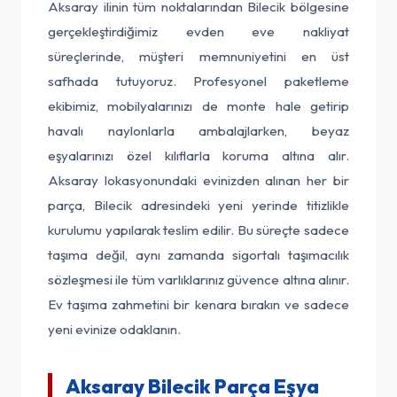
Aksaray ilinin tüm noktalarından Bilecik bölgesine
gerçekleştirdiğimiz evden eve nakliyat
süreçlerinde, müşteri memnuniyetini en üst
safhada tutuyoruz. Profesyonel paketleme
ekibimiz, mobilyalarınızı de monte hale getirip
havalı naylonlarla ambalajlarken, beyaz
eşyalarınızı özel kılıflarla koruma altına alır.
Aksaray lokasyonundaki evinizden alınan her bir
parça, Bilecik adresindeki yeni yerinde titizlikle
kurulumu yapılarak teslim edilir. Bu süreçte sadece
taşıma değil, aynı zamanda sigortalı taşımacılık
sözleşmesi ile tüm varlıklarınız güvence altına alınır.
Ev taşıma zahmetini bir kenara bırakın ve sadece
yeni evinize odaklanın.
Aksaray Bilecik Parça Eşya