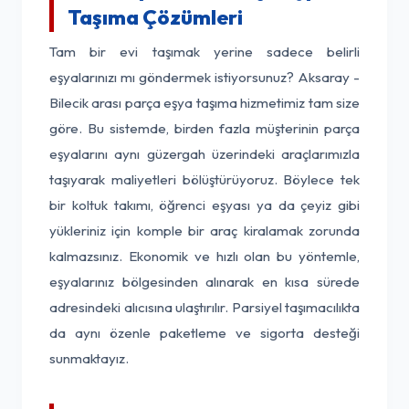
Taşıma Çözümleri
Tam bir evi taşımak yerine sadece belirli
eşyalarınızı mı göndermek istiyorsunuz? Aksaray -
Bilecik arası parça eşya taşıma hizmetimiz tam size
göre. Bu sistemde, birden fazla müşterinin parça
eşyalarını aynı güzergah üzerindeki araçlarımızla
taşıyarak maliyetleri bölüştürüyoruz. Böylece tek
bir koltuk takımı, öğrenci eşyası ya da çeyiz gibi
yükleriniz için komple bir araç kiralamak zorunda
kalmazsınız. Ekonomik ve hızlı olan bu yöntemle,
eşyalarınız bölgesinden alınarak en kısa sürede
adresindeki alıcısına ulaştırılır. Parsiyel taşımacılıkta
da aynı özenle paketleme ve sigorta desteği
sunmaktayız.