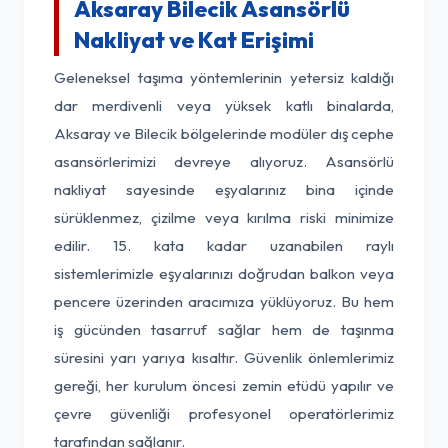
Aksaray Bilecik Asansörlü
Nakliyat ve Kat Erişimi
Geleneksel taşıma yöntemlerinin yetersiz kaldığı
dar merdivenli veya yüksek katlı binalarda,
Aksaray ve Bilecik bölgelerinde modüler dış cephe
asansörlerimizi devreye alıyoruz. Asansörlü
nakliyat sayesinde eşyalarınız bina içinde
sürüklenmez, çizilme veya kırılma riski minimize
edilir. 15. kata kadar uzanabilen raylı
sistemlerimizle eşyalarınızı doğrudan balkon veya
pencere üzerinden aracımıza yüklüyoruz. Bu hem
iş gücünden tasarruf sağlar hem de taşınma
süresini yarı yarıya kısaltır. Güvenlik önlemlerimiz
gereği, her kurulum öncesi zemin etüdü yapılır ve
çevre güvenliği profesyonel operatörlerimiz
tarafından sağlanır.