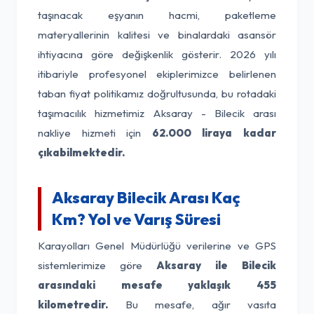
taşınacak eşyanın hacmi, paketleme
materyallerinin kalitesi ve binalardaki asansör
ihtiyacına göre değişkenlik gösterir. 2026 yılı
itibariyle profesyonel ekiplerimizce belirlenen
taban fiyat politikamız doğrultusunda, bu rotadaki
taşımacılık hizmetimiz Aksaray - Bilecik arası
nakliye hizmeti için
62.000 liraya kadar
çıkabilmektedir.
Aksaray Bilecik Arası Kaç
Km? Yol ve Varış Süresi
Karayolları Genel Müdürlüğü verilerine ve GPS
sistemlerimize göre
Aksaray ile Bilecik
arasındaki mesafe yaklaşık 455
kilometredir.
Bu mesafe, ağır vasıta