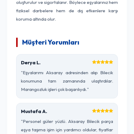
oluşturulur ve sigortalanır. Böylece eşyalarınız hem
fiziksel darbelere hem de dış etkenlere karşı
koruma altında olur.
Müşteri Yorumları
Derya L.
"Eşyalarımı Aksaray adresinden alıp Bilecik
konumuna tam zamanında ulaştırdılar.
Marangozluk işleri çok başarılıydı."
Mustafa A.
"Personel güler yüzlü. Aksaray Bilecik parça
eşya taşıma işim için yardımcı oldular, fiyatlar