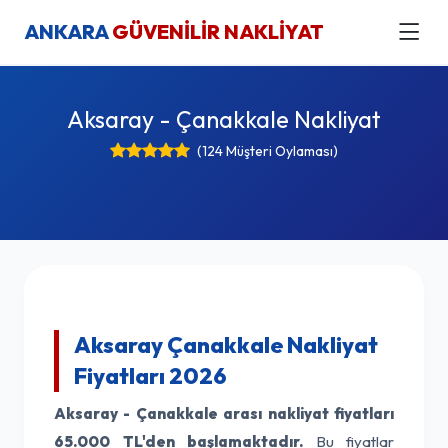
ANKARA
GÜVENİLİR NAKLİYAT
Aksaray - Çanakkale Nakliyat
(124 Müşteri Oylaması)
Aksaray Çanakkale Nakliyat
Fiyatları 2026
Aksaray - Çanakkale arası nakliyat fiyatları
65.000 TL'den başlamaktadır.
Bu fiyatlar