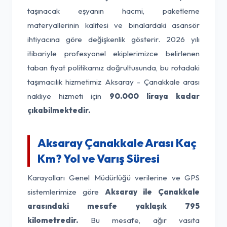
taşınacak eşyanın hacmi, paketleme
materyallerinin kalitesi ve binalardaki asansör
ihtiyacına göre değişkenlik gösterir. 2026 yılı
itibariyle profesyonel ekiplerimizce belirlenen
taban fiyat politikamız doğrultusunda, bu rotadaki
taşımacılık hizmetimiz Aksaray - Çanakkale arası
nakliye hizmeti için
90.000 liraya kadar
çıkabilmektedir.
Aksaray Çanakkale Arası Kaç
Km? Yol ve Varış Süresi
Karayolları Genel Müdürlüğü verilerine ve GPS
sistemlerimize göre
Aksaray ile Çanakkale
arasındaki mesafe yaklaşık 795
kilometredir.
Bu mesafe, ağır vasıta