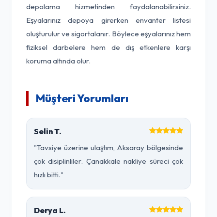
depolama hizmetinden faydalanabilirsiniz.
Eşyalarınız depoya girerken envanter listesi
oluşturulur ve sigortalanır. Böylece eşyalarınız hem
fiziksel darbelere hem de dış etkenlere karşı
koruma altında olur.
Müşteri Yorumları
Selin T.
"Tavsiye üzerine ulaştım, Aksaray bölgesinde
çok disiplinliler. Çanakkale nakliye süreci çok
hızlı bitti."
Derya L.