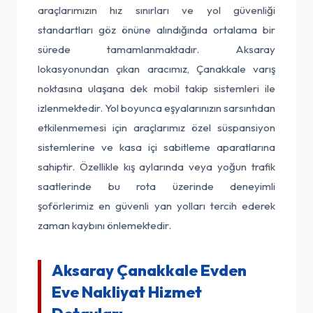
araçlarımızın hız sınırları ve yol güvenliği
standartları göz önüne alındığında ortalama bir
sürede tamamlanmaktadır. Aksaray
lokasyonundan çıkan aracımız, Çanakkale varış
noktasına ulaşana dek mobil takip sistemleri ile
izlenmektedir. Yol boyunca eşyalarınızın sarsıntıdan
etkilenmemesi için araçlarımız özel süspansiyon
sistemlerine ve kasa içi sabitleme aparatlarına
sahiptir. Özellikle kış aylarında veya yoğun trafik
saatlerinde bu rota üzerinde deneyimli
şoförlerimiz en güvenli yan yolları tercih ederek
zaman kaybını önlemektedir.
Aksaray Çanakkale Evden
Eve Nakliyat Hizmet