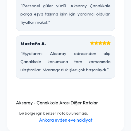
"Personel güler yüzlü. Aksaray Çanakkale
parça eşya taşıma işim için yardımcı oldular,
fiyatlar makul."
Mustafa A.
"Eşyalarımı Aksaray adresinden alıp
Çanakkale konumuna tam zamanında
ulaştırdılar. Marangozluk işleri çok başarılıydı."
Aksaray - Çanakkale Arası Diğer Rotalar
Bu bölge için benzer rota bulunamadı.
Ankara evden eve nakliyat