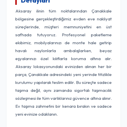
Detayları
Aksaray ilinin tüm noktalarından Çanakkale
bölgesine gerçekleştirdiğimiz evden eve nakliyat
süreçlerinde, müşteri memnuniyetini en üst
safhada tutuyoruz. Profesyonel paketleme
ekibimiz, mobilyalarınızı de monte hale getirip
havalı naylonlarla ambalajlarken, beyaz
eşyalarınızı özel kılıflarla koruma altına alır.
Aksaray lokasyonundaki evinizden alınan her bir
parça, Çanakkale adresindeki yeni yerinde titizlikle
kurulumu yapılarak teslim edilir. Bu süreçte sadece
taşıma değil, aynı zamanda sigortalı taşımacılık
sözleşmesi ile tüm varlıklarınız güvence altına alınır.
Ev taşıma zahmetini bir kenara bırakın ve sadece
yeni evinize odaklanın.