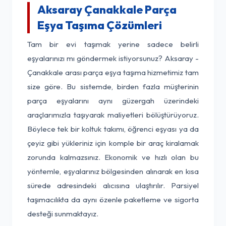
Aksaray Çanakkale Parça
Eşya Taşıma Çözümleri
Tam bir evi taşımak yerine sadece belirli
eşyalarınızı mı göndermek istiyorsunuz? Aksaray -
Çanakkale arası parça eşya taşıma hizmetimiz tam
size göre. Bu sistemde, birden fazla müşterinin
parça eşyalarını aynı güzergah üzerindeki
araçlarımızla taşıyarak maliyetleri bölüştürüyoruz.
Böylece tek bir koltuk takımı, öğrenci eşyası ya da
çeyiz gibi yükleriniz için komple bir araç kiralamak
zorunda kalmazsınız. Ekonomik ve hızlı olan bu
yöntemle, eşyalarınız bölgesinden alınarak en kısa
sürede adresindeki alıcısına ulaştırılır. Parsiyel
taşımacılıkta da aynı özenle paketleme ve sigorta
desteği sunmaktayız.