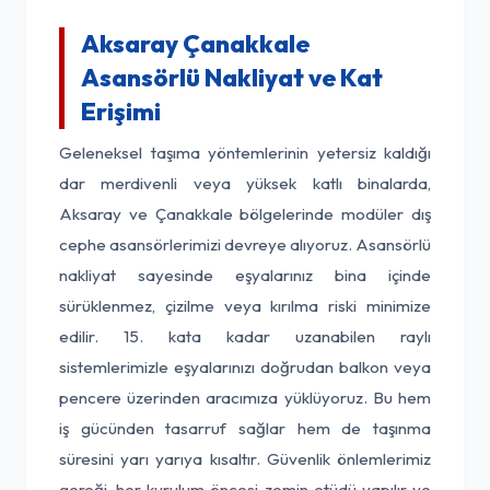
Aksaray Çanakkale
Asansörlü Nakliyat ve Kat
Erişimi
Geleneksel taşıma yöntemlerinin yetersiz kaldığı
dar merdivenli veya yüksek katlı binalarda,
Aksaray ve Çanakkale bölgelerinde modüler dış
cephe asansörlerimizi devreye alıyoruz. Asansörlü
nakliyat sayesinde eşyalarınız bina içinde
sürüklenmez, çizilme veya kırılma riski minimize
edilir. 15. kata kadar uzanabilen raylı
sistemlerimizle eşyalarınızı doğrudan balkon veya
pencere üzerinden aracımıza yüklüyoruz. Bu hem
iş gücünden tasarruf sağlar hem de taşınma
süresini yarı yarıya kısaltır. Güvenlik önlemlerimiz
gereği, her kurulum öncesi zemin etüdü yapılır ve