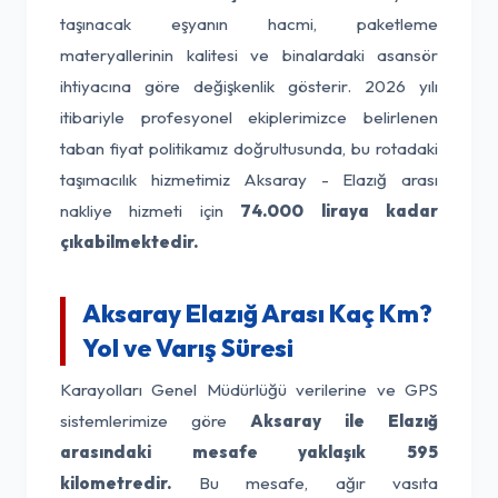
taşınacak eşyanın hacmi, paketleme
materyallerinin kalitesi ve binalardaki asansör
ihtiyacına göre değişkenlik gösterir. 2026 yılı
itibariyle profesyonel ekiplerimizce belirlenen
taban fiyat politikamız doğrultusunda, bu rotadaki
taşımacılık hizmetimiz Aksaray - Elazığ arası
nakliye hizmeti için
74.000 liraya kadar
çıkabilmektedir.
Aksaray Elazığ Arası Kaç Km?
Yol ve Varış Süresi
Karayolları Genel Müdürlüğü verilerine ve GPS
sistemlerimize göre
Aksaray ile Elazığ
arasındaki mesafe yaklaşık 595
kilometredir.
Bu mesafe, ağır vasıta