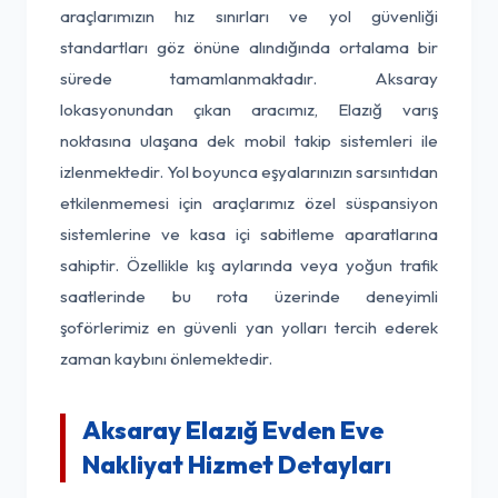
araçlarımızın hız sınırları ve yol güvenliği
standartları göz önüne alındığında ortalama bir
sürede tamamlanmaktadır. Aksaray
lokasyonundan çıkan aracımız, Elazığ varış
noktasına ulaşana dek mobil takip sistemleri ile
izlenmektedir. Yol boyunca eşyalarınızın sarsıntıdan
etkilenmemesi için araçlarımız özel süspansiyon
sistemlerine ve kasa içi sabitleme aparatlarına
sahiptir. Özellikle kış aylarında veya yoğun trafik
saatlerinde bu rota üzerinde deneyimli
şoförlerimiz en güvenli yan yolları tercih ederek
zaman kaybını önlemektedir.
Aksaray Elazığ Evden Eve
Nakliyat Hizmet Detayları