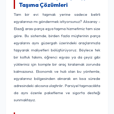
Taşıma Çözümleri
Tam bir evi taşımak yerine sadece belirli
eşyalarınızı mı göndermek istiyorsunuz? Aksaray -
Elazığ arası parça eşya taşıma hizmetimiz tam size
göre. Bu sistemde, birden fazla müşterinin parça
eşyalarını aynı güzergah üzerindeki araçlarımızla
taşıyarak maliyetleri bölüştürüyoruz. Böylece tek
bir koltuk takımı, öğrenci eşyası ya da çeyiz gibi
yükleriniz için komple bir araç kiralamak zorunda
kalmazsınız. Ekonomik ve hızlı olan bu yöntemle,
eşyalarınız bölgesinden alınarak en kısa sürede
adresindeki alıcısına ulaştırılır. Parsiyel taşımacılıkta
da aynı özenle paketleme ve sigorta desteği
sunmaktayız.