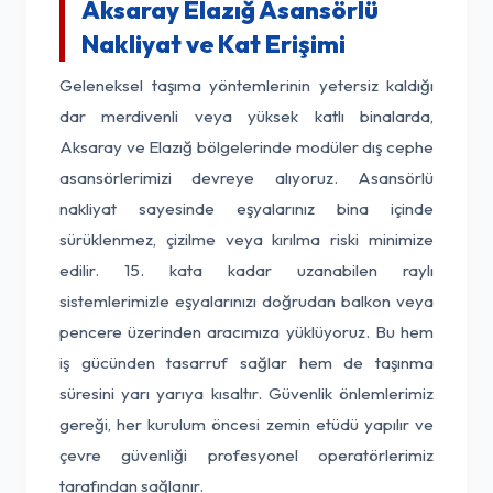
Aksaray Elazığ Asansörlü
Nakliyat ve Kat Erişimi
Geleneksel taşıma yöntemlerinin yetersiz kaldığı
dar merdivenli veya yüksek katlı binalarda,
Aksaray ve Elazığ bölgelerinde modüler dış cephe
asansörlerimizi devreye alıyoruz. Asansörlü
nakliyat sayesinde eşyalarınız bina içinde
sürüklenmez, çizilme veya kırılma riski minimize
edilir. 15. kata kadar uzanabilen raylı
sistemlerimizle eşyalarınızı doğrudan balkon veya
pencere üzerinden aracımıza yüklüyoruz. Bu hem
iş gücünden tasarruf sağlar hem de taşınma
süresini yarı yarıya kısaltır. Güvenlik önlemlerimiz
gereği, her kurulum öncesi zemin etüdü yapılır ve
çevre güvenliği profesyonel operatörlerimiz
tarafından sağlanır.