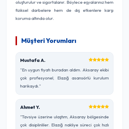
oluşturulur ve sigortalanır. Böylece eşyalarınız hem
fiziksel darbelere hem de dış etkenlere karşı
koruma altında olur.
Müşteri Yorumları
Mustafa A.
"En uygun fiyatı buradan aldım. Aksaray ekibi
çok profesyonel, Elazığ asansörlü kurulum
harikaydı."
Ahmet Y.
"Tavsiye üzerine ulaştım, Aksaray bölgesinde
çok disiplinliler. Elazığ nakliye süreci çok hızlı