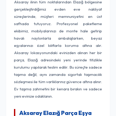
Aksaray ilinin tüm noktalarından Elazığ bölgesine
gerçekleştirdiğimiz evden eve nakliyat
süreçlerinde, müşteri memnuniyetini en üst
safhada tutuyoruz. Profesyonel paketleme
ekibimiz, mobilyalarınızı de monte hale getirip
havalı naylonlarla ambalajlarken, beyaz
eşyalarınızı özel kılıflarla koruma altına alır.
Aksaray lokasyonundaki evinizden alınan her bir
parça, Elazığ adresindeki yeni yerinde titizlikle
kurulumu yapılarak teslim edilir. Bu süreçte sadece
taşıma değil, aynı zamanda sigortalı taşımacılık
sözleşmesi ile tüm varlıklarınız güvence altına alınır.
Ev taşıma zahmetini bir kenara bırakın ve sadece
yeni evinize odaklanın.
Aksaray Elazığ Parça Eşya