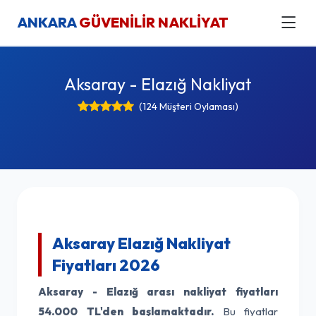
ANKARA
GÜVENİLİR NAKLİYAT
Aksaray - Elazığ Nakliyat
(124 Müşteri Oylaması)
Aksaray Elazığ Nakliyat
Fiyatları 2026
Aksaray - Elazığ arası nakliyat fiyatları
54.000 TL'den başlamaktadır.
Bu fiyatlar