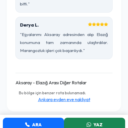
bitti."
Derya L.
"Eşyalarımı Aksaray adresinden alıp Elazığ
konumuna tam zamanında ulaştırdılar.
Marangozluk işleri çok başarılıydı."
Aksaray - Elazığ Arası Diğer Rotalar
Bu bölge için benzer rota bulunamadı.
Ankara evden eve nakliyat
ARA
YAZ