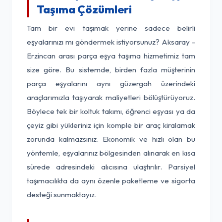
Taşıma Çözümleri
Tam bir evi taşımak yerine sadece belirli
eşyalarınızı mı göndermek istiyorsunuz? Aksaray -
Erzincan arası parça eşya taşıma hizmetimiz tam
size göre. Bu sistemde, birden fazla müşterinin
parça eşyalarını aynı güzergah üzerindeki
araçlarımızla taşıyarak maliyetleri bölüştürüyoruz.
Böylece tek bir koltuk takımı, öğrenci eşyası ya da
çeyiz gibi yükleriniz için komple bir araç kiralamak
zorunda kalmazsınız. Ekonomik ve hızlı olan bu
yöntemle, eşyalarınız bölgesinden alınarak en kısa
sürede adresindeki alıcısına ulaştırılır. Parsiyel
taşımacılıkta da aynı özenle paketleme ve sigorta
desteği sunmaktayız.