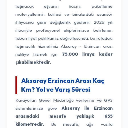
taşınacak eşyanın hacmi, paketleme
materyallerinin kalitesi ve binalardaki asansör
ihtiyacına göre değişkenlik gösterir. 2026 yılı
itibariyle profesyonel ekiplerimizce belirlenen
taban fiyat politikamız doğrultusunda, bu rotadaki
taşımacılık hizmetimiz Aksaray - Erzincan arası
nakliye hizmeti için
75.000 liraya kadar
çıkabilmektedir.
Aksaray Erzincan Arası Kaç
Km? Yol ve Varış Süresi
Karayolları Genel Müdürlüğü verilerine ve GPS
sistemlerimize göre
Aksaray ile Erzincan
arasındaki mesafe yaklaşık 655
kilometredir.
Bu mesafe, ağır vasıta