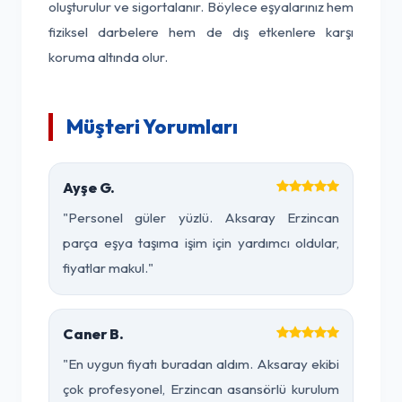
oluşturulur ve sigortalanır. Böylece eşyalarınız hem
fiziksel darbelere hem de dış etkenlere karşı
koruma altında olur.
Müşteri Yorumları
Ayşe G.
"Personel güler yüzlü. Aksaray Erzincan
parça eşya taşıma işim için yardımcı oldular,
fiyatlar makul."
Caner B.
"En uygun fiyatı buradan aldım. Aksaray ekibi
çok profesyonel, Erzincan asansörlü kurulum