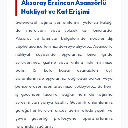
Aksaray Erzincan Asansörlü
Nakliyat ve Kat Erişimi
Geleneksel taşıma yöntemlerinin yetersiz kaldığı
dar merdivenli veya yüksek katlı binalarda,
Aksaray ve Erzincan bölgelerinde modüler dış
cephe asansörlerimizi devreye alıyoruz. Asansörlü
nakliyat sayesinde eşyalarınız bina içinde
sürüklenmez, çizilme veya kırılma riski minimize
edilir. 15. kata kadar uzanabilen raylı
sistemlerimizle eşyalarınızı doğrudan balkon veya
pencere üzerinden aracımıza yüklüyoruz. Bu hem
iş gücünden tasarruf sağlar hem de taşınma
süresini yarı yarıya kısaltır. Güvenlik önlemlerimiz
gereği, her kurulum öncesi zemin etüdü yapılır ve
çevre güvenliği profesyonel operatörlerimiz
tarafından sağlanır.