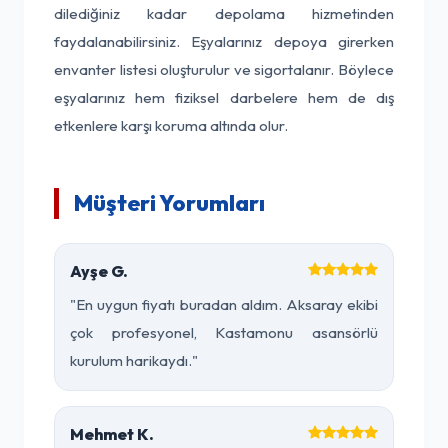
dilediğiniz kadar depolama hizmetinden
faydalanabilirsiniz. Eşyalarınız depoya girerken
envanter listesi oluşturulur ve sigortalanır. Böylece
eşyalarınız hem fiziksel darbelere hem de dış
etkenlere karşı koruma altında olur.
Müşteri Yorumları
Ayşe G.
"En uygun fiyatı buradan aldım. Aksaray ekibi
çok profesyonel, Kastamonu asansörlü
kurulum harikaydı."
Mehmet K.