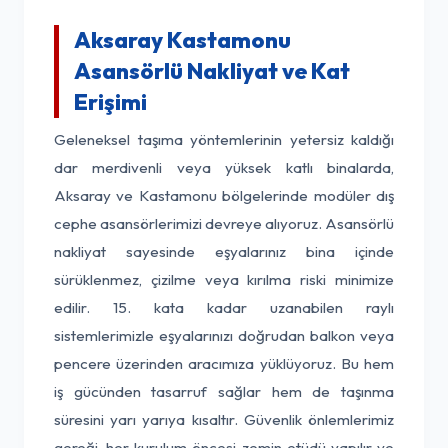
Aksaray Kastamonu
Asansörlü Nakliyat ve Kat
Erişimi
Geleneksel taşıma yöntemlerinin yetersiz kaldığı
dar merdivenli veya yüksek katlı binalarda,
Aksaray ve Kastamonu bölgelerinde modüler dış
cephe asansörlerimizi devreye alıyoruz. Asansörlü
nakliyat sayesinde eşyalarınız bina içinde
sürüklenmez, çizilme veya kırılma riski minimize
edilir. 15. kata kadar uzanabilen raylı
sistemlerimizle eşyalarınızı doğrudan balkon veya
pencere üzerinden aracımıza yüklüyoruz. Bu hem
iş gücünden tasarruf sağlar hem de taşınma
süresini yarı yarıya kısaltır. Güvenlik önlemlerimiz
gereği, her kurulum öncesi zemin etüdü yapılır ve