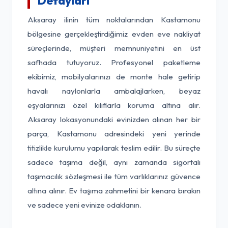
Detayları
Aksaray ilinin tüm noktalarından Kastamonu
bölgesine gerçekleştirdiğimiz evden eve nakliyat
süreçlerinde, müşteri memnuniyetini en üst
safhada tutuyoruz. Profesyonel paketleme
ekibimiz, mobilyalarınızı de monte hale getirip
havalı naylonlarla ambalajlarken, beyaz
eşyalarınızı özel kılıflarla koruma altına alır.
Aksaray lokasyonundaki evinizden alınan her bir
parça, Kastamonu adresindeki yeni yerinde
titizlikle kurulumu yapılarak teslim edilir. Bu süreçte
sadece taşıma değil, aynı zamanda sigortalı
taşımacılık sözleşmesi ile tüm varlıklarınız güvence
altına alınır. Ev taşıma zahmetini bir kenara bırakın
ve sadece yeni evinize odaklanın.