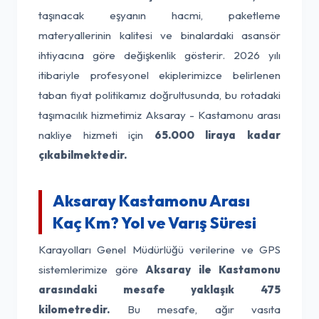
taşınacak eşyanın hacmi, paketleme
materyallerinin kalitesi ve binalardaki asansör
ihtiyacına göre değişkenlik gösterir. 2026 yılı
itibariyle profesyonel ekiplerimizce belirlenen
taban fiyat politikamız doğrultusunda, bu rotadaki
taşımacılık hizmetimiz Aksaray - Kastamonu arası
nakliye hizmeti için
65.000 liraya kadar
çıkabilmektedir.
Aksaray Kastamonu Arası
Kaç Km? Yol ve Varış Süresi
Karayolları Genel Müdürlüğü verilerine ve GPS
sistemlerimize göre
Aksaray ile Kastamonu
arasındaki mesafe yaklaşık 475
kilometredir.
Bu mesafe, ağır vasıta