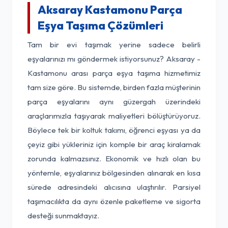
Aksaray Kastamonu Parça
Eşya Taşıma Çözümleri
Tam bir evi taşımak yerine sadece belirli
eşyalarınızı mı göndermek istiyorsunuz? Aksaray -
Kastamonu arası parça eşya taşıma hizmetimiz
tam size göre. Bu sistemde, birden fazla müşterinin
parça eşyalarını aynı güzergah üzerindeki
araçlarımızla taşıyarak maliyetleri bölüştürüyoruz.
Böylece tek bir koltuk takımı, öğrenci eşyası ya da
çeyiz gibi yükleriniz için komple bir araç kiralamak
zorunda kalmazsınız. Ekonomik ve hızlı olan bu
yöntemle, eşyalarınız bölgesinden alınarak en kısa
sürede adresindeki alıcısına ulaştırılır. Parsiyel
taşımacılıkta da aynı özenle paketleme ve sigorta
desteği sunmaktayız.