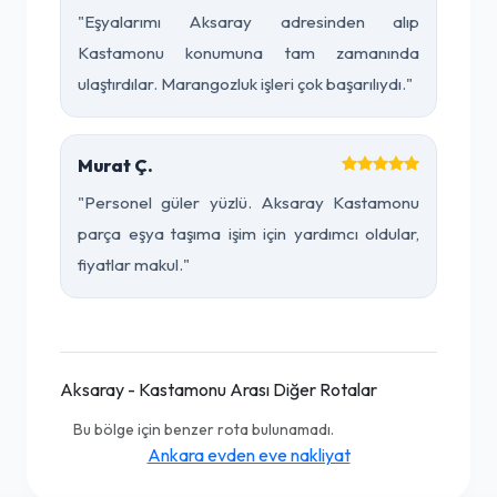
"Eşyalarımı Aksaray adresinden alıp
Kastamonu konumuna tam zamanında
ulaştırdılar. Marangozluk işleri çok başarılıydı."
Murat Ç.
"Personel güler yüzlü. Aksaray Kastamonu
parça eşya taşıma işim için yardımcı oldular,
fiyatlar makul."
Aksaray - Kastamonu Arası Diğer Rotalar
Bu bölge için benzer rota bulunamadı.
Ankara evden eve nakliyat