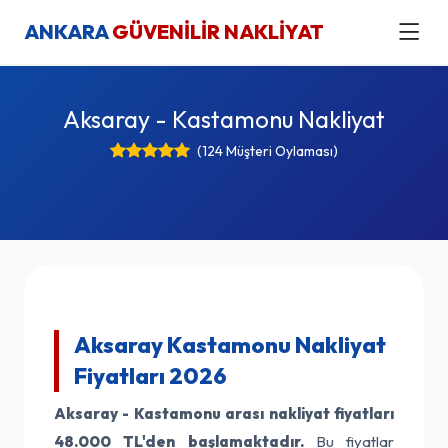
ANKARA
GÜVENİLİR NAKLİYAT
Aksaray - Kastamonu Nakliyat
(124 Müşteri Oylaması)
Aksaray Kastamonu Nakliyat
Fiyatları 2026
Aksaray - Kastamonu arası nakliyat fiyatları
48.000 TL'den başlamaktadır.
Bu fiyatlar