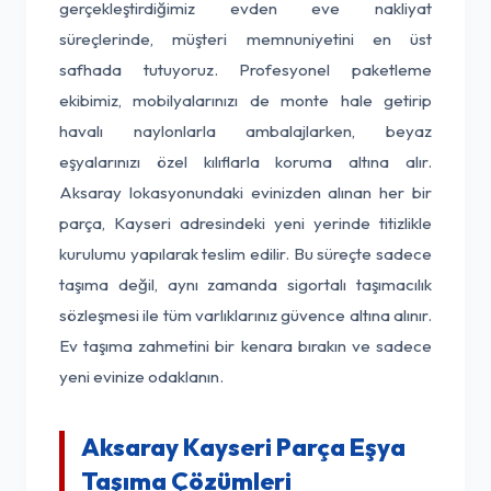
gerçekleştirdiğimiz evden eve nakliyat
süreçlerinde, müşteri memnuniyetini en üst
safhada tutuyoruz. Profesyonel paketleme
ekibimiz, mobilyalarınızı de monte hale getirip
havalı naylonlarla ambalajlarken, beyaz
eşyalarınızı özel kılıflarla koruma altına alır.
Aksaray lokasyonundaki evinizden alınan her bir
parça, Kayseri adresindeki yeni yerinde titizlikle
kurulumu yapılarak teslim edilir. Bu süreçte sadece
taşıma değil, aynı zamanda sigortalı taşımacılık
sözleşmesi ile tüm varlıklarınız güvence altına alınır.
Ev taşıma zahmetini bir kenara bırakın ve sadece
yeni evinize odaklanın.
Aksaray Kayseri Parça Eşya
Taşıma Çözümleri