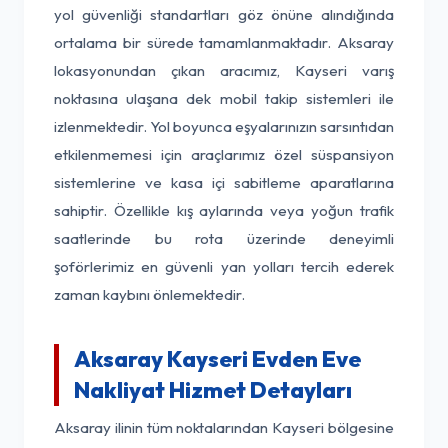
yol güvenliği standartları göz önüne alındığında
ortalama bir sürede tamamlanmaktadır. Aksaray
lokasyonundan çıkan aracımız, Kayseri varış
noktasına ulaşana dek mobil takip sistemleri ile
izlenmektedir. Yol boyunca eşyalarınızın sarsıntıdan
etkilenmemesi için araçlarımız özel süspansiyon
sistemlerine ve kasa içi sabitleme aparatlarına
sahiptir. Özellikle kış aylarında veya yoğun trafik
saatlerinde bu rota üzerinde deneyimli
şoförlerimiz en güvenli yan yolları tercih ederek
zaman kaybını önlemektedir.
Aksaray Kayseri Evden Eve
Nakliyat Hizmet Detayları
Aksaray ilinin tüm noktalarından Kayseri bölgesine