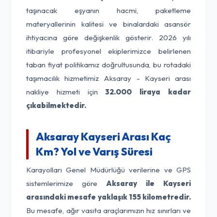
taşınacak eşyanın hacmi, paketleme
materyallerinin kalitesi ve binalardaki asansör
ihtiyacına göre değişkenlik gösterir. 2026 yılı
itibariyle profesyonel ekiplerimizce belirlenen
taban fiyat politikamız doğrultusunda, bu rotadaki
taşımacılık hizmetimiz Aksaray - Kayseri arası
nakliye hizmeti için
32.000 liraya kadar
çıkabilmektedir.
Aksaray Kayseri Arası Kaç
Km? Yol ve Varış Süresi
Karayolları Genel Müdürlüğü verilerine ve GPS
sistemlerimize göre
Aksaray ile Kayseri
arasındaki mesafe yaklaşık 155 kilometredir.
Bu mesafe, ağır vasıta araçlarımızın hız sınırları ve