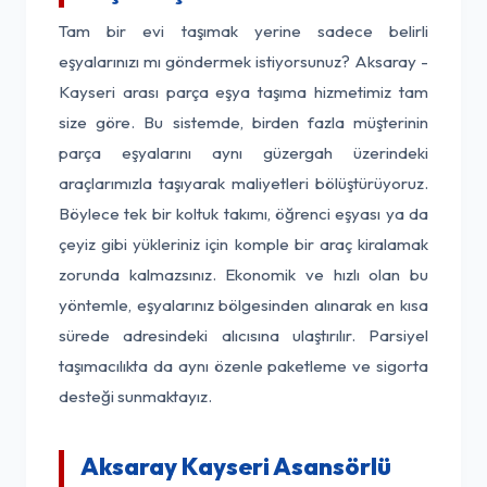
Tam bir evi taşımak yerine sadece belirli
eşyalarınızı mı göndermek istiyorsunuz? Aksaray -
Kayseri arası parça eşya taşıma hizmetimiz tam
size göre. Bu sistemde, birden fazla müşterinin
parça eşyalarını aynı güzergah üzerindeki
araçlarımızla taşıyarak maliyetleri bölüştürüyoruz.
Böylece tek bir koltuk takımı, öğrenci eşyası ya da
çeyiz gibi yükleriniz için komple bir araç kiralamak
zorunda kalmazsınız. Ekonomik ve hızlı olan bu
yöntemle, eşyalarınız bölgesinden alınarak en kısa
sürede adresindeki alıcısına ulaştırılır. Parsiyel
taşımacılıkta da aynı özenle paketleme ve sigorta
desteği sunmaktayız.
Aksaray Kayseri Asansörlü