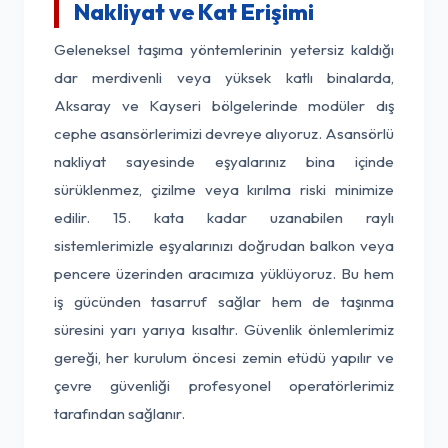
Nakliyat ve Kat Erişimi
Geleneksel taşıma yöntemlerinin yetersiz kaldığı
dar merdivenli veya yüksek katlı binalarda,
Aksaray ve Kayseri bölgelerinde modüler dış
cephe asansörlerimizi devreye alıyoruz. Asansörlü
nakliyat sayesinde eşyalarınız bina içinde
sürüklenmez, çizilme veya kırılma riski minimize
edilir. 15. kata kadar uzanabilen raylı
sistemlerimizle eşyalarınızı doğrudan balkon veya
pencere üzerinden aracımıza yüklüyoruz. Bu hem
iş gücünden tasarruf sağlar hem de taşınma
süresini yarı yarıya kısaltır. Güvenlik önlemlerimiz
gereği, her kurulum öncesi zemin etüdü yapılır ve
çevre güvenliği profesyonel operatörlerimiz
tarafından sağlanır.