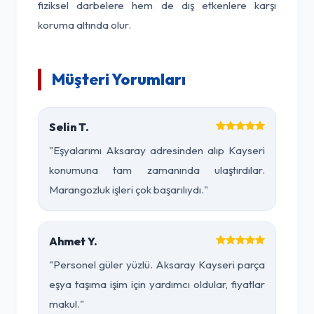
fiziksel darbelere hem de dış etkenlere karşı
koruma altında olur.
Müşteri Yorumları
Selin T.
"Eşyalarımı Aksaray adresinden alıp Kayseri
konumuna tam zamanında ulaştırdılar.
Marangozluk işleri çok başarılıydı."
Ahmet Y.
"Personel güler yüzlü. Aksaray Kayseri parça
eşya taşıma işim için yardımcı oldular, fiyatlar
makul."