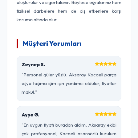
oluşturulur ve sigortalanır. Böylece eşyalarınız hem
fiziksel darbelere hem de dış etkenlere karşı
koruma altında olur.
Müşteri Yorumları
Zeynep S.
"Personel güler yüzlü. Aksaray Kocaeli parça
eşya taşıma işim için yardımcı oldular, fiyatlar
makul."
Ayşe G.
"En uygun fiyatı buradan aldım. Aksaray ekibi
çok profesyonel, Kocaeli asansörlü kurulum