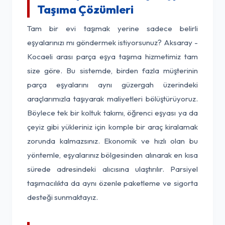
Taşıma Çözümleri
Tam bir evi taşımak yerine sadece belirli
eşyalarınızı mı göndermek istiyorsunuz? Aksaray -
Kocaeli arası parça eşya taşıma hizmetimiz tam
size göre. Bu sistemde, birden fazla müşterinin
parça eşyalarını aynı güzergah üzerindeki
araçlarımızla taşıyarak maliyetleri bölüştürüyoruz.
Böylece tek bir koltuk takımı, öğrenci eşyası ya da
çeyiz gibi yükleriniz için komple bir araç kiralamak
zorunda kalmazsınız. Ekonomik ve hızlı olan bu
yöntemle, eşyalarınız bölgesinden alınarak en kısa
sürede adresindeki alıcısına ulaştırılır. Parsiyel
taşımacılıkta da aynı özenle paketleme ve sigorta
desteği sunmaktayız.