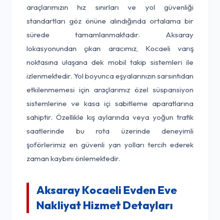
araçlarımızın hız sınırları ve yol güvenliği
standartları göz önüne alındığında ortalama bir
sürede tamamlanmaktadır. Aksaray
lokasyonundan çıkan aracımız, Kocaeli varış
noktasına ulaşana dek mobil takip sistemleri ile
izlenmektedir. Yol boyunca eşyalarınızın sarsıntıdan
etkilenmemesi için araçlarımız özel süspansiyon
sistemlerine ve kasa içi sabitleme aparatlarına
sahiptir. Özellikle kış aylarında veya yoğun trafik
saatlerinde bu rota üzerinde deneyimli
şoförlerimiz en güvenli yan yolları tercih ederek
zaman kaybını önlemektedir.
Aksaray Kocaeli Evden Eve
Nakliyat Hizmet Detayları