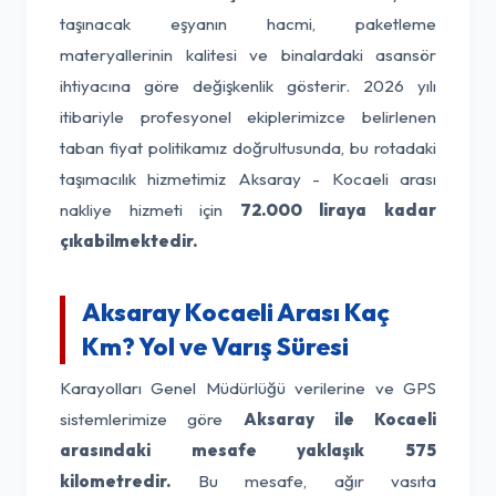
taşınacak eşyanın hacmi, paketleme
materyallerinin kalitesi ve binalardaki asansör
ihtiyacına göre değişkenlik gösterir. 2026 yılı
itibariyle profesyonel ekiplerimizce belirlenen
taban fiyat politikamız doğrultusunda, bu rotadaki
taşımacılık hizmetimiz Aksaray - Kocaeli arası
nakliye hizmeti için
72.000 liraya kadar
çıkabilmektedir.
Aksaray Kocaeli Arası Kaç
Km? Yol ve Varış Süresi
Karayolları Genel Müdürlüğü verilerine ve GPS
sistemlerimize göre
Aksaray ile Kocaeli
arasındaki mesafe yaklaşık 575
kilometredir.
Bu mesafe, ağır vasıta