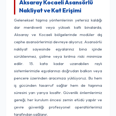
Aksaray Kocaeli Asansörlü
Nakliyat ve Kat Erişimi
Geleneksel taşıma yöntemlerinin yetersiz kaldığı
dar merdivenli veya yüksek katlı binalarda,
Aksaray ve Kocaeli bölgelerinde modüler dış
cephe asansörlerimizi devreye alıyoruz. Asansörlü
nakliyat sayesinde eşyalarınız bina içinde
sürüklenmez, çizilme veya kırılma riski minimize
edilir. 15. kata kadar uzanabilen raylı
sistemlerimizle eşyalarınızı doğrudan balkon veya
pencere üzerinden aracımıza yüklüyoruz. Bu hem
iş gücünden tasarruf sağlar hem de taşınma
süresini yarı yarıya kısaltır. Güvenlik önlemlerimiz
gereği, her kurulum öncesi zemin etüdü yapılır ve
çevre güvenliği profesyonel operatörlerimiz
tarafından sağlanır.