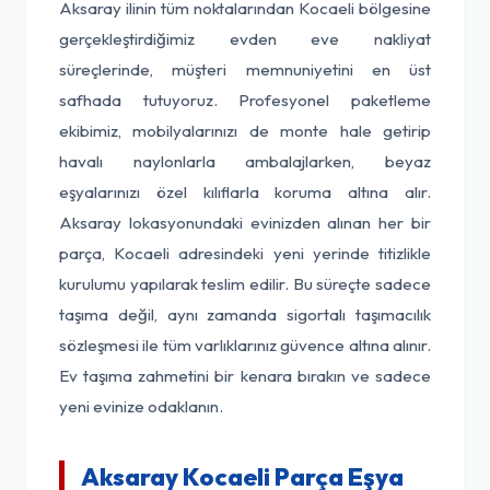
Aksaray ilinin tüm noktalarından Kocaeli bölgesine
gerçekleştirdiğimiz evden eve nakliyat
süreçlerinde, müşteri memnuniyetini en üst
safhada tutuyoruz. Profesyonel paketleme
ekibimiz, mobilyalarınızı de monte hale getirip
havalı naylonlarla ambalajlarken, beyaz
eşyalarınızı özel kılıflarla koruma altına alır.
Aksaray lokasyonundaki evinizden alınan her bir
parça, Kocaeli adresindeki yeni yerinde titizlikle
kurulumu yapılarak teslim edilir. Bu süreçte sadece
taşıma değil, aynı zamanda sigortalı taşımacılık
sözleşmesi ile tüm varlıklarınız güvence altına alınır.
Ev taşıma zahmetini bir kenara bırakın ve sadece
yeni evinize odaklanın.
Aksaray Kocaeli Parça Eşya