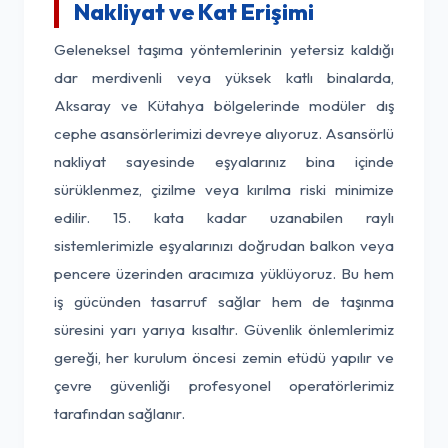
Nakliyat ve Kat Erişimi
Geleneksel taşıma yöntemlerinin yetersiz kaldığı
dar merdivenli veya yüksek katlı binalarda,
Aksaray ve Kütahya bölgelerinde modüler dış
cephe asansörlerimizi devreye alıyoruz. Asansörlü
nakliyat sayesinde eşyalarınız bina içinde
sürüklenmez, çizilme veya kırılma riski minimize
edilir. 15. kata kadar uzanabilen raylı
sistemlerimizle eşyalarınızı doğrudan balkon veya
pencere üzerinden aracımıza yüklüyoruz. Bu hem
iş gücünden tasarruf sağlar hem de taşınma
süresini yarı yarıya kısaltır. Güvenlik önlemlerimiz
gereği, her kurulum öncesi zemin etüdü yapılır ve
çevre güvenliği profesyonel operatörlerimiz
tarafından sağlanır.