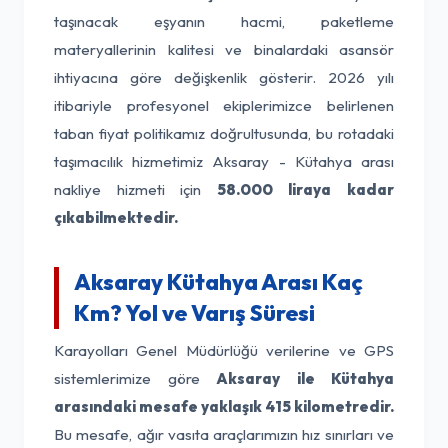
taşınacak eşyanın hacmi, paketleme
materyallerinin kalitesi ve binalardaki asansör
ihtiyacına göre değişkenlik gösterir. 2026 yılı
itibariyle profesyonel ekiplerimizce belirlenen
taban fiyat politikamız doğrultusunda, bu rotadaki
taşımacılık hizmetimiz Aksaray - Kütahya arası
nakliye hizmeti için
58.000 liraya kadar
çıkabilmektedir.
Aksaray Kütahya Arası Kaç
Km? Yol ve Varış Süresi
Karayolları Genel Müdürlüğü verilerine ve GPS
sistemlerimize göre
Aksaray ile Kütahya
arasındaki mesafe yaklaşık 415 kilometredir.
Bu mesafe, ağır vasıta araçlarımızın hız sınırları ve