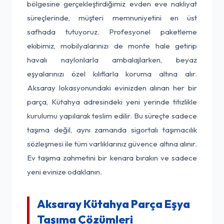
bölgesine gerçekleştirdiğimiz evden eve nakliyat
süreçlerinde, müşteri memnuniyetini en üst
safhada tutuyoruz. Profesyonel paketleme
ekibimiz, mobilyalarınızı de monte hale getirip
havalı naylonlarla ambalajlarken, beyaz
eşyalarınızı özel kılıflarla koruma altına alır.
Aksaray lokasyonundaki evinizden alınan her bir
parça, Kütahya adresindeki yeni yerinde titizlikle
kurulumu yapılarak teslim edilir. Bu süreçte sadece
taşıma değil, aynı zamanda sigortalı taşımacılık
sözleşmesi ile tüm varlıklarınız güvence altına alınır.
Ev taşıma zahmetini bir kenara bırakın ve sadece
yeni evinize odaklanın.
Aksaray Kütahya Parça Eşya
Taşıma Çözümleri