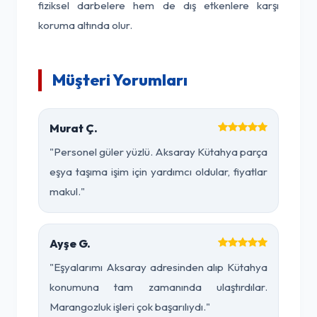
fiziksel darbelere hem de dış etkenlere karşı
koruma altında olur.
Müşteri Yorumları
Murat Ç.
"Personel güler yüzlü. Aksaray Kütahya parça
eşya taşıma işim için yardımcı oldular, fiyatlar
makul."
Ayşe G.
"Eşyalarımı Aksaray adresinden alıp Kütahya
konumuna tam zamanında ulaştırdılar.
Marangozluk işleri çok başarılıydı."