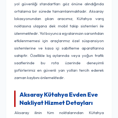
yol güvenliği standartları göz önüne alındığında
ortalama bir sürede tamamlanmaktadır. Aksaray
lokasyonundan çıkan aracımız, Kütahya varış
noktasına ulaşana dek mobil takip sistemleri ile
izlenmektedir. Yol boyunca eşyalarınızın sarsıntıdan
etkilenmemesi için araçlarımız özel süspansiyon
sistemlerine ve kasa içi sabitleme aparatlarına
sahiptir. Özellikle kış aylarında veya yoğun trafik
saatlerinde bu rota üzerinde deneyimli
şoförlerimiz en güvenli yan yolları tercih ederek
zaman kaybını önlemektedir.
Aksaray Kütahya Evden Eve
Nakliyat Hizmet Detayları
Aksaray ilinin tüm noktalarından Kütahya