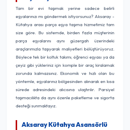
Tam bir evi taşımak yerine sadece belirli
eşyalarınızı mı göndermek istiyorsunuz? Aksaray -
Kütahya arası parça eşya taşıma hizmetimiz tam
size göre. Bu sistemde, birden fazla müşterinin
parça eşyalarını aynı güzergah üzerindeki
araçlarımızla taşıyarak maliyetleri bölüştürüyoruz.
Böylece tek bir koltuk takımı, öğrenci eşyası ya da
çeyiz gibi yükleriniz için komple bir araç kiralamak
zorunda kalmazsınız. Ekonomik ve hızlı olan bu
yöntemle, eşyalarınız bölgesinden alınarak en kısa
sürede adresindeki alıcısına ulaştırılır. Parsiyel
taşımacılıkta da aynı özenle paketleme ve sigorta
desteği sunmaktayız.
Aksaray Kütahya Asansörlü