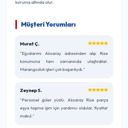
koruma altında olur.
Müşteri Yorumları
Murat Ç.
"Eşyalarımı Aksaray adresinden alıp Rize
konumuna tam zamanında ulaştırdılar.
Marangozluk işleri çok başarılıydı."
Zeynep S.
"Personel güler yüzlü. Aksaray Rize parça
eşya taşıma işim için yardımcı oldular, fiyatlar
makul."