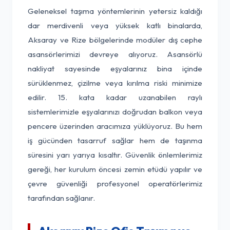
Geleneksel taşıma yöntemlerinin yetersiz kaldığı
dar merdivenli veya yüksek katlı binalarda,
Aksaray ve Rize bölgelerinde modüler dış cephe
asansörlerimizi devreye alıyoruz. Asansörlü
nakliyat sayesinde eşyalarınız bina içinde
sürüklenmez, çizilme veya kırılma riski minimize
edilir. 15. kata kadar uzanabilen raylı
sistemlerimizle eşyalarınızı doğrudan balkon veya
pencere üzerinden aracımıza yüklüyoruz. Bu hem
iş gücünden tasarruf sağlar hem de taşınma
süresini yarı yarıya kısaltır. Güvenlik önlemlerimiz
gereği, her kurulum öncesi zemin etüdü yapılır ve
çevre güvenliği profesyonel operatörlerimiz
tarafından sağlanır.