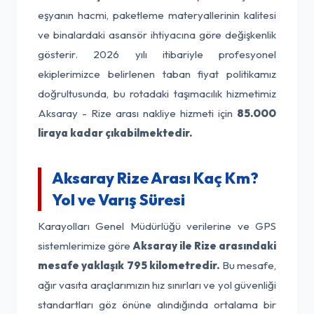
eşyanın hacmi, paketleme materyallerinin kalitesi
ve binalardaki asansör ihtiyacına göre değişkenlik
gösterir. 2026 yılı itibariyle profesyonel
ekiplerimizce belirlenen taban fiyat politikamız
doğrultusunda, bu rotadaki taşımacılık hizmetimiz
Aksaray - Rize arası nakliye hizmeti için
85.000
liraya kadar çıkabilmektedir.
Aksaray Rize Arası Kaç Km?
Yol ve Varış Süresi
Karayolları Genel Müdürlüğü verilerine ve GPS
sistemlerimize göre
Aksaray ile Rize arasındaki
mesafe yaklaşık 795 kilometredir.
Bu mesafe,
ağır vasıta araçlarımızın hız sınırları ve yol güvenliği
standartları göz önüne alındığında ortalama bir