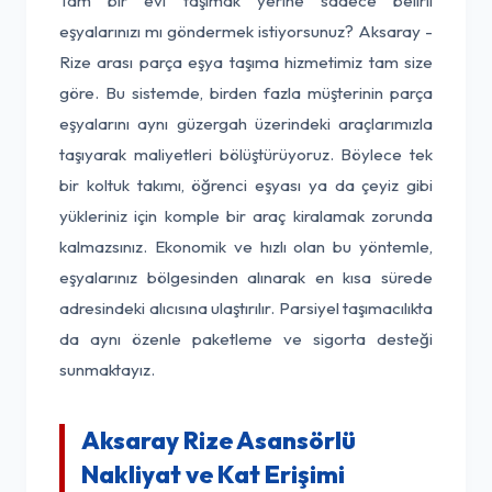
Tam bir evi taşımak yerine sadece belirli
eşyalarınızı mı göndermek istiyorsunuz? Aksaray -
Rize arası parça eşya taşıma hizmetimiz tam size
göre. Bu sistemde, birden fazla müşterinin parça
eşyalarını aynı güzergah üzerindeki araçlarımızla
taşıyarak maliyetleri bölüştürüyoruz. Böylece tek
bir koltuk takımı, öğrenci eşyası ya da çeyiz gibi
yükleriniz için komple bir araç kiralamak zorunda
kalmazsınız. Ekonomik ve hızlı olan bu yöntemle,
eşyalarınız bölgesinden alınarak en kısa sürede
adresindeki alıcısına ulaştırılır. Parsiyel taşımacılıkta
da aynı özenle paketleme ve sigorta desteği
sunmaktayız.
Aksaray Rize Asansörlü
Nakliyat ve Kat Erişimi