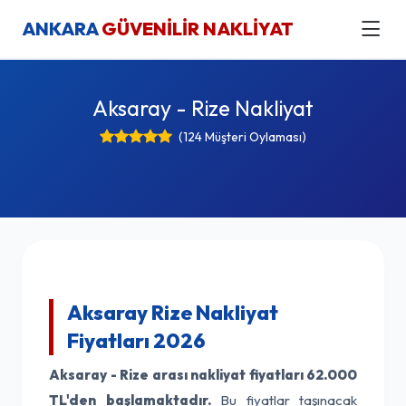
ANKARA
GÜVENİLİR NAKLİYAT
Aksaray - Rize Nakliyat
(124 Müşteri Oylaması)
Aksaray Rize Nakliyat
Fiyatları 2026
Aksaray - Rize arası nakliyat fiyatları
62.000
TL'den başlamaktadır.
Bu fiyatlar taşınacak