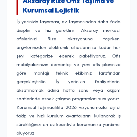
Aksaray Rize Ofis Taşıma ve
Kurumsal Lojistik
İş yerinizin taşınması, ev taşımasından daha fazla
disiplin ve hız gerektirir. Aksaray merkezli
ofislerinizi Rize lokasyonuna taşırken,
arşivlerinizden elektronik cihazlarınıza kadar her
şeyi kategorize ederek paketliyoruz. Ofis
mobilyalarınızın demontajı ve yeni ofis planınıza
göre montajı teknik ekibimiz tarafından
gerçekleştirilir. İş yerinizin faaliyetlerini
aksatmamak adına hafta sonu veya akşam
saatlerinde esnek çalışma programları sunuyoruz.
Kurumsal taşımacılıkta 2026 vizyonumuzla, dijital
takip ve hızlı kurulum avantajlarını kullanarak iş
sürekliliğinizi en az kesintiyle korumanıza yardımcı
oluyoruz.