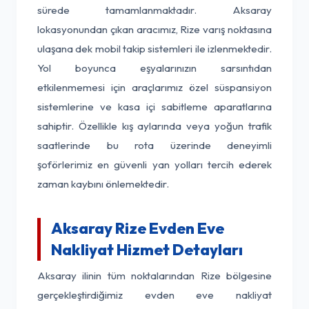
sürede tamamlanmaktadır. Aksaray
lokasyonundan çıkan aracımız, Rize varış noktasına
ulaşana dek mobil takip sistemleri ile izlenmektedir.
Yol boyunca eşyalarınızın sarsıntıdan
etkilenmemesi için araçlarımız özel süspansiyon
sistemlerine ve kasa içi sabitleme aparatlarına
sahiptir. Özellikle kış aylarında veya yoğun trafik
saatlerinde bu rota üzerinde deneyimli
şoförlerimiz en güvenli yan yolları tercih ederek
zaman kaybını önlemektedir.
Aksaray Rize Evden Eve
Nakliyat Hizmet Detayları
Aksaray ilinin tüm noktalarından Rize bölgesine
gerçekleştirdiğimiz evden eve nakliyat