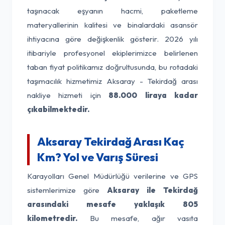
taşınacak eşyanın hacmi, paketleme
materyallerinin kalitesi ve binalardaki asansör
ihtiyacına göre değişkenlik gösterir. 2026 yılı
itibariyle profesyonel ekiplerimizce belirlenen
taban fiyat politikamız doğrultusunda, bu rotadaki
taşımacılık hizmetimiz Aksaray - Tekirdağ arası
nakliye hizmeti için
88.000 liraya kadar
çıkabilmektedir.
Aksaray Tekirdağ Arası Kaç
Km? Yol ve Varış Süresi
Karayolları Genel Müdürlüğü verilerine ve GPS
sistemlerimize göre
Aksaray ile Tekirdağ
arasındaki mesafe yaklaşık 805
kilometredir.
Bu mesafe, ağır vasıta