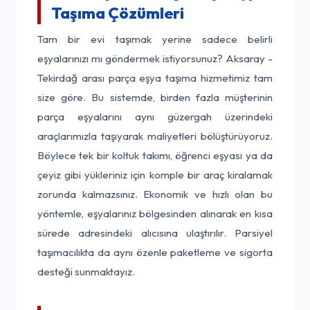
Taşıma Çözümleri
Tam bir evi taşımak yerine sadece belirli
eşyalarınızı mı göndermek istiyorsunuz? Aksaray -
Tekirdağ arası parça eşya taşıma hizmetimiz tam
size göre. Bu sistemde, birden fazla müşterinin
parça eşyalarını aynı güzergah üzerindeki
araçlarımızla taşıyarak maliyetleri bölüştürüyoruz.
Böylece tek bir koltuk takımı, öğrenci eşyası ya da
çeyiz gibi yükleriniz için komple bir araç kiralamak
zorunda kalmazsınız. Ekonomik ve hızlı olan bu
yöntemle, eşyalarınız bölgesinden alınarak en kısa
sürede adresindeki alıcısına ulaştırılır. Parsiyel
taşımacılıkta da aynı özenle paketleme ve sigorta
desteği sunmaktayız.