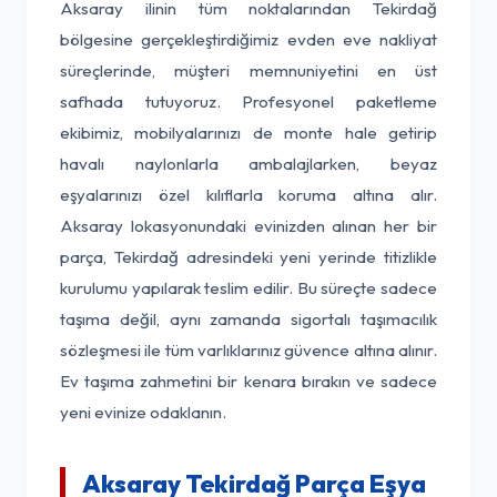
Aksaray ilinin tüm noktalarından Tekirdağ
bölgesine gerçekleştirdiğimiz evden eve nakliyat
süreçlerinde, müşteri memnuniyetini en üst
safhada tutuyoruz. Profesyonel paketleme
ekibimiz, mobilyalarınızı de monte hale getirip
havalı naylonlarla ambalajlarken, beyaz
eşyalarınızı özel kılıflarla koruma altına alır.
Aksaray lokasyonundaki evinizden alınan her bir
parça, Tekirdağ adresindeki yeni yerinde titizlikle
kurulumu yapılarak teslim edilir. Bu süreçte sadece
taşıma değil, aynı zamanda sigortalı taşımacılık
sözleşmesi ile tüm varlıklarınız güvence altına alınır.
Ev taşıma zahmetini bir kenara bırakın ve sadece
yeni evinize odaklanın.
Aksaray Tekirdağ Parça Eşya