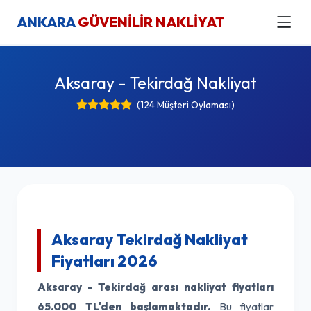
ANKARA
GÜVENİLİR NAKLİYAT
Aksaray - Tekirdağ Nakliyat
(124 Müşteri Oylaması)
Aksaray Tekirdağ Nakliyat
Fiyatları 2026
Aksaray - Tekirdağ arası nakliyat fiyatları
65.000 TL'den başlamaktadır.
Bu fiyatlar