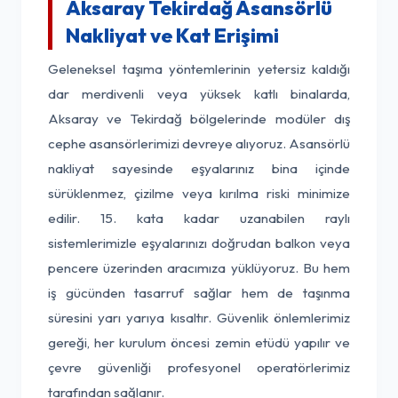
Aksaray Tekirdağ Asansörlü
Nakliyat ve Kat Erişimi
Geleneksel taşıma yöntemlerinin yetersiz kaldığı
dar merdivenli veya yüksek katlı binalarda,
Aksaray ve Tekirdağ bölgelerinde modüler dış
cephe asansörlerimizi devreye alıyoruz. Asansörlü
nakliyat sayesinde eşyalarınız bina içinde
sürüklenmez, çizilme veya kırılma riski minimize
edilir. 15. kata kadar uzanabilen raylı
sistemlerimizle eşyalarınızı doğrudan balkon veya
pencere üzerinden aracımıza yüklüyoruz. Bu hem
iş gücünden tasarruf sağlar hem de taşınma
süresini yarı yarıya kısaltır. Güvenlik önlemlerimiz
gereği, her kurulum öncesi zemin etüdü yapılır ve
çevre güvenliği profesyonel operatörlerimiz
tarafından sağlanır.