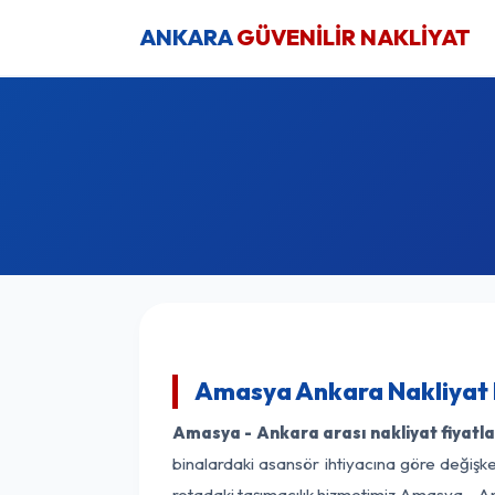
ANKARA
GÜVENİLİR NAKLİYAT
Amasya Ankara Nakliyat 
Amasya - Ankara arası nakliyat fiyatla
binalardaki asansör ihtiyacına göre değişken
rotadaki taşımacılık hizmetimiz Amasya - Ank