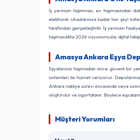
İş yerinizin taşınması, ev taşımasından dah
elektronik cihazlarınıza kadar her şeyi kat
tarafından gerçekleştirilir. İş yerinizin f
taşımacılıkta 2026 vizyonumuzla, dijital takip
Amasya Ankara Eşya Dep
Eşyalarınızı taşımadan önce güvenli bir y
sistemleri ile hizmet veriyoruz. Depolarımı
Ankara nakliye süreci öncesinde veya sonras
oluşturulur ve sigortalanır. Böylece eşyaları
Müşteri Yorumları