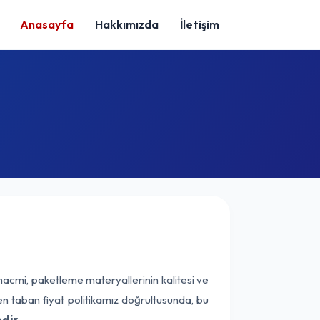
Anasayfa
Hakkımızda
İletişim
hacmi, paketleme materyallerinin kalitesi ve
nen taban fiyat politikamız doğrultusunda, bu
dir.