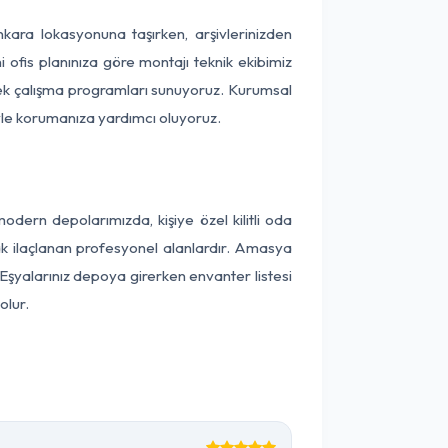
Ankara lokasyonuna taşırken, arşivlerinizden
 ofis planınıza göre montajı teknik ekibimiz
snek çalışma programları sunuyoruz. Kurumsal
ntiyle korumanıza yardımcı oluyoruz.
ern depolarımızda, kişiye özel kilitli oda
rak ilaçlanan profesyonel alanlardır. Amasya
Eşyalarınız depoya girerken envanter listesi
olur.