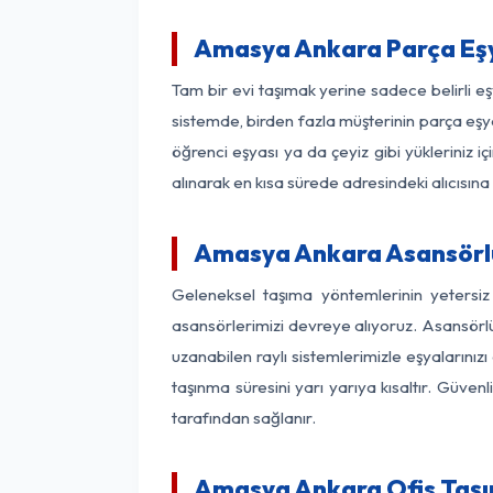
Amasya Ankara Parça Eş
Tam bir evi taşımak yerine sadece belirli 
sistemde, birden fazla müşterinin parça eşya
öğrenci eşyası ya da çeyiz gibi yükleriniz 
alınarak en kısa sürede adresindeki alıcısına
Amasya Ankara Asansörlü 
Geleneksel taşıma yöntemlerinin yetersi
asansörlerimizi devreye alıyoruz. Asansörlü 
uzanabilen raylı sistemlerimizle eşyaları
taşınma süresini yarı yarıya kısaltır. Güve
tarafından sağlanır.
Amasya Ankara Ofis Taşım