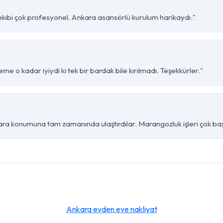
kibi çok profesyonel, Ankara asansörlü kurulum harikaydı."
e o kadar iyiydi ki tek bir bardak bile kırılmadı. Teşekkürler."
a konumuna tam zamanında ulaştırdılar. Marangozluk işleri çok başa
Ankara evden eve nakliyat