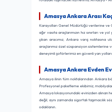
Amasya Ankara Arası Kaç 
Karayolları Genel Müdürlüğü verilerine ve
ağır vasıta araçlarımızın hız sınırları ve
çıkan aracımız, Ankara varış noktasına ula
araçlarımız özel süspansiyon sistemlerine ve
deneyimli şoförlerimiz en güvenli yan yollar
Amasya Ankara Evden Eve
Amasya ilinin tüm noktalarından Ankara böl
Profesyonel paketleme ekibimiz, mobilyaların
Amasya lokasyonundaki evinizden alınan her 
değil, aynı zamanda sigortalı taşımacılık sö
odaklanın.