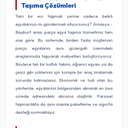
Taşıma Çözümleri
Tam bir evi taşımak yerine sadece belirli
eşyalarınızı mı göndermek istiyorsunuz? Amasya -
Bayburt arası parça eşya taşıma hizmetimiz tam
size göre. Bu sistemde, birden fazla müşterinin
parça eşyalarını aynı güzergah üzerindeki
araçlarımızla taşıyarak maliyetleri bölüştürüyoruz.
Böylece tek bir koltuk takımı, öğrenci eşyası ya da
çeyiz gibi yükleriniz için komple bir araç kiralamak
zorunda kalmazsınız. Ekonomik ve hızlı olan bu
yöntemle, eşyalarınız bölgesinden alınarak en kısa
sürede adresindeki alıcısına ulaştırılır. Parsiyel
taşımacılıkta da aynı özenle paketleme ve sigorta
desteği sunmaktayız.