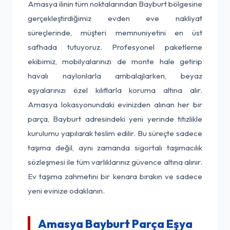
Amasya ilinin tüm noktalarından Bayburt bölgesine
gerçekleştirdiğimiz evden eve nakliyat
süreçlerinde, müşteri memnuniyetini en üst
safhada tutuyoruz. Profesyonel paketleme
ekibimiz, mobilyalarınızı de monte hale getirip
havalı naylonlarla ambalajlarken, beyaz
eşyalarınızı özel kılıflarla koruma altına alır.
Amasya lokasyonundaki evinizden alınan her bir
parça, Bayburt adresindeki yeni yerinde titizlikle
kurulumu yapılarak teslim edilir. Bu süreçte sadece
taşıma değil, aynı zamanda sigortalı taşımacılık
sözleşmesi ile tüm varlıklarınız güvence altına alınır.
Ev taşıma zahmetini bir kenara bırakın ve sadece
yeni evinize odaklanın.
Amasya Bayburt Parça Eşya