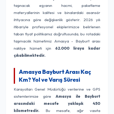
taşınacak eşyanın hacmi, paketleme
materyallerinin kalitesi ve binalardaki asansör
ihtiyacına göre değişkenlik gösterir. 2026 yılı
itibariyle profesyonel ekiplerimizce belirlenen
taban fiyat politikamız doğrultusunda, bu rotadaki
taşımacılık hizmetimiz Amasya - Bayburt arası
nakliye hizmeti için
62.000 liraya kadar
çıkabilmektedir.
Amasya Bayburt Arası Kaç
Km? Yol ve Varış Süresi
Karayolları Genel Müdürlüğü verilerine ve GPS
sistemlerimize göre
Amasya ile Bayburt
arasındaki mesafe yaklaşık 450
kilometredir.
Bu mesafe, ağır vasıta