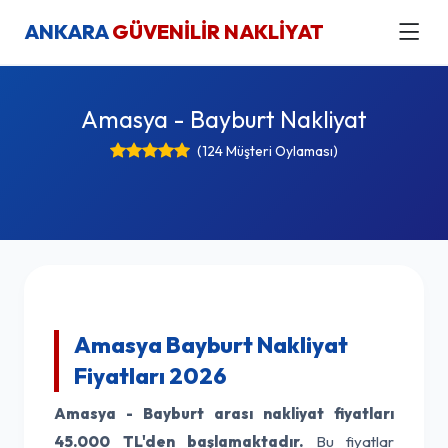
ANKARA
GÜVENİLİR NAKLİYAT
Amasya - Bayburt Nakliyat
(124 Müşteri Oylaması)
Amasya Bayburt Nakliyat
Fiyatları 2026
Amasya - Bayburt arası nakliyat fiyatları
45.000 TL'den başlamaktadır.
Bu fiyatlar