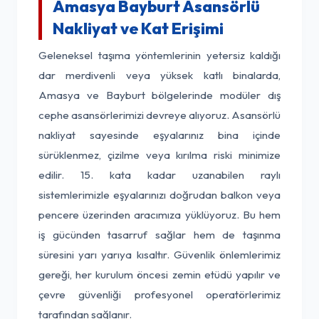
Amasya Bayburt Asansörlü
Nakliyat ve Kat Erişimi
Geleneksel taşıma yöntemlerinin yetersiz kaldığı
dar merdivenli veya yüksek katlı binalarda,
Amasya ve Bayburt bölgelerinde modüler dış
cephe asansörlerimizi devreye alıyoruz. Asansörlü
nakliyat sayesinde eşyalarınız bina içinde
sürüklenmez, çizilme veya kırılma riski minimize
edilir. 15. kata kadar uzanabilen raylı
sistemlerimizle eşyalarınızı doğrudan balkon veya
pencere üzerinden aracımıza yüklüyoruz. Bu hem
iş gücünden tasarruf sağlar hem de taşınma
süresini yarı yarıya kısaltır. Güvenlik önlemlerimiz
gereği, her kurulum öncesi zemin etüdü yapılır ve
çevre güvenliği profesyonel operatörlerimiz
tarafından sağlanır.