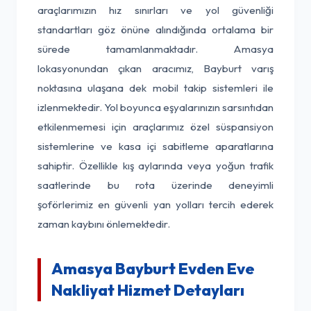
araçlarımızın hız sınırları ve yol güvenliği
standartları göz önüne alındığında ortalama bir
sürede tamamlanmaktadır. Amasya
lokasyonundan çıkan aracımız, Bayburt varış
noktasına ulaşana dek mobil takip sistemleri ile
izlenmektedir. Yol boyunca eşyalarınızın sarsıntıdan
etkilenmemesi için araçlarımız özel süspansiyon
sistemlerine ve kasa içi sabitleme aparatlarına
sahiptir. Özellikle kış aylarında veya yoğun trafik
saatlerinde bu rota üzerinde deneyimli
şoförlerimiz en güvenli yan yolları tercih ederek
zaman kaybını önlemektedir.
Amasya Bayburt Evden Eve
Nakliyat Hizmet Detayları