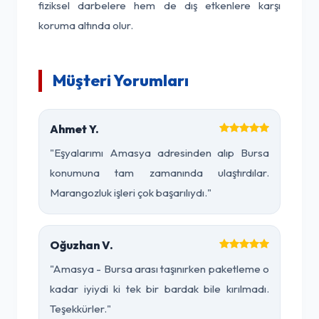
fiziksel darbelere hem de dış etkenlere karşı
koruma altında olur.
Müşteri Yorumları
Ahmet Y.
"Eşyalarımı Amasya adresinden alıp Bursa
konumuna tam zamanında ulaştırdılar.
Marangozluk işleri çok başarılıydı."
Oğuzhan V.
"Amasya - Bursa arası taşınırken paketleme o
kadar iyiydi ki tek bir bardak bile kırılmadı.
Teşekkürler."