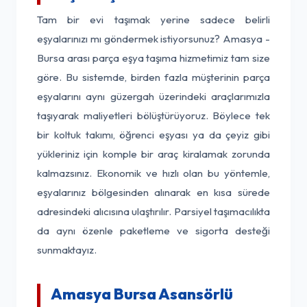
Tam bir evi taşımak yerine sadece belirli
eşyalarınızı mı göndermek istiyorsunuz? Amasya -
Bursa arası parça eşya taşıma hizmetimiz tam size
göre. Bu sistemde, birden fazla müşterinin parça
eşyalarını aynı güzergah üzerindeki araçlarımızla
taşıyarak maliyetleri bölüştürüyoruz. Böylece tek
bir koltuk takımı, öğrenci eşyası ya da çeyiz gibi
yükleriniz için komple bir araç kiralamak zorunda
kalmazsınız. Ekonomik ve hızlı olan bu yöntemle,
eşyalarınız bölgesinden alınarak en kısa sürede
adresindeki alıcısına ulaştırılır. Parsiyel taşımacılıkta
da aynı özenle paketleme ve sigorta desteği
sunmaktayız.
Amasya Bursa Asansörlü