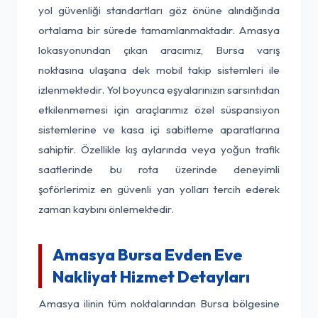
yol güvenliği standartları göz önüne alındığında
ortalama bir sürede tamamlanmaktadır. Amasya
lokasyonundan çıkan aracımız, Bursa varış
noktasına ulaşana dek mobil takip sistemleri ile
izlenmektedir. Yol boyunca eşyalarınızın sarsıntıdan
etkilenmemesi için araçlarımız özel süspansiyon
sistemlerine ve kasa içi sabitleme aparatlarına
sahiptir. Özellikle kış aylarında veya yoğun trafik
saatlerinde bu rota üzerinde deneyimli
şoförlerimiz en güvenli yan yolları tercih ederek
zaman kaybını önlemektedir.
Amasya Bursa Evden Eve
Nakliyat Hizmet Detayları
Amasya ilinin tüm noktalarından Bursa bölgesine