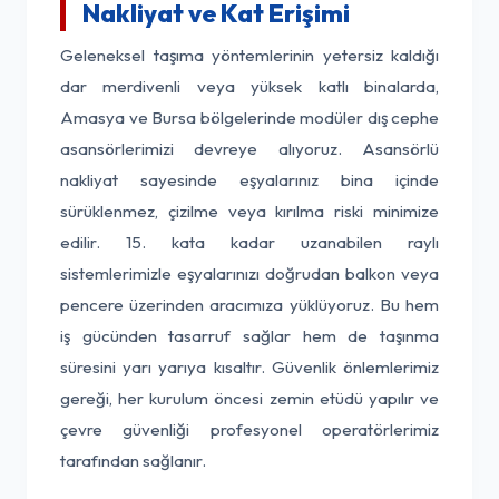
Nakliyat ve Kat Erişimi
Geleneksel taşıma yöntemlerinin yetersiz kaldığı
dar merdivenli veya yüksek katlı binalarda,
Amasya ve Bursa bölgelerinde modüler dış cephe
asansörlerimizi devreye alıyoruz. Asansörlü
nakliyat sayesinde eşyalarınız bina içinde
sürüklenmez, çizilme veya kırılma riski minimize
edilir. 15. kata kadar uzanabilen raylı
sistemlerimizle eşyalarınızı doğrudan balkon veya
pencere üzerinden aracımıza yüklüyoruz. Bu hem
iş gücünden tasarruf sağlar hem de taşınma
süresini yarı yarıya kısaltır. Güvenlik önlemlerimiz
gereği, her kurulum öncesi zemin etüdü yapılır ve
çevre güvenliği profesyonel operatörlerimiz
tarafından sağlanır.