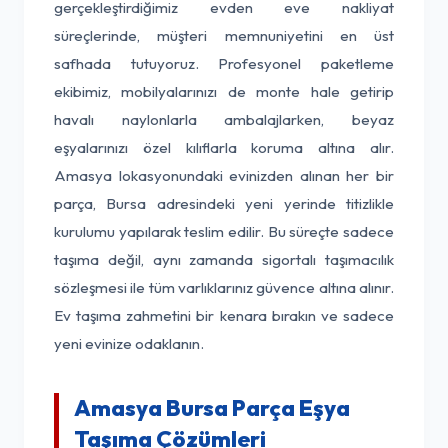
gerçekleştirdiğimiz evden eve nakliyat
süreçlerinde, müşteri memnuniyetini en üst
safhada tutuyoruz. Profesyonel paketleme
ekibimiz, mobilyalarınızı de monte hale getirip
havalı naylonlarla ambalajlarken, beyaz
eşyalarınızı özel kılıflarla koruma altına alır.
Amasya lokasyonundaki evinizden alınan her bir
parça, Bursa adresindeki yeni yerinde titizlikle
kurulumu yapılarak teslim edilir. Bu süreçte sadece
taşıma değil, aynı zamanda sigortalı taşımacılık
sözleşmesi ile tüm varlıklarınız güvence altına alınır.
Ev taşıma zahmetini bir kenara bırakın ve sadece
yeni evinize odaklanın.
Amasya Bursa Parça Eşya
Taşıma Çözümleri