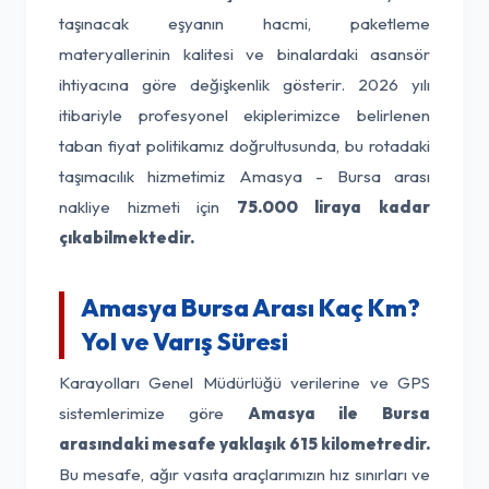
taşınacak eşyanın hacmi, paketleme
materyallerinin kalitesi ve binalardaki asansör
ihtiyacına göre değişkenlik gösterir. 2026 yılı
itibariyle profesyonel ekiplerimizce belirlenen
taban fiyat politikamız doğrultusunda, bu rotadaki
taşımacılık hizmetimiz Amasya - Bursa arası
nakliye hizmeti için
75.000 liraya kadar
çıkabilmektedir.
Amasya Bursa Arası Kaç Km?
Yol ve Varış Süresi
Karayolları Genel Müdürlüğü verilerine ve GPS
sistemlerimize göre
Amasya ile Bursa
arasındaki mesafe yaklaşık 615 kilometredir.
Bu mesafe, ağır vasıta araçlarımızın hız sınırları ve