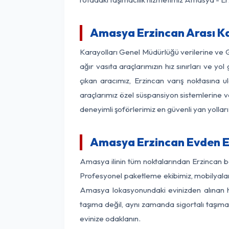
Amasya Erzincan Arası Ka
Karayolları Genel Müdürlüğü verilerine ve
ağır vasıta araçlarımızın hız sınırları ve
çıkan aracımız, Erzincan varış noktasına u
araçlarımız özel süspansiyon sistemlerine ve
deneyimli şoförlerimiz en güvenli yan yollar
Amasya Erzincan Evden E
Amasya ilinin tüm noktalarından Erzincan b
Profesyonel paketleme ekibimiz, mobilyaların
Amasya lokasyonundaki evinizden alınan her
taşıma değil, aynı zamanda sigortalı taşımac
evinize odaklanın.