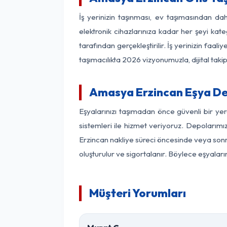
İş yerinizin taşınması, ev taşımasından dah
elektronik cihazlarınıza kadar her şeyi kat
tarafından gerçekleştirilir. İş yerinizin f
taşımacılıkta 2026 vizyonumuzla, dijital takip
Amasya Erzincan Eşya De
Eşyalarınızı taşımadan önce güvenli bir ye
sistemleri ile hizmet veriyoruz. Depolarımı
Erzincan nakliye süreci öncesinde veya sonr
oluşturulur ve sigortalanır. Böylece eşyaları
Müşteri Yorumları