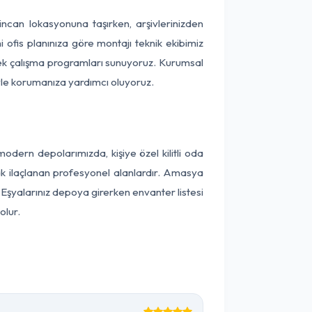
zincan lokasyonuna taşırken, arşivlerinizden
 ofis planınıza göre montajı teknik ekibimiz
snek çalışma programları sunuyoruz. Kurumsal
ntiyle korumanıza yardımcı oluyoruz.
dern depolarımızda, kişiye özel kilitli oda
rak ilaçlanan profesyonel alanlardır. Amasya
Eşyalarınız depoya girerken envanter listesi
olur.