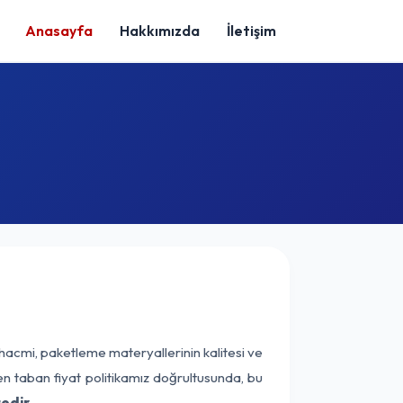
Anasayfa
Hakkımızda
İletişim
 hacmi, paketleme materyallerinin kalitesi ve
nen taban fiyat politikamız doğrultusunda, bu
edir.