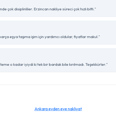
çok disiplinliler. Erzincan nakliye süreci çok hızlı bitti."
ça eşya taşıma işim için yardımcı oldular, fiyatlar makul."
me o kadar iyiydi ki tek bir bardak bile kırılmadı. Teşekkürler."
Ankara evden eve nakliyat