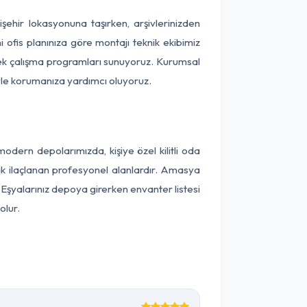
işehir lokasyonuna taşırken, arşivlerinizden
 ofis planınıza göre montajı teknik ekibimiz
snek çalışma programları sunuyoruz. Kurumsal
ntiyle korumanıza yardımcı oluyoruz.
dern depolarımızda, kişiye özel kilitli oda
rak ilaçlanan profesyonel alanlardır. Amasya
Eşyalarınız depoya girerken envanter listesi
olur.