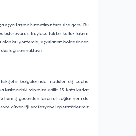
rça eşya taşıma hizmetimiz tam size göre. Bu
ölüştürüyoruz. Böylece tek bir koltuk takımı,
lı olan bu yöntemle, eşyalarınız bölgesinden
ta desteği sunmaktayız.
 Eskişehir bölgelerinde modüler dış cephe
kırılma riski minimize edilir. 15. kata kadar
 Bu hem iş gücünden tasarruf sağlar hem de
 çevre güvenliği profesyonel operatörlerimiz