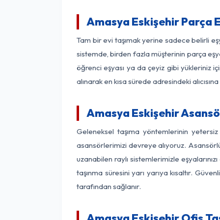
Amasya Eskişehir Parça 
Tam bir evi taşımak yerine sadece belirli e
sistemde, birden fazla müşterinin parça eşya
öğrenci eşyası ya da çeyiz gibi yükleriniz 
alınarak en kısa sürede adresindeki alıcısına
Amasya Eskişehir Asansör
Geleneksel taşıma yöntemlerinin yetersiz
asansörlerimizi devreye alıyoruz. Asansörlü 
uzanabilen raylı sistemlerimizle eşyaları
taşınma süresini yarı yarıya kısaltır. Güve
tarafından sağlanır.
Amasya Eskişehir Ofis Ta