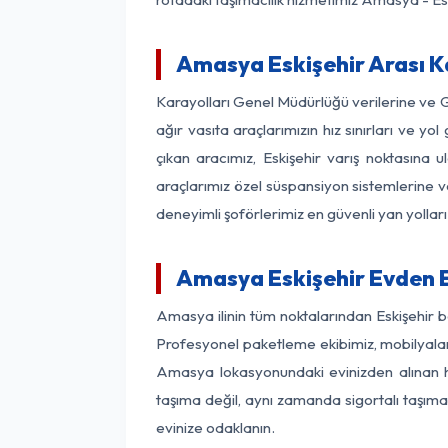
Amasya Eskişehir Arası Ka
Karayolları Genel Müdürlüğü verilerine ve
ağır vasıta araçlarımızın hız sınırları ve
çıkan aracımız, Eskişehir varış noktasına u
araçlarımız özel süspansiyon sistemlerine ve
deneyimli şoförlerimiz en güvenli yan yollar
Amasya Eskişehir Evden E
Amasya ilinin tüm noktalarından Eskişehir b
Profesyonel paketleme ekibimiz, mobilyaların
Amasya lokasyonundaki evinizden alınan her
taşıma değil, aynı zamanda sigortalı taşımac
evinize odaklanın.