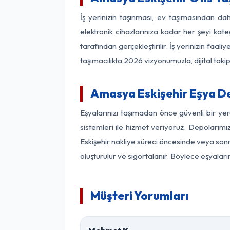
İş yerinizin taşınması, ev taşımasından dah
elektronik cihazlarınıza kadar her şeyi kat
tarafından gerçekleştirilir. İş yerinizin f
taşımacılıkta 2026 vizyonumuzla, dijital takip
Amasya Eskişehir Eşya D
Eşyalarınızı taşımadan önce güvenli bir ye
sistemleri ile hizmet veriyoruz. Depolarımı
Eskişehir nakliye süreci öncesinde veya son
oluşturulur ve sigortalanır. Böylece eşyaları
Müşteri Yorumları