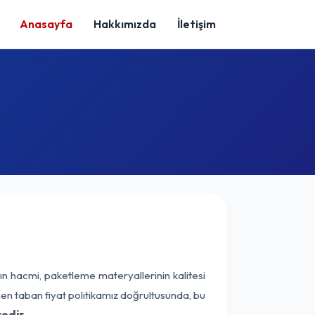
Anasayfa
Hakkımızda
İletişim
ın hacmi, paketleme materyallerinin kalitesi
enen taban fiyat politikamız doğrultusunda, bu
edir.