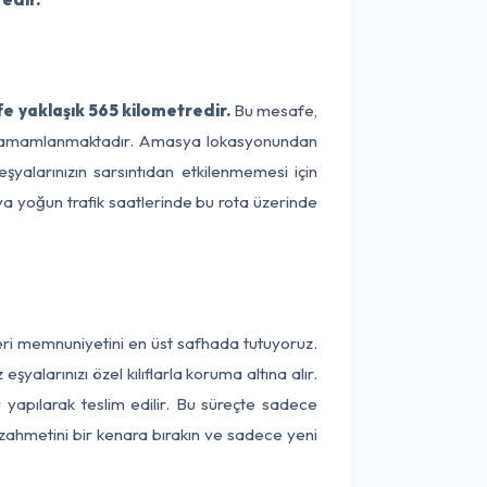
e yaklaşık 565 kilometredir.
Bu mesafe,
rede tamamlanmaktadır. Amasya lokasyonundan
eşyalarınızın sarsıntıdan etkilenmemesi için
eya yoğun trafik saatlerinde bu rota üzerinde
teri memnuniyetini en üst safhada tutuyoruz.
alarınızı özel kılıflarla koruma altına alır.
 yapılarak teslim edilir. Bu süreçte sadece
a zahmetini bir kenara bırakın ve sadece yeni