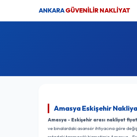
ANKARA
GÜVENİLİR NAKLİYAT
Amasya Eskişehir Nakliya
Amasya - Eskişehir arası nakliyat fiyat
ve binalardaki asansör ihtiyacına göre değişk
rotadaki taşımacılık hizmetimiz Amasya - Eski