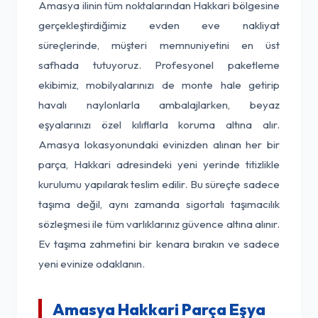
Amasya ilinin tüm noktalarından Hakkari bölgesine
gerçekleştirdiğimiz evden eve nakliyat
süreçlerinde, müşteri memnuniyetini en üst
safhada tutuyoruz. Profesyonel paketleme
ekibimiz, mobilyalarınızı de monte hale getirip
havalı naylonlarla ambalajlarken, beyaz
eşyalarınızı özel kılıflarla koruma altına alır.
Amasya lokasyonundaki evinizden alınan her bir
parça, Hakkari adresindeki yeni yerinde titizlikle
kurulumu yapılarak teslim edilir. Bu süreçte sadece
taşıma değil, aynı zamanda sigortalı taşımacılık
sözleşmesi ile tüm varlıklarınız güvence altına alınır.
Ev taşıma zahmetini bir kenara bırakın ve sadece
yeni evinize odaklanın.
Amasya Hakkari Parça Eşya