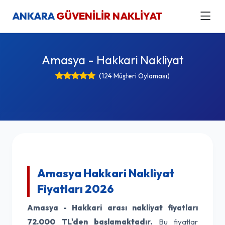
ANKARA
GÜVENİLİR NAKLİYAT
Amasya - Hakkari Nakliyat
(124 Müşteri Oylaması)
Amasya Hakkari Nakliyat
Fiyatları 2026
Amasya - Hakkari arası nakliyat fiyatları
72.000 TL'den başlamaktadır.
Bu fiyatlar