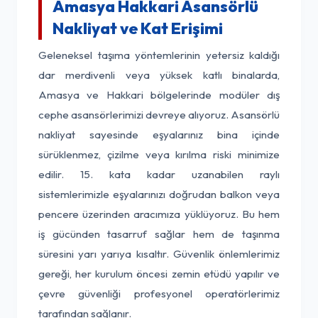
Amasya Hakkari Asansörlü
Nakliyat ve Kat Erişimi
Geleneksel taşıma yöntemlerinin yetersiz kaldığı
dar merdivenli veya yüksek katlı binalarda,
Amasya ve Hakkari bölgelerinde modüler dış
cephe asansörlerimizi devreye alıyoruz. Asansörlü
nakliyat sayesinde eşyalarınız bina içinde
sürüklenmez, çizilme veya kırılma riski minimize
edilir. 15. kata kadar uzanabilen raylı
sistemlerimizle eşyalarınızı doğrudan balkon veya
pencere üzerinden aracımıza yüklüyoruz. Bu hem
iş gücünden tasarruf sağlar hem de taşınma
süresini yarı yarıya kısaltır. Güvenlik önlemlerimiz
gereği, her kurulum öncesi zemin etüdü yapılır ve
çevre güvenliği profesyonel operatörlerimiz
tarafından sağlanır.