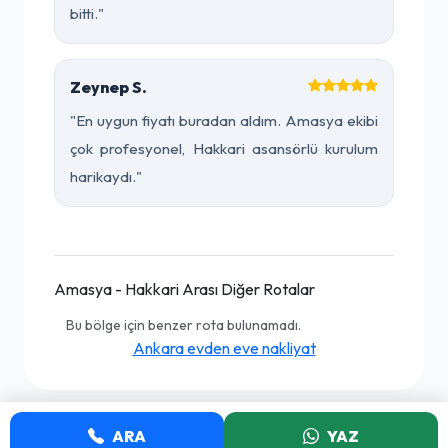
bitti."
Zeynep S.
"En uygun fiyatı buradan aldım. Amasya ekibi
çok profesyonel, Hakkari asansörlü kurulum
harikaydı."
Amasya - Hakkari Arası Diğer Rotalar
Bu bölge için benzer rota bulunamadı.
Ankara evden eve nakliyat
ARA
YAZ