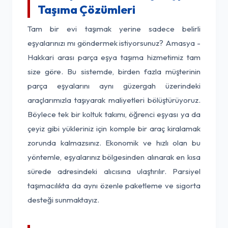
Taşıma Çözümleri
Tam bir evi taşımak yerine sadece belirli
eşyalarınızı mı göndermek istiyorsunuz? Amasya -
Hakkari arası parça eşya taşıma hizmetimiz tam
size göre. Bu sistemde, birden fazla müşterinin
parça eşyalarını aynı güzergah üzerindeki
araçlarımızla taşıyarak maliyetleri bölüştürüyoruz.
Böylece tek bir koltuk takımı, öğrenci eşyası ya da
çeyiz gibi yükleriniz için komple bir araç kiralamak
zorunda kalmazsınız. Ekonomik ve hızlı olan bu
yöntemle, eşyalarınız bölgesinden alınarak en kısa
sürede adresindeki alıcısına ulaştırılır. Parsiyel
taşımacılıkta da aynı özenle paketleme ve sigorta
desteği sunmaktayız.