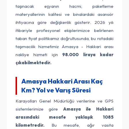
taşınacak eşyanın hacmi, paketleme
materyallerinin kalitesi ve binalardaki asansör
ihtiyacına göre değişkenlik gösterir. 2026 yılı
itibariyle profesyonel ekiplerimizce belirlenen
taban fiyat politikamız doğrultusunda, bu rotadaki
taşımacılık hizmetimiz Amasya - Hakkari arası
nakliye hizmeti için
98.000 liraya kadar
çıkabilmektedir.
Amasya Hakkari Arası Kaç
Km? Yol ve Varış Süresi
Karayolları Genel Müdürlüğü verilerine ve GPS
sistemlerimize göre
Amasya ile Hakkari
arasındaki mesafe yaklaşık 1085
kilometredir.
Bu mesafe, ağır vasıta