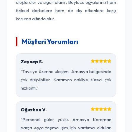
oluşturulur ve sigortalanır. Böylece eşyalarınız hem
fiziksel darbelere hem de dış etkenlere karşı
koruma altında olur.
Müşteri Yorumları
Zeynep S.
"Tavsiye üzerine ulaştım, Amasya bölgesinde
çok disiplinliler. Karaman nakliye süreci çok
hızlı bitti."
Oğuzhan V.
"Personel güler yüzlü. Amasya Karaman
parça eşya taşıma işim için yardımcı oldular,