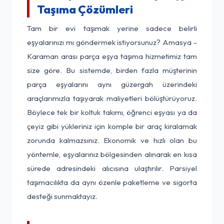
Taşıma Çözümleri
Tam bir evi taşımak yerine sadece belirli
eşyalarınızı mı göndermek istiyorsunuz? Amasya -
Karaman arası parça eşya taşıma hizmetimiz tam
size göre. Bu sistemde, birden fazla müşterinin
parça eşyalarını aynı güzergah üzerindeki
araçlarımızla taşıyarak maliyetleri bölüştürüyoruz.
Böylece tek bir koltuk takımı, öğrenci eşyası ya da
çeyiz gibi yükleriniz için komple bir araç kiralamak
zorunda kalmazsınız. Ekonomik ve hızlı olan bu
yöntemle, eşyalarınız bölgesinden alınarak en kısa
sürede adresindeki alıcısına ulaştırılır. Parsiyel
taşımacılıkta da aynı özenle paketleme ve sigorta
desteği sunmaktayız.