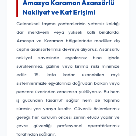
Amasya Karaman Asansörlü
Nakliyat ve Kat Erişimi
Geleneksel taşıma yöntemlerinin yetersiz kaldığı
dar merdivenli veya yüksek katlı binalarda,
Amasya ve Karaman bölgelerinde modüler dış
cephe asansörlerimizi devreye alıyoruz. Asansörlü
nakliyat sayesinde eşyalarınız bina içinde
sürüklenmez, çizilme veya kırılma riski minimize
edilir. 15. kata kadar uzanabilen raylı
sistemlerimizle eşyalarınızı doğrudan balkon veya
pencere üzerinden aracımıza yüklüyoruz. Bu hem
iş gücünden tasarruf sağlar hem de taşınma
süresini yarı yarıya kısaltır. Güvenlik önlemlerimiz
gereği, her kurulum öncesi zemin etüdü yapılır ve
çevre güvenliği profesyonel operatörlerimiz
tarafından sağlanır.