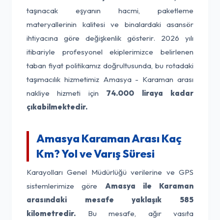
taşınacak eşyanın hacmi, paketleme
materyallerinin kalitesi ve binalardaki asansör
ihtiyacına göre değişkenlik gösterir. 2026 yılı
itibariyle profesyonel ekiplerimizce belirlenen
taban fiyat politikamız doğrultusunda, bu rotadaki
taşımacılık hizmetimiz Amasya - Karaman arası
nakliye hizmeti için
74.000 liraya kadar
çıkabilmektedir.
Amasya Karaman Arası Kaç
Km? Yol ve Varış Süresi
Karayolları Genel Müdürlüğü verilerine ve GPS
sistemlerimize göre
Amasya ile Karaman
arasındaki mesafe yaklaşık 585
kilometredir.
Bu mesafe, ağır vasıta