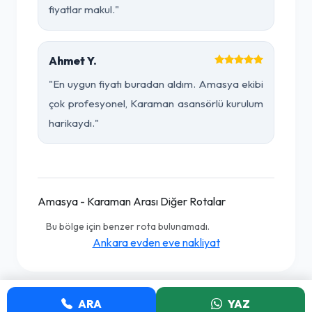
fiyatlar makul."
Ahmet Y.
"En uygun fiyatı buradan aldım. Amasya ekibi
çok profesyonel, Karaman asansörlü kurulum
harikaydı."
Amasya - Karaman Arası Diğer Rotalar
Bu bölge için benzer rota bulunamadı.
Ankara evden eve nakliyat
ARA
YAZ