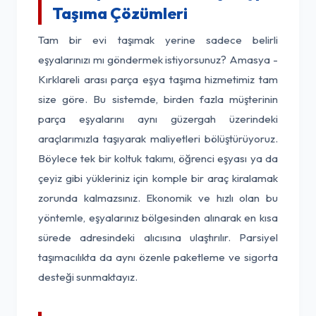
Taşıma Çözümleri
Tam bir evi taşımak yerine sadece belirli
eşyalarınızı mı göndermek istiyorsunuz? Amasya -
Kırklareli arası parça eşya taşıma hizmetimiz tam
size göre. Bu sistemde, birden fazla müşterinin
parça eşyalarını aynı güzergah üzerindeki
araçlarımızla taşıyarak maliyetleri bölüştürüyoruz.
Böylece tek bir koltuk takımı, öğrenci eşyası ya da
çeyiz gibi yükleriniz için komple bir araç kiralamak
zorunda kalmazsınız. Ekonomik ve hızlı olan bu
yöntemle, eşyalarınız bölgesinden alınarak en kısa
sürede adresindeki alıcısına ulaştırılır. Parsiyel
taşımacılıkta da aynı özenle paketleme ve sigorta
desteği sunmaktayız.