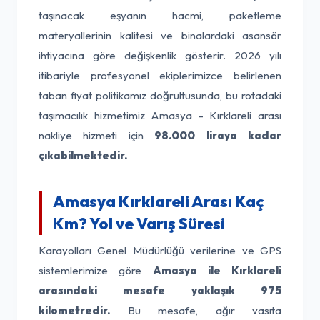
taşınacak eşyanın hacmi, paketleme
materyallerinin kalitesi ve binalardaki asansör
ihtiyacına göre değişkenlik gösterir. 2026 yılı
itibariyle profesyonel ekiplerimizce belirlenen
taban fiyat politikamız doğrultusunda, bu rotadaki
taşımacılık hizmetimiz Amasya - Kırklareli arası
nakliye hizmeti için
98.000 liraya kadar
çıkabilmektedir.
Amasya Kırklareli Arası Kaç
Km? Yol ve Varış Süresi
Karayolları Genel Müdürlüğü verilerine ve GPS
sistemlerimize göre
Amasya ile Kırklareli
arasındaki mesafe yaklaşık 975
kilometredir.
Bu mesafe, ağır vasıta