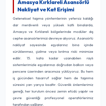
Amasya Kırklareli Asansörlü
Nakliyat ve Kat Erişimi
Geleneksel taşıma yöntemlerinin yetersiz kaldığı
dar merdivenli veya yüksek katlı binalarda,
Amasya ve Kırklareli bölgelerinde modüler dış
cephe asansörlerimizi devreye alıyoruz. Asansörlü
nakliyat sayesinde eşyalarınız bina içinde
sürüklenmez, çizilme veya kırılma riski minimize
edilir. 15. kata kadar uzanabilen raylı
sistemlerimizle eşyalarınızı doğrudan balkon veya
pencere üzerinden aracımıza yüklüyoruz. Bu hem
iş gücünden tasarruf sağlar hem de taşınma
süresini yarı yarıya kısaltır. Güvenlik önlemlerimiz
gereği, her kurulum öncesi zemin etüdü yapılır ve
çevre güvenliği profesyonel operatörlerimiz
tarafından sağlanır.