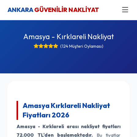
ANKARA
GÜVENİLİR NAKLİYAT
Amasya - Kırklareli Nakliyat
(124 Müşteri Oylaması)
Amasya Kırklareli Nakliyat
Fiyatları 2026
Amasya - Kırklareli arası nakliyat fiyatları
72.000 TL'den başlamaktadır.
Bu fiyatlar