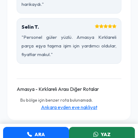
harikaydı."
Selin T.
"Personel güler yüzlü. Amasya Kırklareli
parça eşya taşıma işim için yardımcı oldular,
fiyatlar makul."
Amasya - Kırklareli Arası Diğer Rotalar
Bu bölge için benzer rota bulunamadı.
Ankara evden eve nakliyat
ARA
YAZ