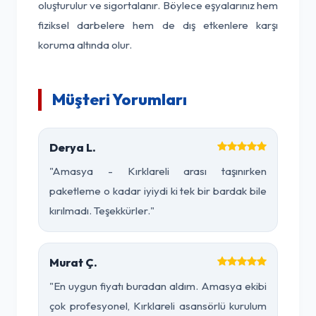
oluşturulur ve sigortalanır. Böylece eşyalarınız hem
fiziksel darbelere hem de dış etkenlere karşı
koruma altında olur.
Müşteri Yorumları
Derya L.
"Amasya - Kırklareli arası taşınırken
paketleme o kadar iyiydi ki tek bir bardak bile
kırılmadı. Teşekkürler."
Murat Ç.
"En uygun fiyatı buradan aldım. Amasya ekibi
çok profesyonel, Kırklareli asansörlü kurulum