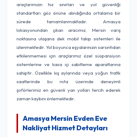
araçlarımızın hız sınırları ve yol güvenliği
standartları göz önüne alındığında ortalama bir
sürede tamamlanmaktadır. Amasya
lokasyonundan çıkan aracımız, Mersin varış
noktasına ulaşana dek mobil takip sistemleri ile
izlenmektedir. Yol boyunca eşyalarınızın sarsıntıdan
etkilenmemesi için araçlarımız özel süspansiyon
sistemlerine ve kasa içi sabitleme aparatlarına
sahiptir. Özellikle kış aylarında veya yoğun trafik
saatlerinde bu rota üzerinde deneyimli
şoförlerimiz en güvenli yan yolları tercih ederek
zaman kaybını önlemektedir.
Amasya Mersin Evden Eve
Nakliyat Hizmet Detayları