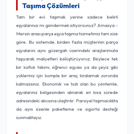
Taşıma Çözümleri
Tam bir evi taşımak yerine sadece belirli
eşyalarınızı mı göndermek istiyorsunuz? Amasya -
Mersin arası parça eşya taşıma hizmetimiz tam size
göre. Bu sistemde, birden fazla müşterinin parça
eşyalarını aynı güzergah üzerindeki araçlarımızla
taşıyarak maliyetleri bölüştürüyoruz. Böylece tek
bir koltuk takımı, öğrenci eşyası ya da çeyiz gibi
yükleriniz için komple bir araç kiralamak zorunda
kalmazsınız. Ekonomik ve hızlı olan bu yöntemle,
eşyalarınız bölgesinden alınarak en kısa sürede
adresindeki alıcısına ulaştırılır. Parsiyel taşımacılıkta
da aynı özenle paketleme ve sigorta desteği
sunmaktayız.