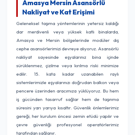
Amasya Mersin Asansörlü
Nakliyat ve Kat Erişimi
Geleneksel taşıma yöntemlerinin yetersiz kaldığı
dar merdivenli veya yüksek katlı binalarda,
Amasya ve Mersin bölgelerinde modüler dış
cephe asansörlerimizi devreye alıyoruz. Asansörlü
nakliyat sayesinde eşyalarınız bina içinde
sürüklenmez, çizilme veya kırılma riski minimize
edilir. 15. kata kadar uzanabilen raylı
sistemlerimizle eşyalarınızı doğrudan balkon veya
pencere üzerinden aracımıza yüklüyoruz. Bu hem
iş gücünden tasarruf sağlar hem de taşınma
süresini yarı yarıya kısaltır. Güvenlik önlemlerimiz
gereği, her kurulum öncesi zemin etüdü yapılır ve
çevre güvenliği profesyonel operatörlerimiz
tarafından sağlanır.