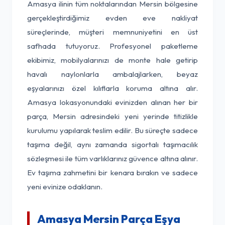
Amasya ilinin tüm noktalarından Mersin bölgesine
gerçekleştirdiğimiz evden eve nakliyat
süreçlerinde, müşteri memnuniyetini en üst
safhada tutuyoruz. Profesyonel paketleme
ekibimiz, mobilyalarınızı de monte hale getirip
havalı naylonlarla ambalajlarken, beyaz
eşyalarınızı özel kılıflarla koruma altına alır.
Amasya lokasyonundaki evinizden alınan her bir
parça, Mersin adresindeki yeni yerinde titizlikle
kurulumu yapılarak teslim edilir. Bu süreçte sadece
taşıma değil, aynı zamanda sigortalı taşımacılık
sözleşmesi ile tüm varlıklarınız güvence altına alınır.
Ev taşıma zahmetini bir kenara bırakın ve sadece
yeni evinize odaklanın.
Amasya Mersin Parça Eşya