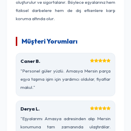
oluşturulur ve sigortalanır. Böylece eşyalarınız hem
fiziksel darbelere hem de dış etkenlere karşı
koruma altında olur.
Müşteri Yorumları
Caner B.
"Personel güler yüzlü. Amasya Mersin parça
eşya taşıma işim için yardımcı oldular, fiyatlar
makul."
Derya L.
"Eşyalarımı Amasya adresinden alıp Mersin
konumuna tam zamanında ulaştırdılar.