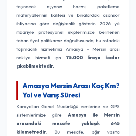
taşınacak eşyanın hacmi, paketleme
materyallerinin kalitesi ve binalardaki asansör
ihtiyacına göre değişkenlik gösterir. 2026 yılı
itibariyle profesyonel ekiplerimizce belirlenen
taban fiyat politikamız doğrultusunda, bu rotadaki
taşımacılık hizmetimiz Amasya - Mersin arası
nakliye hizmeti için
75.000 liraya kadar
çıkabilmektedir.
Amasya Mersin Arası Kaç Km?
Yol ve Varış Süresi
Karayolları Genel Müdürlüğü verilerine ve GPS
sistemlerimize göre
Amasya ile Mersin
arasındaki mesafe yaklaşık 645
kilometredir.
Bu mesafe, ağır vasıta