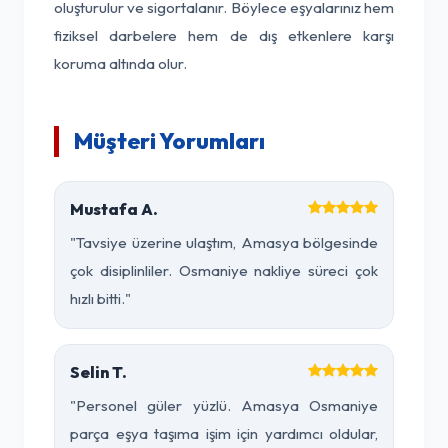
oluşturulur ve sigortalanır. Böylece eşyalarınız hem
fiziksel darbelere hem de dış etkenlere karşı
koruma altında olur.
Müşteri Yorumları
Mustafa A.
"Tavsiye üzerine ulaştım, Amasya bölgesinde
çok disiplinliler. Osmaniye nakliye süreci çok
hızlı bitti."
Selin T.
"Personel güler yüzlü. Amasya Osmaniye
parça eşya taşıma işim için yardımcı oldular,