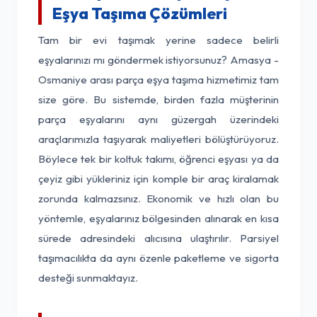
Eşya Taşıma Çözümleri
Tam bir evi taşımak yerine sadece belirli
eşyalarınızı mı göndermek istiyorsunuz? Amasya -
Osmaniye arası parça eşya taşıma hizmetimiz tam
size göre. Bu sistemde, birden fazla müşterinin
parça eşyalarını aynı güzergah üzerindeki
araçlarımızla taşıyarak maliyetleri bölüştürüyoruz.
Böylece tek bir koltuk takımı, öğrenci eşyası ya da
çeyiz gibi yükleriniz için komple bir araç kiralamak
zorunda kalmazsınız. Ekonomik ve hızlı olan bu
yöntemle, eşyalarınız bölgesinden alınarak en kısa
sürede adresindeki alıcısına ulaştırılır. Parsiyel
taşımacılıkta da aynı özenle paketleme ve sigorta
desteği sunmaktayız.