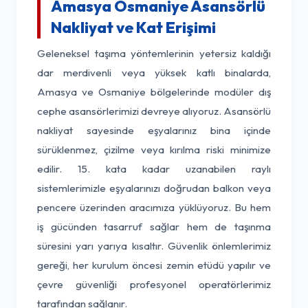
Amasya Osmaniye Asansörlü
Nakliyat ve Kat Erişimi
Geleneksel taşıma yöntemlerinin yetersiz kaldığı
dar merdivenli veya yüksek katlı binalarda,
Amasya ve Osmaniye bölgelerinde modüler dış
cephe asansörlerimizi devreye alıyoruz. Asansörlü
nakliyat sayesinde eşyalarınız bina içinde
sürüklenmez, çizilme veya kırılma riski minimize
edilir. 15. kata kadar uzanabilen raylı
sistemlerimizle eşyalarınızı doğrudan balkon veya
pencere üzerinden aracımıza yüklüyoruz. Bu hem
iş gücünden tasarruf sağlar hem de taşınma
süresini yarı yarıya kısaltır. Güvenlik önlemlerimiz
gereği, her kurulum öncesi zemin etüdü yapılır ve
çevre güvenliği profesyonel operatörlerimiz
tarafından sağlanır.