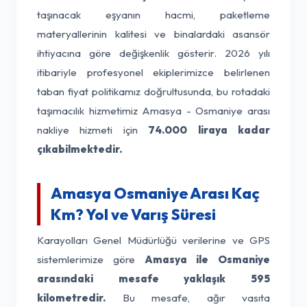
taşınacak eşyanın hacmi, paketleme
materyallerinin kalitesi ve binalardaki asansör
ihtiyacına göre değişkenlik gösterir. 2026 yılı
itibariyle profesyonel ekiplerimizce belirlenen
taban fiyat politikamız doğrultusunda, bu rotadaki
taşımacılık hizmetimiz Amasya - Osmaniye arası
nakliye hizmeti için
74.000 liraya kadar
çıkabilmektedir.
Amasya Osmaniye Arası Kaç
Km? Yol ve Varış Süresi
Karayolları Genel Müdürlüğü verilerine ve GPS
sistemlerimize göre
Amasya ile Osmaniye
arasındaki mesafe yaklaşık 595
kilometredir.
Bu mesafe, ağır vasıta