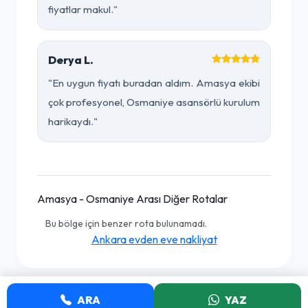
fiyatlar makul."
Derya L.
"En uygun fiyatı buradan aldım. Amasya ekibi
çok profesyonel, Osmaniye asansörlü kurulum
harikaydı."
Amasya - Osmaniye Arası Diğer Rotalar
Bu bölge için benzer rota bulunamadı.
Ankara evden eve nakliyat
ARA
YAZ