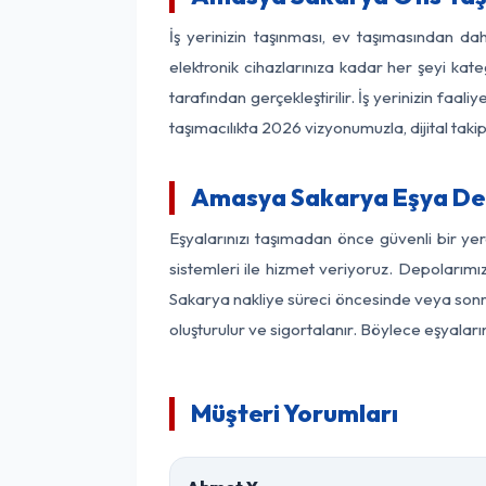
İş yerinizin taşınması, ev taşımasından dah
elektronik cihazlarınıza kadar her şeyi kat
tarafından gerçekleştirilir. İş yerinizin f
taşımacılıkta 2026 vizyonumuzla, dijital takip
Amasya Sakarya Eşya De
Eşyalarınızı taşımadan önce güvenli bir y
sistemleri ile hizmet veriyoruz. Depolarımı
Sakarya nakliye süreci öncesinde veya sonra
oluşturulur ve sigortalanır. Böylece eşyaları
Müşteri Yorumları