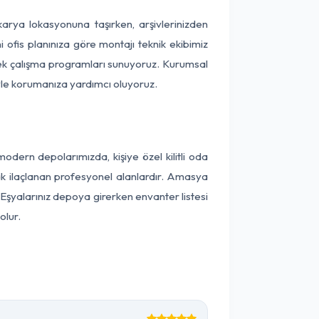
akarya lokasyonuna taşırken, arşivlerinizden
 ofis planınıza göre montajı teknik ekibimiz
snek çalışma programları sunuyoruz. Kurumsal
ntiyle korumanıza yardımcı oluyoruz.
ern depolarımızda, kişiye özel kilitli oda
rak ilaçlanan profesyonel alanlardır. Amasya
Eşyalarınız depoya girerken envanter listesi
olur.