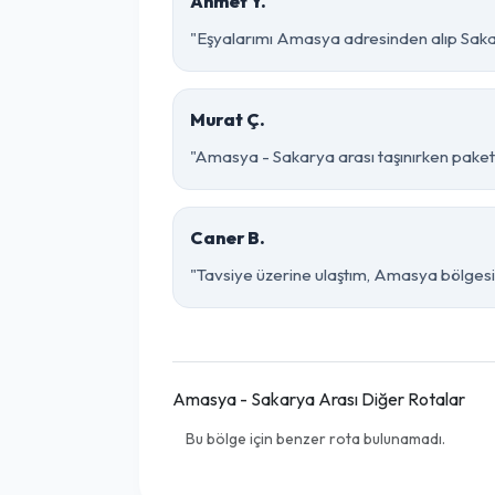
Ahmet Y.
"Eşyalarımı Amasya adresinden alıp Sakar
Murat Ç.
"Amasya - Sakarya arası taşınırken paketle
Caner B.
"Tavsiye üzerine ulaştım, Amasya bölgesinde 
Amasya - Sakarya Arası Diğer Rotalar
Bu bölge için benzer rota bulunamadı.