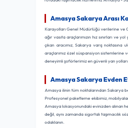
Amasya Sakarya Arası Kaç
Karayolları Genel Müdürlüğü verilerine ve
ağır vasıta araçlarımızın hız sınırları ve
çıkan aracımız, Sakarya varış noktasına ul
araçlarımız özel süspansiyon sistemlerine ve
deneyimli şoförlerimiz en güvenli yan yollar
Amasya Sakarya Evden Ev
Amasya ilinin tüm noktalarından Sakarya bö
Profesyonel paketleme ekibimiz, mobilyaların
Amasya lokasyonundaki evinizden alınan her b
değil, aynı zamanda sigortalı taşımacılık sö
odaklanın.