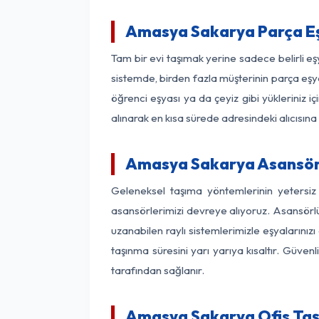
Amasya Sakarya Parça E
Tam bir evi taşımak yerine sadece belirli 
sistemde, birden fazla müşterinin parça eşya
öğrenci eşyası ya da çeyiz gibi yükleriniz 
alınarak en kısa sürede adresindeki alıcısına
Amasya Sakarya Asansörlü
Geleneksel taşıma yöntemlerinin yetersi
asansörlerimizi devreye alıyoruz. Asansörlü 
uzanabilen raylı sistemlerimizle eşyaları
taşınma süresini yarı yarıya kısaltır. Güve
tarafından sağlanır.
Amasya Sakarya Ofis Taşı