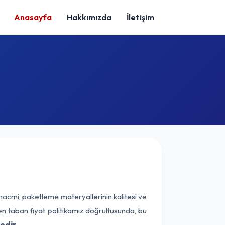
Anasayfa
Hakkımızda
İletişim
hacmi, paketleme materyallerinin kalitesi ve
nen taban fiyat politikamız doğrultusunda, bu
edir.