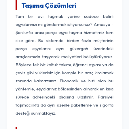
Taşıma Çözümleri
Tam bir evi taşımak yerine sadece belirli
eşyalarınızı mı göndermek istiyorsunuz? Amasya -
Şanlıurfa arası parça eşya taşıma hizmetimiz tam
size göre. Bu sistemde, birden fazla müşterinin
parça eşyalarını aynı güzergah üzerindeki
araçlarımızla taşıyarak maliyetleri bölüştürüyoruz.
Böylece tek bir koltuk takımı, öğrenci eşyası ya da
çeyiz gibi yükleriniz için komple bir araç kiralamak
zorunda kalmazsınız. Ekonomik ve hızlı olan bu
yöntemle, eşyalarınız bölgesinden alınarak en kısa
sürede adresindeki alıcısına ulaştırılır. Parsiyel
taşımacılıkta da aynı özenle paketleme ve sigorta
desteği sunmaktayız.