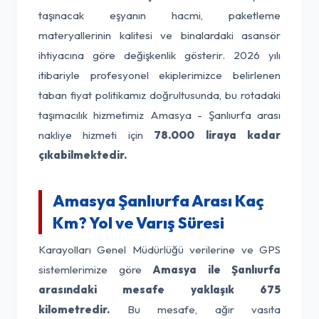
taşınacak eşyanın hacmi, paketleme
materyallerinin kalitesi ve binalardaki asansör
ihtiyacına göre değişkenlik gösterir. 2026 yılı
itibariyle profesyonel ekiplerimizce belirlenen
taban fiyat politikamız doğrultusunda, bu rotadaki
taşımacılık hizmetimiz Amasya - Şanlıurfa arası
nakliye hizmeti için
78.000 liraya kadar
çıkabilmektedir.
Amasya Şanlıurfa Arası Kaç
Km? Yol ve Varış Süresi
Karayolları Genel Müdürlüğü verilerine ve GPS
sistemlerimize göre
Amasya ile Şanlıurfa
arasındaki mesafe yaklaşık 675
kilometredir.
Bu mesafe, ağır vasıta