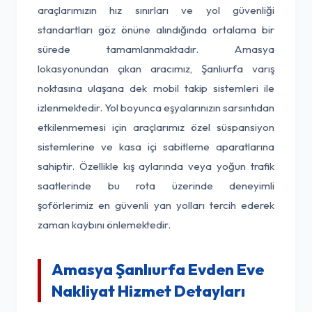
araçlarımızın hız sınırları ve yol güvenliği
standartları göz önüne alındığında ortalama bir
sürede tamamlanmaktadır. Amasya
lokasyonundan çıkan aracımız, Şanlıurfa varış
noktasına ulaşana dek mobil takip sistemleri ile
izlenmektedir. Yol boyunca eşyalarınızın sarsıntıdan
etkilenmemesi için araçlarımız özel süspansiyon
sistemlerine ve kasa içi sabitleme aparatlarına
sahiptir. Özellikle kış aylarında veya yoğun trafik
saatlerinde bu rota üzerinde deneyimli
şoförlerimiz en güvenli yan yolları tercih ederek
zaman kaybını önlemektedir.
Amasya Şanlıurfa Evden Eve
Nakliyat Hizmet Detayları