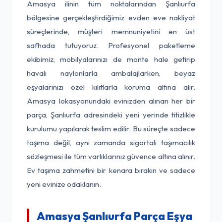
Amasya ilinin tüm noktalarından Şanlıurfa
bölgesine gerçekleştirdiğimiz evden eve nakliyat
süreçlerinde, müşteri memnuniyetini en üst
safhada tutuyoruz. Profesyonel paketleme
ekibimiz, mobilyalarınızı de monte hale getirip
havalı naylonlarla ambalajlarken, beyaz
eşyalarınızı özel kılıflarla koruma altına alır.
Amasya lokasyonundaki evinizden alınan her bir
parça, Şanlıurfa adresindeki yeni yerinde titizlikle
kurulumu yapılarak teslim edilir. Bu süreçte sadece
taşıma değil, aynı zamanda sigortalı taşımacılık
sözleşmesi ile tüm varlıklarınız güvence altına alınır.
Ev taşıma zahmetini bir kenara bırakın ve sadece
yeni evinize odaklanın.
Amasya Şanlıurfa Parça Eşya