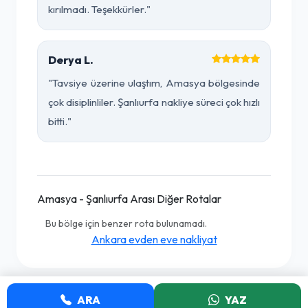
kırılmadı. Teşekkürler."
Derya L.
"Tavsiye üzerine ulaştım, Amasya bölgesinde
çok disiplinliler. Şanlıurfa nakliye süreci çok hızlı
bitti."
Amasya - Şanlıurfa Arası Diğer Rotalar
Bu bölge için benzer rota bulunamadı.
Ankara evden eve nakliyat
ARA
YAZ