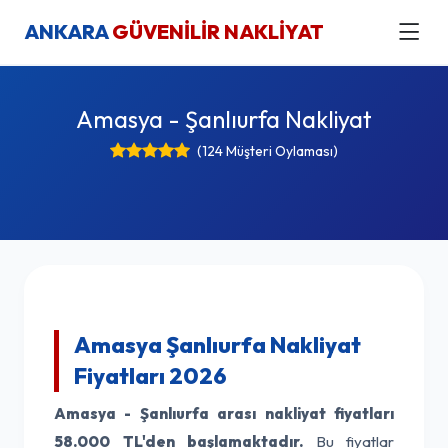
ANKARA
GÜVENİLİR NAKLİYAT
Amasya - Şanlıurfa Nakliyat
(124 Müşteri Oylaması)
Amasya Şanlıurfa Nakliyat
Fiyatları 2026
Amasya - Şanlıurfa arası nakliyat fiyatları
58.000 TL'den başlamaktadır.
Bu fiyatlar