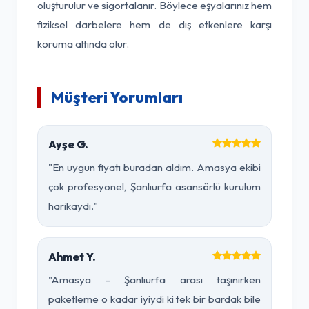
oluşturulur ve sigortalanır. Böylece eşyalarınız hem
fiziksel darbelere hem de dış etkenlere karşı
koruma altında olur.
Müşteri Yorumları
Ayşe G.
"En uygun fiyatı buradan aldım. Amasya ekibi
çok profesyonel, Şanlıurfa asansörlü kurulum
harikaydı."
Ahmet Y.
"Amasya - Şanlıurfa arası taşınırken
paketleme o kadar iyiydi ki tek bir bardak bile