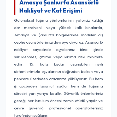
Amasya Şanlıurfa Asansörlü
Nakliyat ve Kat Erişimi
Geleneksel taşıma yöntemlerinin yetersiz kaldığı
dar merdivenli veya yüksek katlı binalarda,
Amasya ve Şanlıurfa bölgelerinde modüler dış
cephe asansörlerimizi devreye alıyoruz. Asansörlü
nakliyat sayesinde eşyalarınız bina içinde
sürüklenmez, çizilme veya kırılma riski minimize
edilir. 15. kata kadar uzanabilen raylı
sistemlerimizle eşyalarınızı doğrudan balkon veya
pencere üzerinden aracımıza yüklüyoruz. Bu hem
iş gücünden tasarruf sağlar hem de taşınma
süresini yarı yarıya kısaltır. Güvenlik önlemlerimiz
gereği, her kurulum öncesi zemin etüdü yapılır ve
çevre güvenliği profesyonel operatörlerimiz
tarafından sağlanır.