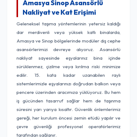
Amasya Sinop Asansörlü
Nakliyat ve Kat Erişimi
Geleneksel taşıma yöntemlerinin yetersiz kaldığı
dar merdivenli veya yüksek katlı binalarda,
Amasya ve Sinop bölgelerinde modüler dış cephe
asansörlerimizi devreye alıyoruz. Asansörlü
nakliyat sayesinde eşyalarınız bina içinde
sürüklenmez, çizilme veya kırılma riski minimize
edilir. 15. kata kadar uzanabilen raylı
sistemlerimizle eşyalarınızı doğrudan balkon veya
pencere üzerinden aracımıza yüklüyoruz. Bu hem
iş gücünden tasarruf sağlar hem de taşınma
süresini yarı yarıya kısaltır. Güvenlik önlemlerimiz
gereği, her kurulum öncesi zemin etüdü yapılır ve
çevre güvenliği profesyonel operatörlerimiz
tarafından sağlanır.