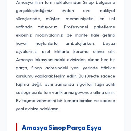
Amasya ilinin tüm noktalarından Sinop bölgesine
gerçekleştirdiğimiz evden eve nakliyat
süreçlerinde, müşteri memnuniyetini en üst
safhada tutuyoruz. Profesyonel paketleme
ekibimiz, mobilyalarınızı de monte hale getirip
havalı naylonlarla ambalajlarken, beyaz
eşyalarınızı özel kılıflarla koruma altına alır.
Amasya lokasyonundaki evinizden alınan her bir
parça, Sinop adresindeki yeni yerinde titizlikle
kurulumu yapılarak teslim edilir. Bu süreçte sadece
taşıma değil, aynı zamanda sigortalı taşımacılık
sözleşmesi ile tüm varlıklarınız güvence altına alınır.
Ev taşıma zahmetini bir kenara bırakın ve sadece
yeni evinize odaklanın.
Amasya Sinop Parça Eşya