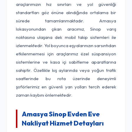
araçlarımızın hız sınırları ve yol güvenliği
standartları göz önüne alındığında ortalama bir
sürede tamamlanmaktadır. Amasya
lokasyonundan çıkan aracımız, Sinop varış
noktasına ulaşana dek mobil takip sistemleri ile
izlenmektedir. Yol boyunca eşyalarınızın sarsıntıdan
etkilenmemesi için araçlarımız özel süspansiyon
sistemlerine ve kasa içi sabitleme aparatlarına
sahiptir. Özellikle kış aylarında veya yoğun trafik
saatlerinde bu rota üzerinde deneyimli
şoförlerimiz en güvenli yan yolları tercih ederek
zaman kaybını önlemektedir.
Amasya Sinop Evden Eve
Nakliyat Hizmet Detayları