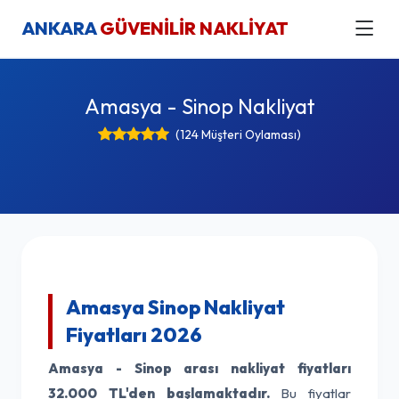
ANKARA
GÜVENİLİR NAKLİYAT
Amasya - Sinop Nakliyat
(124 Müşteri Oylaması)
Amasya Sinop Nakliyat
Fiyatları 2026
Amasya - Sinop arası nakliyat fiyatları
32.000 TL'den başlamaktadır.
Bu fiyatlar