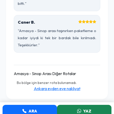
bitti."
Caner B.
"Amasya - Sinop arası taşınırken paketleme o
kadar iyiydi ki tek bir bardak bile kırılmadı.
Teşekkürler."
Amasya - Sinop Arası Diğer Rotalar
Bu bölge için benzer rota bulunamadı.
Ankara evden eve nakliyat
ARA
YAZ