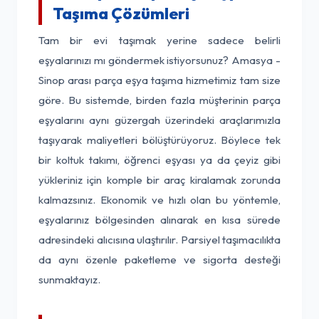
Taşıma Çözümleri
Tam bir evi taşımak yerine sadece belirli
eşyalarınızı mı göndermek istiyorsunuz? Amasya -
Sinop arası parça eşya taşıma hizmetimiz tam size
göre. Bu sistemde, birden fazla müşterinin parça
eşyalarını aynı güzergah üzerindeki araçlarımızla
taşıyarak maliyetleri bölüştürüyoruz. Böylece tek
bir koltuk takımı, öğrenci eşyası ya da çeyiz gibi
yükleriniz için komple bir araç kiralamak zorunda
kalmazsınız. Ekonomik ve hızlı olan bu yöntemle,
eşyalarınız bölgesinden alınarak en kısa sürede
adresindeki alıcısına ulaştırılır. Parsiyel taşımacılıkta
da aynı özenle paketleme ve sigorta desteği
sunmaktayız.