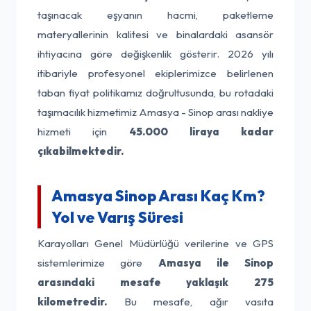
taşınacak eşyanın hacmi, paketleme
materyallerinin kalitesi ve binalardaki asansör
ihtiyacına göre değişkenlik gösterir. 2026 yılı
itibariyle profesyonel ekiplerimizce belirlenen
taban fiyat politikamız doğrultusunda, bu rotadaki
taşımacılık hizmetimiz Amasya - Sinop arası nakliye
hizmeti için
45.000 liraya kadar
çıkabilmektedir.
Amasya Sinop Arası Kaç Km?
Yol ve Varış Süresi
Karayolları Genel Müdürlüğü verilerine ve GPS
sistemlerimize göre
Amasya ile Sinop
arasındaki mesafe yaklaşık 275
kilometredir.
Bu mesafe, ağır vasıta