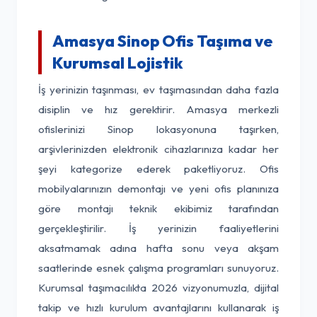
Amasya Sinop Ofis Taşıma ve
Kurumsal Lojistik
İş yerinizin taşınması, ev taşımasından daha fazla
disiplin ve hız gerektirir. Amasya merkezli
ofislerinizi Sinop lokasyonuna taşırken,
arşivlerinizden elektronik cihazlarınıza kadar her
şeyi kategorize ederek paketliyoruz. Ofis
mobilyalarınızın demontajı ve yeni ofis planınıza
göre montajı teknik ekibimiz tarafından
gerçekleştirilir. İş yerinizin faaliyetlerini
aksatmamak adına hafta sonu veya akşam
saatlerinde esnek çalışma programları sunuyoruz.
Kurumsal taşımacılıkta 2026 vizyonumuzla, dijital
takip ve hızlı kurulum avantajlarını kullanarak iş