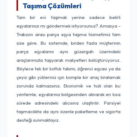
Taşıma Çözümleri
Tam bir evi taşımak yerine sadece belirli
eşyalarınızı mı göndermek istiyorsunuz? Amasya -
Trabzon arası parça eşya taşıma hizmetimiz tam
size göre. Bu sistemde, birden fazla müşterinin
parça eşyalarını aynı güzergah üzerindeki
araçlarımızla taşıyarak maliyetleri bölüştürüyoruz.
Böylece tek bir koltuk takımı, öğrenci eşyası ya da
çeyiz gibi yükleriniz için komple bir araç kiralamak
zorunda kalmazsınız. Ekonomik ve hızlı olan bu
yöntemle, eşyalarınız bölgesinden alınarak en kısa
sürede adresindeki alıcısına ulaştırılır. Parsiyel
taşımacılıkta da aynı özenle paketleme ve sigorta
desteği sunmaktayız.