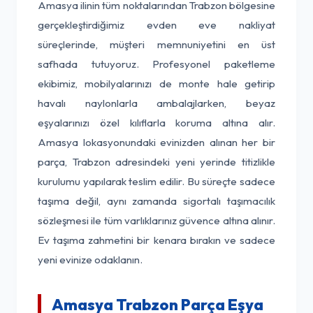
Amasya ilinin tüm noktalarından Trabzon bölgesine
gerçekleştirdiğimiz evden eve nakliyat
süreçlerinde, müşteri memnuniyetini en üst
safhada tutuyoruz. Profesyonel paketleme
ekibimiz, mobilyalarınızı de monte hale getirip
havalı naylonlarla ambalajlarken, beyaz
eşyalarınızı özel kılıflarla koruma altına alır.
Amasya lokasyonundaki evinizden alınan her bir
parça, Trabzon adresindeki yeni yerinde titizlikle
kurulumu yapılarak teslim edilir. Bu süreçte sadece
taşıma değil, aynı zamanda sigortalı taşımacılık
sözleşmesi ile tüm varlıklarınız güvence altına alınır.
Ev taşıma zahmetini bir kenara bırakın ve sadece
yeni evinize odaklanın.
Amasya Trabzon Parça Eşya