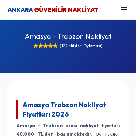
ANKARA
GÜVENİLİR NAKLİYAT
Amasya - Trabzon Nakliyat
(124 Müşteri Oylaması)
Amasya Trabzon Nakliyat
Fiyatları 2026
Amasya - Trabzon arası nakliyat fiyatları
40.000 TL'den başlamaktadır.
Bu fiyatlar