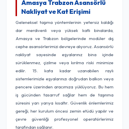
Amasya Trabzon Asansörlü
Nakliyat ve Kat Erişimi
Geleneksel taşıma yöntemlerinin yetersiz kaldığı
dar merdivenli veya yüksek katlı binalarda,
Amasya ve Trabzon bölgelerinde modüler dış
cephe asansörlerimizi devreye alıyoruz. Asansörlü
nakliyat sayesinde eşyalarınız bina içinde
sürüklenmez, çizilme veya kırılma riski minimize
edilir. 15. kata kadar uzanabilen raylı
sistemlerimizle eşyalarınızı doğrudan balkon veya
pencere üzerinden aracımıza yüklüyoruz. Bu hem
iş gücünden tasarruf sağlar hem de taşınma
süresini yarı yarıya kısaltır. Güvenlik önlemlerimiz
gereği, her kurulum öncesi zemin etüdü yapılır ve
çevre güvenliği profesyonel operatörlerimiz
tarafından sağlanır.