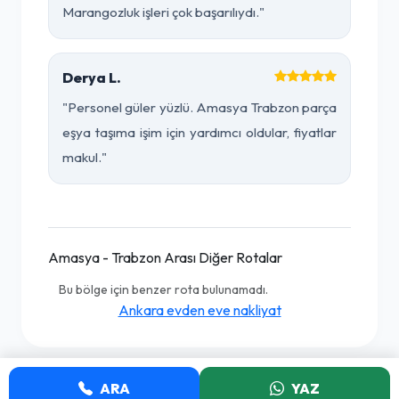
Marangozluk işleri çok başarılıydı."
Derya L.
"Personel güler yüzlü. Amasya Trabzon parça
eşya taşıma işim için yardımcı oldular, fiyatlar
makul."
Amasya - Trabzon Arası Diğer Rotalar
Bu bölge için benzer rota bulunamadı.
Ankara evden eve nakliyat
ARA
YAZ