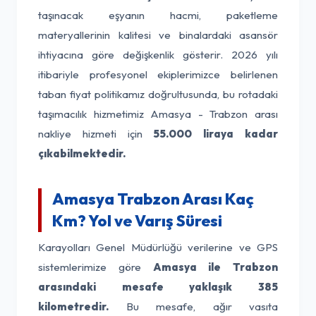
taşınacak eşyanın hacmi, paketleme
materyallerinin kalitesi ve binalardaki asansör
ihtiyacına göre değişkenlik gösterir. 2026 yılı
itibariyle profesyonel ekiplerimizce belirlenen
taban fiyat politikamız doğrultusunda, bu rotadaki
taşımacılık hizmetimiz Amasya - Trabzon arası
nakliye hizmeti için
55.000 liraya kadar
çıkabilmektedir.
Amasya Trabzon Arası Kaç
Km? Yol ve Varış Süresi
Karayolları Genel Müdürlüğü verilerine ve GPS
sistemlerimize göre
Amasya ile Trabzon
arasındaki mesafe yaklaşık 385
kilometredir.
Bu mesafe, ağır vasıta