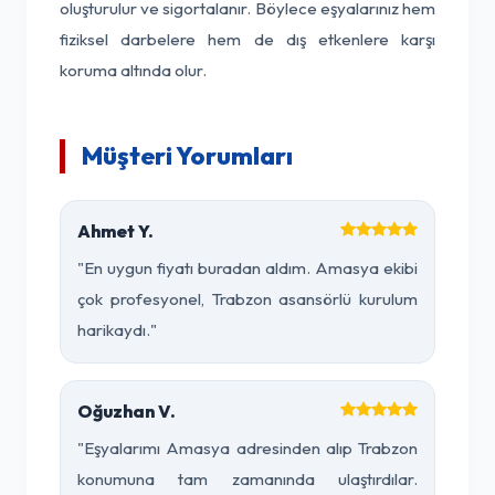
oluşturulur ve sigortalanır. Böylece eşyalarınız hem
fiziksel darbelere hem de dış etkenlere karşı
koruma altında olur.
Müşteri Yorumları
Ahmet Y.
"En uygun fiyatı buradan aldım. Amasya ekibi
çok profesyonel, Trabzon asansörlü kurulum
harikaydı."
Oğuzhan V.
"Eşyalarımı Amasya adresinden alıp Trabzon
konumuna tam zamanında ulaştırdılar.