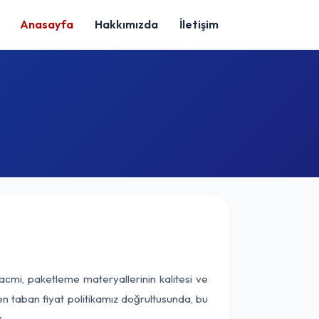
Anasayfa
Hakkımızda
İletişim
acmi, paketleme materyallerinin kalitesi ve
nen taban fiyat politikamız doğrultusunda, bu
.