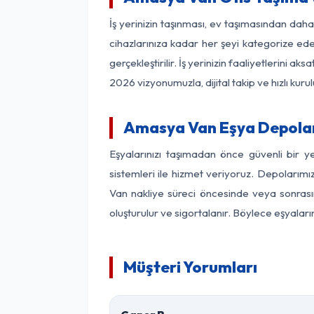
İş yerinizin taşınması, ev taşımasından daha 
cihazlarınıza kadar her şeyi kategorize ede
gerçekleştirilir. İş yerinizin faaliyetlerin
2026 vizyonumuzla, dijital takip ve hızlı kuru
Amasya Van Eşya Depola
Eşyalarınızı taşımadan önce güvenli bir 
sistemleri ile hizmet veriyoruz. Depolarımı
Van nakliye süreci öncesinde veya sonrasın
oluşturulur ve sigortalanır. Böylece eşyaları
Müşteri Yorumları