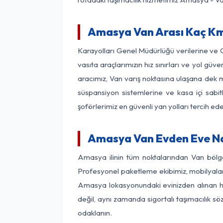
Amasya Van Arası Kaç Km?
Karayolları Genel Müdürlüğü verilerine ve
vasıta araçlarımızın hız sınırları ve yol 
aracımız, Van varış noktasına ulaşana dek mo
süspansiyon sistemlerine ve kasa içi sabit
şoförlerimiz en güvenli yan yolları tercih e
Amasya Van Evden Eve Na
Amasya ilinin tüm noktalarından Van bölge
Profesyonel paketleme ekibimiz, mobilyaların
Amasya lokasyonundaki evinizden alınan her 
değil, aynı zamanda sigortalı taşımacılık sö
odaklanın.