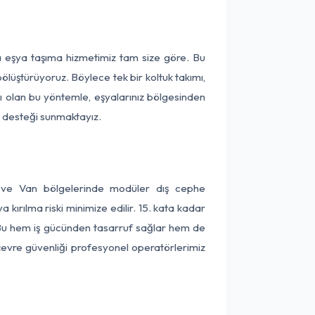
a eşya taşıma hizmetimiz tam size göre. Bu
ölüştürüyoruz. Böylece tek bir koltuk takımı,
lı olan bu yöntemle, eşyalarınız bölgesinden
ta desteği sunmaktayız.
a ve Van bölgelerinde modüler dış cephe
kırılma riski minimize edilir. 15. kata kadar
 Bu hem iş gücünden tasarruf sağlar hem de
 çevre güvenliği profesyonel operatörlerimiz