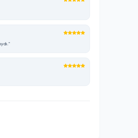
ydı."