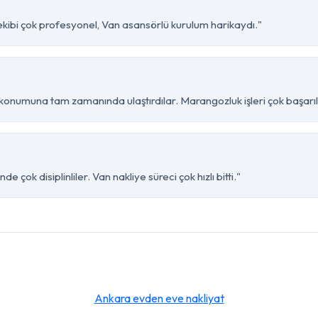
kibi çok profesyonel, Van asansörlü kurulum harikaydı."
onumuna tam zamanında ulaştırdılar. Marangozluk işleri çok başarılı
çok disiplinliler. Van nakliye süreci çok hızlı bitti."
Ankara evden eve nakliyat