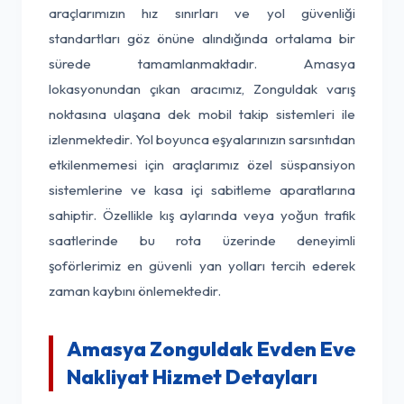
araçlarımızın hız sınırları ve yol güvenliği
standartları göz önüne alındığında ortalama bir
sürede tamamlanmaktadır. Amasya
lokasyonundan çıkan aracımız, Zonguldak varış
noktasına ulaşana dek mobil takip sistemleri ile
izlenmektedir. Yol boyunca eşyalarınızın sarsıntıdan
etkilenmemesi için araçlarımız özel süspansiyon
sistemlerine ve kasa içi sabitleme aparatlarına
sahiptir. Özellikle kış aylarında veya yoğun trafik
saatlerinde bu rota üzerinde deneyimli
şoförlerimiz en güvenli yan yolları tercih ederek
zaman kaybını önlemektedir.
Amasya Zonguldak Evden Eve
Nakliyat Hizmet Detayları