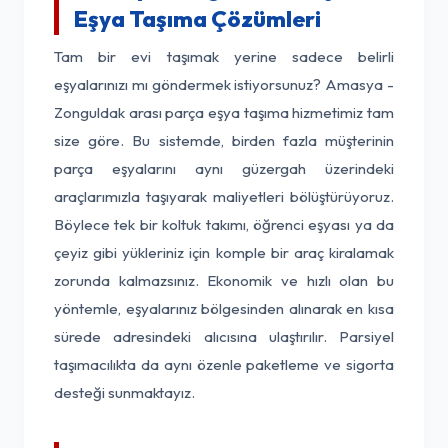
Eşya Taşıma Çözümleri
Tam bir evi taşımak yerine sadece belirli
eşyalarınızı mı göndermek istiyorsunuz? Amasya -
Zonguldak arası parça eşya taşıma hizmetimiz tam
size göre. Bu sistemde, birden fazla müşterinin
parça eşyalarını aynı güzergah üzerindeki
araçlarımızla taşıyarak maliyetleri bölüştürüyoruz.
Böylece tek bir koltuk takımı, öğrenci eşyası ya da
çeyiz gibi yükleriniz için komple bir araç kiralamak
zorunda kalmazsınız. Ekonomik ve hızlı olan bu
yöntemle, eşyalarınız bölgesinden alınarak en kısa
sürede adresindeki alıcısına ulaştırılır. Parsiyel
taşımacılıkta da aynı özenle paketleme ve sigorta
desteği sunmaktayız.