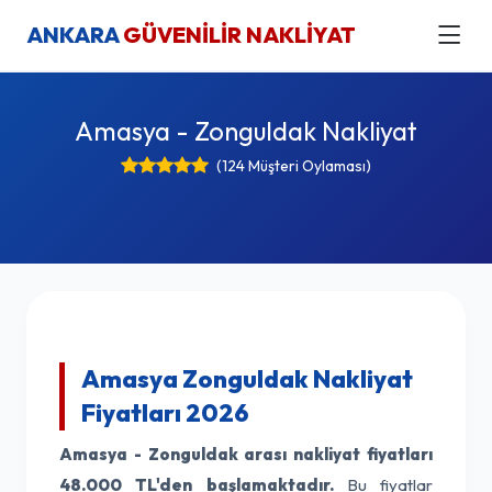
ANKARA
GÜVENİLİR NAKLİYAT
Amasya - Zonguldak Nakliyat
(124 Müşteri Oylaması)
Amasya Zonguldak Nakliyat
Fiyatları 2026
Amasya - Zonguldak arası nakliyat fiyatları
48.000 TL'den başlamaktadır.
Bu fiyatlar