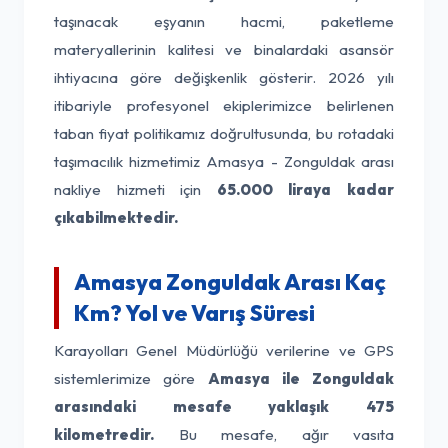
taşınacak eşyanın hacmi, paketleme
materyallerinin kalitesi ve binalardaki asansör
ihtiyacına göre değişkenlik gösterir. 2026 yılı
itibariyle profesyonel ekiplerimizce belirlenen
taban fiyat politikamız doğrultusunda, bu rotadaki
taşımacılık hizmetimiz Amasya - Zonguldak arası
nakliye hizmeti için
65.000 liraya kadar
çıkabilmektedir.
Amasya Zonguldak Arası Kaç
Km? Yol ve Varış Süresi
Karayolları Genel Müdürlüğü verilerine ve GPS
sistemlerimize göre
Amasya ile Zonguldak
arasındaki mesafe yaklaşık 475
kilometredir.
Bu mesafe, ağır vasıta