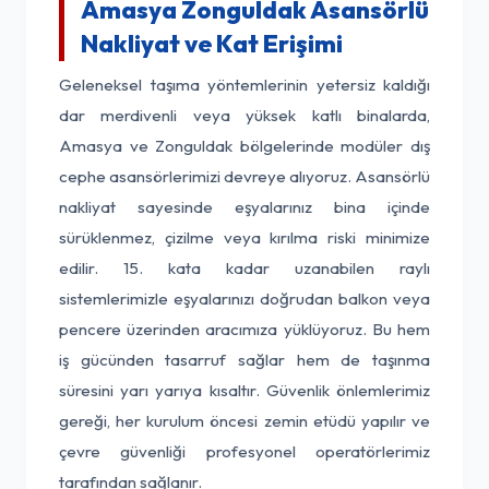
Amasya Zonguldak Asansörlü
Nakliyat ve Kat Erişimi
Geleneksel taşıma yöntemlerinin yetersiz kaldığı
dar merdivenli veya yüksek katlı binalarda,
Amasya ve Zonguldak bölgelerinde modüler dış
cephe asansörlerimizi devreye alıyoruz. Asansörlü
nakliyat sayesinde eşyalarınız bina içinde
sürüklenmez, çizilme veya kırılma riski minimize
edilir. 15. kata kadar uzanabilen raylı
sistemlerimizle eşyalarınızı doğrudan balkon veya
pencere üzerinden aracımıza yüklüyoruz. Bu hem
iş gücünden tasarruf sağlar hem de taşınma
süresini yarı yarıya kısaltır. Güvenlik önlemlerimiz
gereği, her kurulum öncesi zemin etüdü yapılır ve
çevre güvenliği profesyonel operatörlerimiz
tarafından sağlanır.