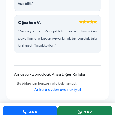
hızlı bitti."
Oğuzhan V.
"Amasya - Zonguldak arası taşınırken
paketleme o kadar iyiydi ki tek bir bardak bile
kırılmadı. Teşekkürler."
Amasya - Zonguldak Arası Diğer Rotalar
Bu bölge için benzer rota bulunamadı.
Ankara evden eve nakliyat
ARA
YAZ