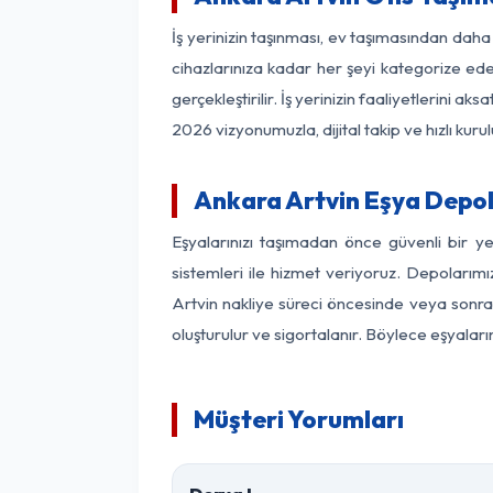
İş yerinizin taşınması, ev taşımasından daha f
cihazlarınıza kadar her şeyi kategorize ede
gerçekleştirilir. İş yerinizin faaliyetlerin
2026 vizyonumuzla, dijital takip ve hızlı kuru
Ankara Artvin Eşya Depo
Eşyalarınızı taşımadan önce güvenli bir y
sistemleri ile hizmet veriyoruz. Depolarımı
Artvin nakliye süreci öncesinde veya sonras
oluşturulur ve sigortalanır. Böylece eşyaları
Müşteri Yorumları