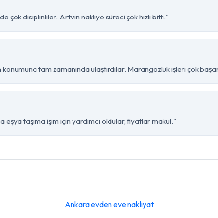
ok disiplinliler. Artvin nakliye süreci çok hızlı bitti."
 konumuna tam zamanında ulaştırdılar. Marangozluk işleri çok başarı
 eşya taşıma işim için yardımcı oldular, fiyatlar makul."
Ankara evden eve nakliyat