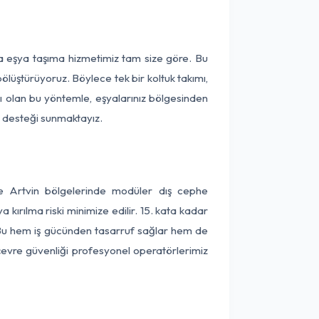
ça eşya taşıma hizmetimiz tam size göre. Bu
ölüştürüyoruz. Böylece tek bir koltuk takımı,
lı olan bu yöntemle, eşyalarınız bölgesinden
ta desteği sunmaktayız.
ve Artvin bölgelerinde modüler dış cephe
kırılma riski minimize edilir. 15. kata kadar
 Bu hem iş gücünden tasarruf sağlar hem de
 çevre güvenliği profesyonel operatörlerimiz