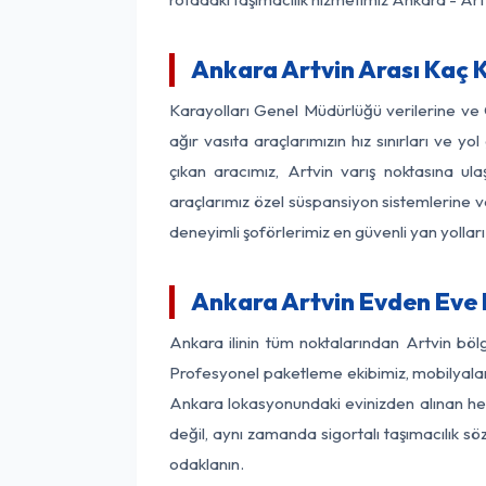
Ankara Artvin Arası Kaç K
Karayolları Genel Müdürlüğü verilerine ve
ağır vasıta araçlarımızın hız sınırları ve
çıkan aracımız, Artvin varış noktasına ula
araçlarımız özel süspansiyon sistemlerine ve
deneyimli şoförlerimiz en güvenli yan yollar
Ankara Artvin Evden Eve 
Ankara ilinin tüm noktalarından Artvin böl
Profesyonel paketleme ekibimiz, mobilyaların
Ankara lokasyonundaki evinizden alınan her 
değil, aynı zamanda sigortalı taşımacılık sö
odaklanın.