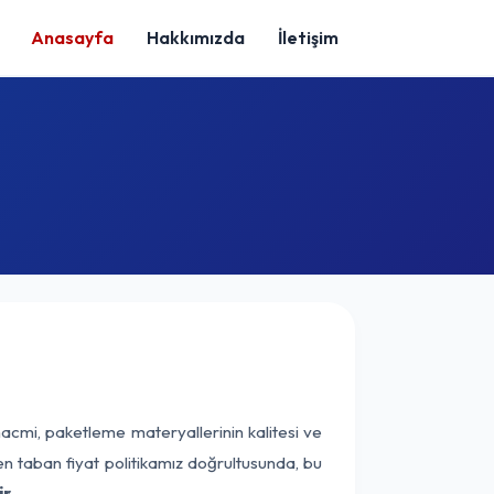
Anasayfa
Hakkımızda
İletişim
hacmi, paketleme materyallerinin kalitesi ve
nen taban fiyat politikamız doğrultusunda, bu
r.