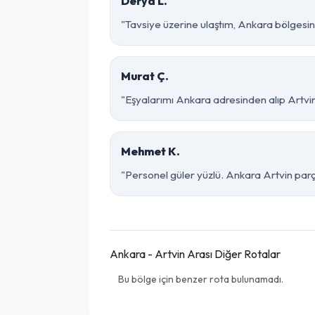
Derya L.
"Tavsiye üzerine ulaştım, Ankara bölgesinde ç
Murat Ç.
"Eşyalarımı Ankara adresinden alıp Artvin
Mehmet K.
"Personel güler yüzlü. Ankara Artvin parça
Ankara - Artvin Arası Diğer Rotalar
Bu bölge için benzer rota bulunamadı.