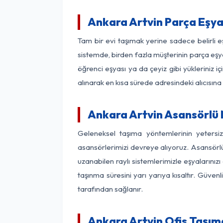
Ankara Artvin Parça Eşy
Tam bir evi taşımak yerine sadece belirli 
sistemde, birden fazla müşterinin parça eşya
öğrenci eşyası ya da çeyiz gibi yükleriniz 
alınarak en kısa sürede adresindeki alıcısına
Ankara Artvin Asansörlü N
Geleneksel taşıma yöntemlerinin yetersi
asansörlerimizi devreye alıyoruz. Asansörlü 
uzanabilen raylı sistemlerimizle eşyaları
taşınma süresini yarı yarıya kısaltır. Güve
tarafından sağlanır.
Ankara Artvin Ofis Taşıma