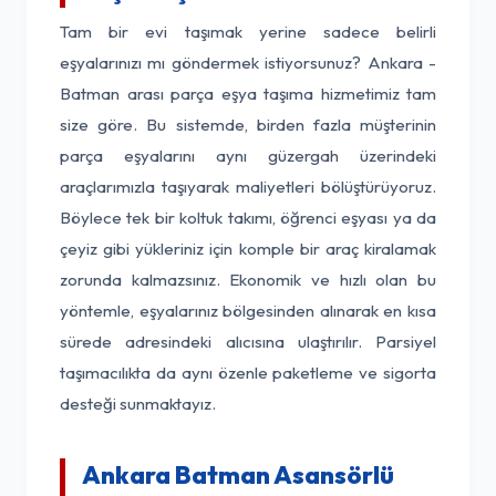
Tam bir evi taşımak yerine sadece belirli
eşyalarınızı mı göndermek istiyorsunuz? Ankara -
Batman arası parça eşya taşıma hizmetimiz tam
size göre. Bu sistemde, birden fazla müşterinin
parça eşyalarını aynı güzergah üzerindeki
araçlarımızla taşıyarak maliyetleri bölüştürüyoruz.
Böylece tek bir koltuk takımı, öğrenci eşyası ya da
çeyiz gibi yükleriniz için komple bir araç kiralamak
zorunda kalmazsınız. Ekonomik ve hızlı olan bu
yöntemle, eşyalarınız bölgesinden alınarak en kısa
sürede adresindeki alıcısına ulaştırılır. Parsiyel
taşımacılıkta da aynı özenle paketleme ve sigorta
desteği sunmaktayız.
Ankara Batman Asansörlü