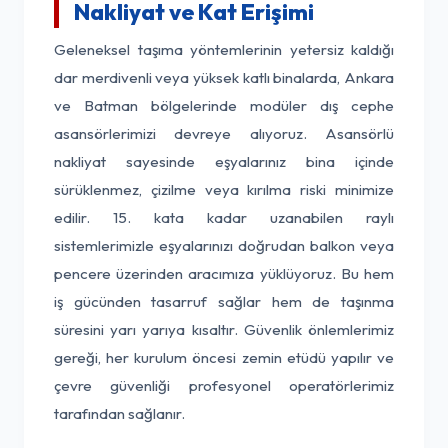
Nakliyat ve Kat Erişimi
Geleneksel taşıma yöntemlerinin yetersiz kaldığı
dar merdivenli veya yüksek katlı binalarda, Ankara
ve Batman bölgelerinde modüler dış cephe
asansörlerimizi devreye alıyoruz. Asansörlü
nakliyat sayesinde eşyalarınız bina içinde
sürüklenmez, çizilme veya kırılma riski minimize
edilir. 15. kata kadar uzanabilen raylı
sistemlerimizle eşyalarınızı doğrudan balkon veya
pencere üzerinden aracımıza yüklüyoruz. Bu hem
iş gücünden tasarruf sağlar hem de taşınma
süresini yarı yarıya kısaltır. Güvenlik önlemlerimiz
gereği, her kurulum öncesi zemin etüdü yapılır ve
çevre güvenliği profesyonel operatörlerimiz
tarafından sağlanır.