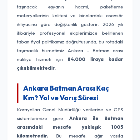
taşınacak eşyanın hacmi, paketleme
materyallerinin kalitesi ve binalardaki asansör
ihtiyacına göre değişkenlik gösterir. 2026 yılı
itibariyle profesyonel ekiplerimizce belirlenen
taban fiyat politikamız doğrultusunda, bu rotadaki
taşımacılık hizmetimiz Ankara - Batman arası
nakliye hizmeti için
84.000 liraya kadar
çıkabilmektedir.
Ankara Batman Arası Kaç
Km? Yol ve Varış Süresi
Karayolları Genel Müdürlüğü verilerine ve GPS
sistemlerimize göre
Ankara ile Batman
arasındaki mesafe yaklaşık 1005
kilometredir.
Bu mesafe, ağır vasıta