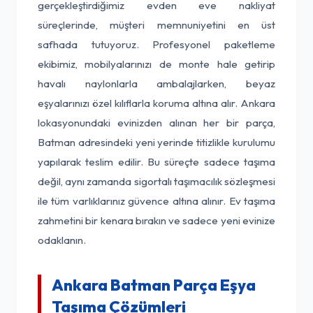
gerçekleştirdiğimiz evden eve nakliyat
süreçlerinde, müşteri memnuniyetini en üst
safhada tutuyoruz. Profesyonel paketleme
ekibimiz, mobilyalarınızı de monte hale getirip
havalı naylonlarla ambalajlarken, beyaz
eşyalarınızı özel kılıflarla koruma altına alır. Ankara
lokasyonundaki evinizden alınan her bir parça,
Batman adresindeki yeni yerinde titizlikle kurulumu
yapılarak teslim edilir. Bu süreçte sadece taşıma
değil, aynı zamanda sigortalı taşımacılık sözleşmesi
ile tüm varlıklarınız güvence altına alınır. Ev taşıma
zahmetini bir kenara bırakın ve sadece yeni evinize
odaklanın.
Ankara Batman Parça Eşya
Taşıma Çözümleri