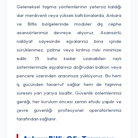
Geleneksel taşıma yöntemlerinin yetersiz kaldığı
dar merdivenli veya yüksek katlı binalarda, Ankara
ve Bitlis bölgelerinde modüler dış cephe
asansörlerimizi devreye alıyoruz. Asansörlü
nakliyat sayesinde eşyalarınız bina içinde
sürüklenmez, çizilme veya kırılma riski minimize
edilir. 15. kata kadar uzanabilen raylı
sistemlerimizle eşyalarınızı doğrudan balkon veya
pencere üzerinden aracımıza yüklüyoruz. Bu hem
iş gücünden tasarruf sağlar hem de taşınma
süresini yarı yarıya kısaltır. Güvenlik önlemlerimiz
gereği, her kurulum öncesi zemin etüdü yapılır ve
çevre güvenliği profesyonel operatörlerimiz
tarafından sağlanır.