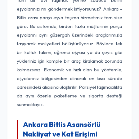
Tam bir evi taşımak yerine sadece belirli
eşyalarınızı mı göndermek istiyorsunuz? Ankara -
Bitlis arası parça eşya taşıma hizmetimiz tam size
göre. Bu sistemde, birden fazla müşterinin parça
eşyalarını aynı güzergah üzerindeki araçlarımızla
taşıyarak maliyetleri bölüştürüyoruz. Böylece tek
bir koltuk takımı, öğrenci eşyası ya da çeyiz gibi
yükleriniz için komple bir araç kiralamak zorunda
kalmazsınız. Ekonomik ve hızlı olan bu yöntemle,
eşyalarınız bölgesinden alınarak en kısa sürede
adresindeki alıcısına ulaştırılır. Parsiyel taşımacılıkta
da aynı özenle paketleme ve sigorta desteği
sunmaktayız.
Ankara Bitlis Asansörlü
Nakliyat ve Kat Erişimi