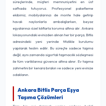
süreçlerinde, müşteri memnuniyetini en üst
safhada tutuyoruz. Profesyonel paketleme
ekibimiz, mobilyalarınızı de monte hale getirip
havalı naylonlarla ambalajlarken, beyaz
eşyalarınızı özel kılıflarla koruma altına alır. Ankara
lokasyonundaki evinizden alınan her bir parça, Bitlis
adresindeki yeni yerinde titizlikle kurulumu
yapılarak teslim edilir. Bu süreçte sadece taşıma
değil, aynı zamanda sigortalı taşımacılık sözleşmesi
ile tüm varlıklarınız güvence altına alınır. Ev taşıma
zahmetini bir kenara bırakın ve sadece yeni evinize
odaklanın.
Ankara Bitlis Parça Eşya
Taşıma Çözümleri