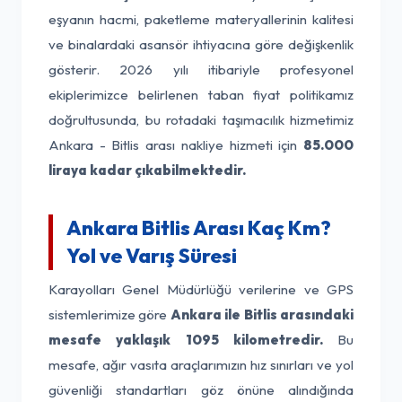
eşyanın hacmi, paketleme materyallerinin kalitesi
ve binalardaki asansör ihtiyacına göre değişkenlik
gösterir. 2026 yılı itibariyle profesyonel
ekiplerimizce belirlenen taban fiyat politikamız
doğrultusunda, bu rotadaki taşımacılık hizmetimiz
Ankara - Bitlis arası nakliye hizmeti için
85.000
liraya kadar çıkabilmektedir.
Ankara Bitlis Arası Kaç Km?
Yol ve Varış Süresi
Karayolları Genel Müdürlüğü verilerine ve GPS
sistemlerimize göre
Ankara ile Bitlis arasındaki
mesafe yaklaşık 1095 kilometredir.
Bu
mesafe, ağır vasıta araçlarımızın hız sınırları ve yol
güvenliği standartları göz önüne alındığında