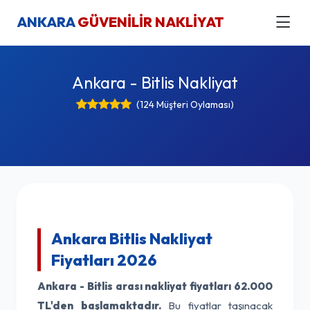
ANKARA
GÜVENİLİR NAKLİYAT
Ankara - Bitlis Nakliyat
(124 Müşteri Oylaması)
Ankara Bitlis Nakliyat
Fiyatları 2026
Ankara - Bitlis arası nakliyat fiyatları
62.000
TL'den başlamaktadır.
Bu fiyatlar taşınacak