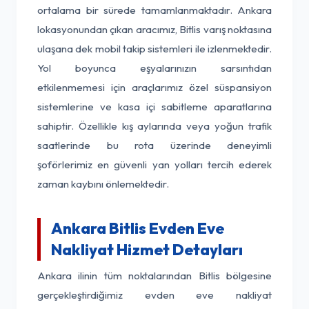
ortalama bir sürede tamamlanmaktadır. Ankara
lokasyonundan çıkan aracımız, Bitlis varış noktasına
ulaşana dek mobil takip sistemleri ile izlenmektedir.
Yol boyunca eşyalarınızın sarsıntıdan
etkilenmemesi için araçlarımız özel süspansiyon
sistemlerine ve kasa içi sabitleme aparatlarına
sahiptir. Özellikle kış aylarında veya yoğun trafik
saatlerinde bu rota üzerinde deneyimli
şoförlerimiz en güvenli yan yolları tercih ederek
zaman kaybını önlemektedir.
Ankara Bitlis Evden Eve
Nakliyat Hizmet Detayları
Ankara ilinin tüm noktalarından Bitlis bölgesine
gerçekleştirdiğimiz evden eve nakliyat