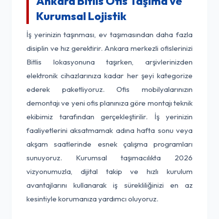
Ankara Bitlis Ofis Taşıma ve
Kurumsal Lojistik
İş yerinizin taşınması, ev taşımasından daha fazla
disiplin ve hız gerektirir. Ankara merkezli ofislerinizi
Bitlis lokasyonuna taşırken, arşivlerinizden
elektronik cihazlarınıza kadar her şeyi kategorize
ederek paketliyoruz. Ofis mobilyalarınızın
demontajı ve yeni ofis planınıza göre montajı teknik
ekibimiz tarafından gerçekleştirilir. İş yerinizin
faaliyetlerini aksatmamak adına hafta sonu veya
akşam saatlerinde esnek çalışma programları
sunuyoruz. Kurumsal taşımacılıkta 2026
vizyonumuzla, dijital takip ve hızlı kurulum
avantajlarını kullanarak iş sürekliliğinizi en az
kesintiyle korumanıza yardımcı oluyoruz.