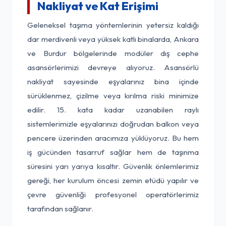
Nakliyat ve Kat Erişimi
Geleneksel taşıma yöntemlerinin yetersiz kaldığı
dar merdivenli veya yüksek katlı binalarda, Ankara
ve Burdur bölgelerinde modüler dış cephe
asansörlerimizi devreye alıyoruz. Asansörlü
nakliyat sayesinde eşyalarınız bina içinde
sürüklenmez, çizilme veya kırılma riski minimize
edilir. 15. kata kadar uzanabilen raylı
sistemlerimizle eşyalarınızı doğrudan balkon veya
pencere üzerinden aracımıza yüklüyoruz. Bu hem
iş gücünden tasarruf sağlar hem de taşınma
süresini yarı yarıya kısaltır. Güvenlik önlemlerimiz
gereği, her kurulum öncesi zemin etüdü yapılır ve
çevre güvenliği profesyonel operatörlerimiz
tarafından sağlanır.