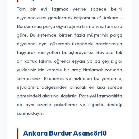
Tam bir evi taşımak yerine sadece belirli
eşyalarınızı mı göndermek istiyorsunuz? Ankara -
Burdur arası parça eşya taşıma hizmetimiz tam size
göre. Bu sistemde, birden fazla müşterinin parça
eşyalarını aynı güzergah üzerindeki araçlarımızla
taşıyarak maliyetleri bölüştürüyoruz. Böylece tek
bir koltuk takımı, öğrenci eşyası ya da çeyiz gibi
yükleriniz için komple bir araç kiralamak zorunda
kalmazsınız. Ekonomik ve hızlı olan bu yöntemle,
eşyalarınız bölgesinden alınarak en kısa sürede
adresindeki alıcısına ulaştırılır. Parsiyel taşımacılıkta
da aynı özenle paketleme ve sigorta desteği
sunmaktayız.
Ankara Burdur Asansörlü