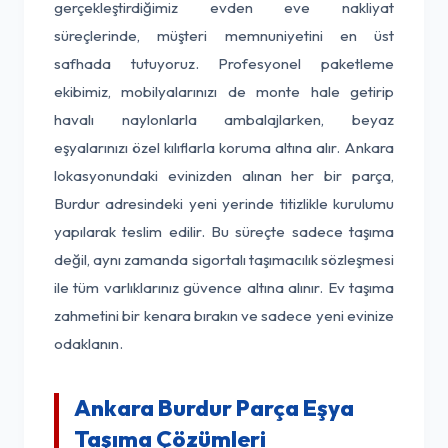
gerçekleştirdiğimiz evden eve nakliyat
süreçlerinde, müşteri memnuniyetini en üst
safhada tutuyoruz. Profesyonel paketleme
ekibimiz, mobilyalarınızı de monte hale getirip
havalı naylonlarla ambalajlarken, beyaz
eşyalarınızı özel kılıflarla koruma altına alır. Ankara
lokasyonundaki evinizden alınan her bir parça,
Burdur adresindeki yeni yerinde titizlikle kurulumu
yapılarak teslim edilir. Bu süreçte sadece taşıma
değil, aynı zamanda sigortalı taşımacılık sözleşmesi
ile tüm varlıklarınız güvence altına alınır. Ev taşıma
zahmetini bir kenara bırakın ve sadece yeni evinize
odaklanın.
Ankara Burdur Parça Eşya
Taşıma Çözümleri