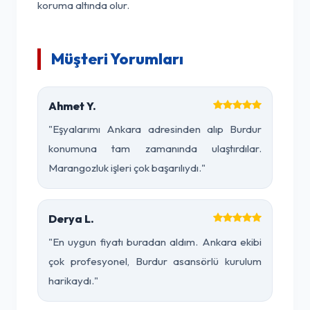
koruma altında olur.
Müşteri Yorumları
Ahmet Y.
"Eşyalarımı Ankara adresinden alıp Burdur
konumuna tam zamanında ulaştırdılar.
Marangozluk işleri çok başarılıydı."
Derya L.
"En uygun fiyatı buradan aldım. Ankara ekibi
çok profesyonel, Burdur asansörlü kurulum
harikaydı."