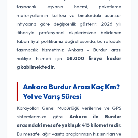
taşınacak eşyanın hacmi, paketleme
materyallerinin kalitesi ve binalardaki asansör
ihtiyacına göre değişkenlik gösterir. 2026 yılı
itibariyle profesyonel ekiplerimizce belirlenen
taban fiyat politikamız doğrultusunda, bu rotadaki
taşımacılık hizmetimiz Ankara - Burdur arası
nakliye hizmeti için
58.000 liraya kadar
çıkabilmektedir.
Ankara Burdur Arası Kaç Km?
Yol ve Varış Süresi
Karayolları Genel Müdürlüğü verilerine ve GPS
sistemlerimize göre
Ankara ile Burdur
arasındaki mesafe yaklaşık 415 kilometredir.
Bu mesafe, ağır vasıta araçlarımızın hız sınırları ve