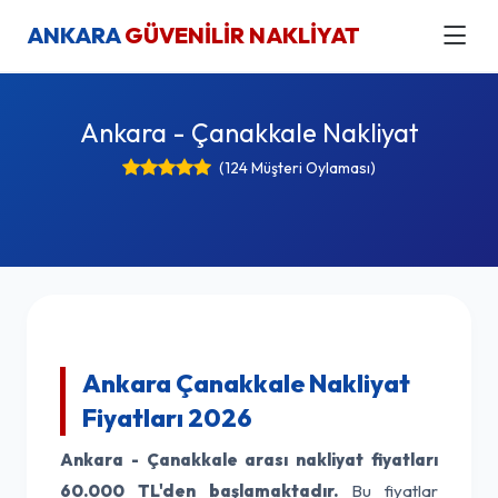
ANKARA
GÜVENİLİR NAKLİYAT
Ankara - Çanakkale Nakliyat
(124 Müşteri Oylaması)
Ankara Çanakkale Nakliyat
Fiyatları 2026
Ankara - Çanakkale arası nakliyat fiyatları
60.000 TL'den başlamaktadır.
Bu fiyatlar