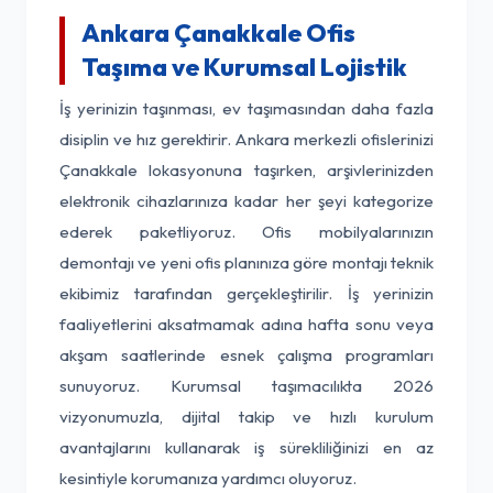
Ankara Çanakkale Ofis
Taşıma ve Kurumsal Lojistik
İş yerinizin taşınması, ev taşımasından daha fazla
disiplin ve hız gerektirir. Ankara merkezli ofislerinizi
Çanakkale lokasyonuna taşırken, arşivlerinizden
elektronik cihazlarınıza kadar her şeyi kategorize
ederek paketliyoruz. Ofis mobilyalarınızın
demontajı ve yeni ofis planınıza göre montajı teknik
ekibimiz tarafından gerçekleştirilir. İş yerinizin
faaliyetlerini aksatmamak adına hafta sonu veya
akşam saatlerinde esnek çalışma programları
sunuyoruz. Kurumsal taşımacılıkta 2026
vizyonumuzla, dijital takip ve hızlı kurulum
avantajlarını kullanarak iş sürekliliğinizi en az
kesintiyle korumanıza yardımcı oluyoruz.