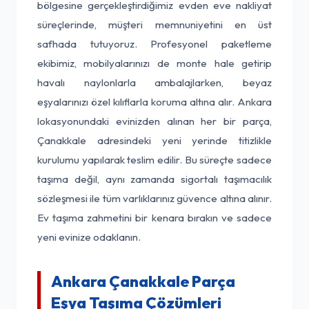
bölgesine gerçekleştirdiğimiz evden eve nakliyat
süreçlerinde, müşteri memnuniyetini en üst
safhada tutuyoruz. Profesyonel paketleme
ekibimiz, mobilyalarınızı de monte hale getirip
havalı naylonlarla ambalajlarken, beyaz
eşyalarınızı özel kılıflarla koruma altına alır. Ankara
lokasyonundaki evinizden alınan her bir parça,
Çanakkale adresindeki yeni yerinde titizlikle
kurulumu yapılarak teslim edilir. Bu süreçte sadece
taşıma değil, aynı zamanda sigortalı taşımacılık
sözleşmesi ile tüm varlıklarınız güvence altına alınır.
Ev taşıma zahmetini bir kenara bırakın ve sadece
yeni evinize odaklanın.
Ankara Çanakkale Parça
Eşya Taşıma Çözümleri