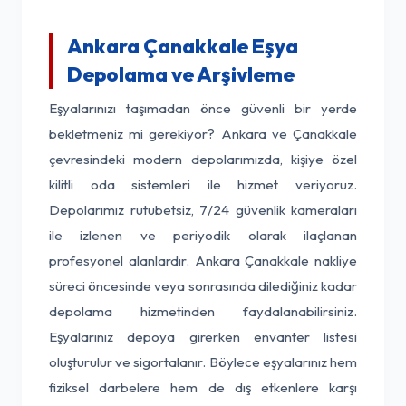
Ankara Çanakkale Eşya
Depolama ve Arşivleme
Eşyalarınızı taşımadan önce güvenli bir yerde
bekletmeniz mi gerekiyor? Ankara ve Çanakkale
çevresindeki modern depolarımızda, kişiye özel
kilitli oda sistemleri ile hizmet veriyoruz.
Depolarımız rutubetsiz, 7/24 güvenlik kameraları
ile izlenen ve periyodik olarak ilaçlanan
profesyonel alanlardır. Ankara Çanakkale nakliye
süreci öncesinde veya sonrasında dilediğiniz kadar
depolama hizmetinden faydalanabilirsiniz.
Eşyalarınız depoya girerken envanter listesi
oluşturulur ve sigortalanır. Böylece eşyalarınız hem
fiziksel darbelere hem de dış etkenlere karşı