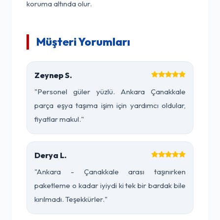
koruma altında olur.
Müşteri Yorumları
Zeynep S.
"Personel güler yüzlü. Ankara Çanakkale
parça eşya taşıma işim için yardımcı oldular,
fiyatlar makul."
Derya L.
"Ankara - Çanakkale arası taşınırken
paketleme o kadar iyiydi ki tek bir bardak bile
kırılmadı. Teşekkürler."