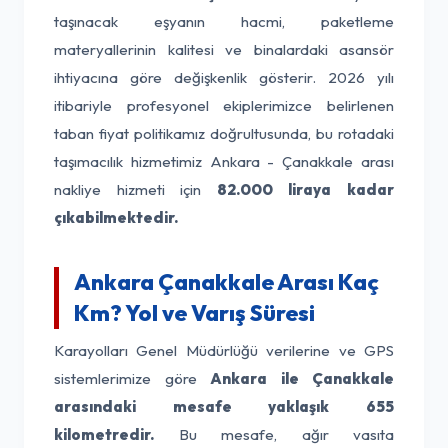
taşınacak eşyanın hacmi, paketleme
materyallerinin kalitesi ve binalardaki asansör
ihtiyacına göre değişkenlik gösterir. 2026 yılı
itibariyle profesyonel ekiplerimizce belirlenen
taban fiyat politikamız doğrultusunda, bu rotadaki
taşımacılık hizmetimiz Ankara - Çanakkale arası
nakliye hizmeti için
82.000 liraya kadar
çıkabilmektedir.
Ankara Çanakkale Arası Kaç
Km? Yol ve Varış Süresi
Karayolları Genel Müdürlüğü verilerine ve GPS
sistemlerimize göre
Ankara ile Çanakkale
arasındaki mesafe yaklaşık 655
kilometredir.
Bu mesafe, ağır vasıta