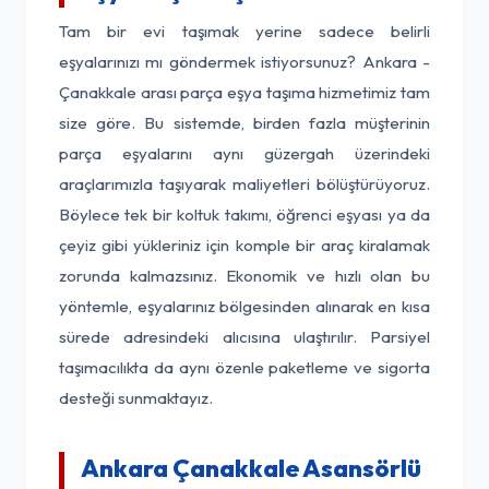
Tam bir evi taşımak yerine sadece belirli
eşyalarınızı mı göndermek istiyorsunuz? Ankara -
Çanakkale arası parça eşya taşıma hizmetimiz tam
size göre. Bu sistemde, birden fazla müşterinin
parça eşyalarını aynı güzergah üzerindeki
araçlarımızla taşıyarak maliyetleri bölüştürüyoruz.
Böylece tek bir koltuk takımı, öğrenci eşyası ya da
çeyiz gibi yükleriniz için komple bir araç kiralamak
zorunda kalmazsınız. Ekonomik ve hızlı olan bu
yöntemle, eşyalarınız bölgesinden alınarak en kısa
sürede adresindeki alıcısına ulaştırılır. Parsiyel
taşımacılıkta da aynı özenle paketleme ve sigorta
desteği sunmaktayız.
Ankara Çanakkale Asansörlü