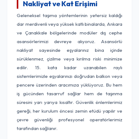
Nakliyat ve Kat Erişimi
Geleneksel taşıma yöntemlerinin yetersiz kaldığı
dar merdivenli veya yüksek katlı binalarda, Ankara
ve Çanakkale bölgelerinde modüler dış cephe
asansörlerimizi devreye alıyoruz. Asansörlü
nakliyat sayesinde eşyalarınız bina içinde
sürüklenmez, çizilme veya kırılma riski minimize
edilir. 15. kata kadar uzanabilen raylı
sistemlerimizle eşyalarınızı doğrudan balkon veya
pencere üzerinden aracımıza yüklüyoruz. Bu hem
iş gücünden tasarruf sağlar hem de taşınma
süresini yarı yarıya kısaltır. Güvenlik önlemlerimiz
gereği, her kurulum öncesi zemin etüdü yapılır ve
çevre güvenliği profesyonel operatörlerimiz
tarafından sağlanır.