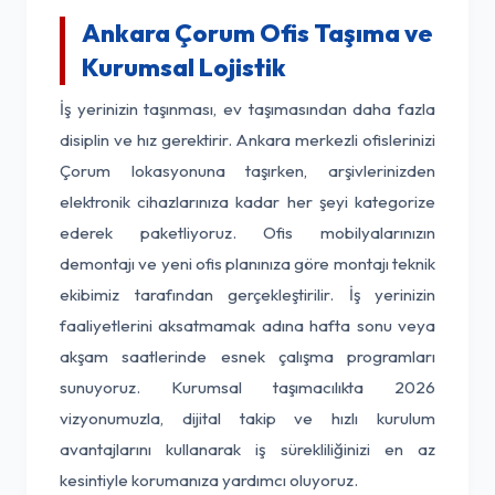
Ankara Çorum Ofis Taşıma ve
Kurumsal Lojistik
İş yerinizin taşınması, ev taşımasından daha fazla
disiplin ve hız gerektirir. Ankara merkezli ofislerinizi
Çorum lokasyonuna taşırken, arşivlerinizden
elektronik cihazlarınıza kadar her şeyi kategorize
ederek paketliyoruz. Ofis mobilyalarınızın
demontajı ve yeni ofis planınıza göre montajı teknik
ekibimiz tarafından gerçekleştirilir. İş yerinizin
faaliyetlerini aksatmamak adına hafta sonu veya
akşam saatlerinde esnek çalışma programları
sunuyoruz. Kurumsal taşımacılıkta 2026
vizyonumuzla, dijital takip ve hızlı kurulum
avantajlarını kullanarak iş sürekliliğinizi en az
kesintiyle korumanıza yardımcı oluyoruz.