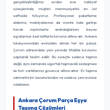
gerçekleştirdiğimiz evden eve nakliyat
süreçlerinde, müşteri memnuniyetini en üst
safhada tutuyoruz. Profesyonel paketleme
ekibimiz, mobilyalarınızı de monte hale getirip
havalı naylonlarla ambalajlarken, beyaz
eşyalarınızı özel kılıflarla koruma altına alır. Ankara
lokasyonundaki evinizden alınan her bir parça,
Çorum adresindeki yeni yerinde titizlikle kurulumu
yapılarak teslim edilir. Bu süreçte sadece taşıma
değil, aynı zamanda sigortalı taşımacılık sözleşmesi
ile tüm varlıklarınız güvence altına alınır. Ev taşıma
zahmetini bir kenara bırakın ve sadece yeni evinize
odaklanın.
Ankara Çorum Parça Eşya
Taşıma Çözümleri