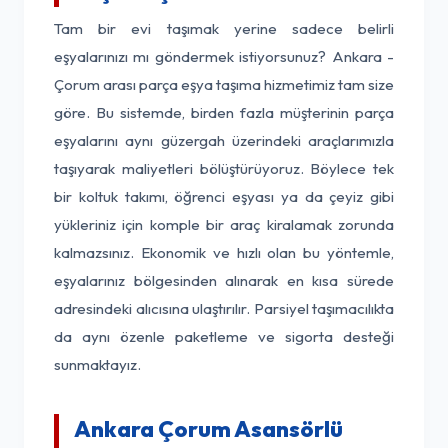
Tam bir evi taşımak yerine sadece belirli
eşyalarınızı mı göndermek istiyorsunuz? Ankara -
Çorum arası parça eşya taşıma hizmetimiz tam size
göre. Bu sistemde, birden fazla müşterinin parça
eşyalarını aynı güzergah üzerindeki araçlarımızla
taşıyarak maliyetleri bölüştürüyoruz. Böylece tek
bir koltuk takımı, öğrenci eşyası ya da çeyiz gibi
yükleriniz için komple bir araç kiralamak zorunda
kalmazsınız. Ekonomik ve hızlı olan bu yöntemle,
eşyalarınız bölgesinden alınarak en kısa sürede
adresindeki alıcısına ulaştırılır. Parsiyel taşımacılıkta
da aynı özenle paketleme ve sigorta desteği
sunmaktayız.
Ankara Çorum Asansörlü