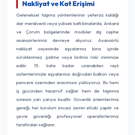
Nakliyat ve Kat Erişimi
Geleneksel taşıma yöntemlerinin yetersiz kaldığı
dar merdivenli veya yüksek katlı binalarda, Ankara
ve Çorum bölgelerinde modüler dış cephe
asansörlerimizi devreye alıyoruz. Asansörlü
nakliyat sayesinde eşyalarınız bina içinde
sürüklenmez, çizilme veya kırılma riski minimize
edilir. 15. kata kadar uzanabilen raylı
sistemlerimizle eşyalarınızı doğrudan balkon veya
pencere üzerinden aracımıza yüklüyoruz. Bu hem
iş gücünden tasarruf sağlar hem de taşınma
süresini yarı yarıya kısaltır. Güvenlik önlemlerimiz
gereği, her kurulum öncesi zemin etüdü yapılır ve
çevre güvenliği profesyonel operatörlerimiz
tarafından sağlanır.