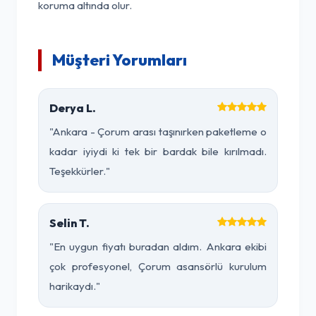
koruma altında olur.
Müşteri Yorumları
Derya L.
"Ankara - Çorum arası taşınırken paketleme o
kadar iyiydi ki tek bir bardak bile kırılmadı.
Teşekkürler."
Selin T.
"En uygun fiyatı buradan aldım. Ankara ekibi
çok profesyonel, Çorum asansörlü kurulum
harikaydı."