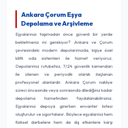
Ankara Çorum Eşya
Depolama ve Arşivleme
Eşyalarınızı taşımadan önce güvenli bir yerde
bekletmeniz mi gerekiyor? Ankara ve Çorum
çevresindeki modern depolarımızda, kişiye özel
kilitli oda sistemleri ile hizmet veriyoruz.
Depolarımız rutubetsiz, 7/24 güvenlik kameraları
ile izlenen ve periyodik olarak ilaçlanan
profesyonel alanlardır. Ankara Çorum nakliye
süreci öncesinde veya sonrasında dilediğiniz kadar
depolama hizmetinden faydalanabilirsiniz.
Eşyalarınız depoya girerken envanter listesi
oluşturulur ve sigortalanır. Böylece eşyalarınız hem
fiziksel darbelere hem de dış etkenlere karşı