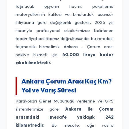
taşınacak eşyanın hacmi, paketleme
materyallerinin kalitesi ve binalardaki asansör
ihtiyacına göre değişkenlik gösterir. 2026 yılı
itibariyle profesyonel ekiplerimizce belirlenen
taban fiyat politikamız doğrultusunda, bu rotadaki
taşımacılık hizmetimiz Ankara - Çorum arası
nakliye hizmeti için
40.000 liraya kadar
çıkabilmektedir.
Ankara Çorum Arası Kaç Km?
Yol ve Varış Süresi
Karayolları Genel Müdürlüğü verilerine ve GPS
sistemlerimize göre
Ankara ile Çorum
arasındaki mesafe yaklaşık 242
kilometredir.
Bu mesafe, ağır vasıta