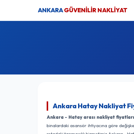
ANKARA
GÜVENİLİR NAKLİYAT
Ankara Hatay Nakliyat Fi
Ankara - Hatay arası nakliyat fiyatlar
binalardaki asansör ihtiyacına göre değişken
rotadaki taşımacılık hizmetimiz Ankara - Hat