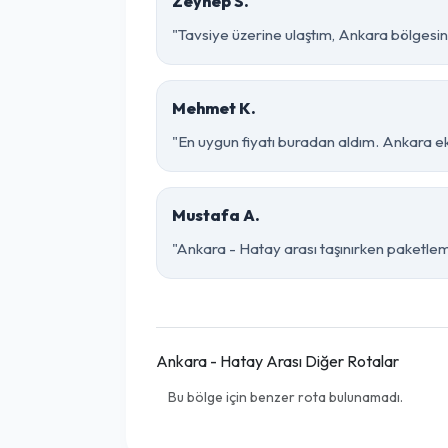
Zeynep S.
"Tavsiye üzerine ulaştım, Ankara bölgesinde 
Mehmet K.
"En uygun fiyatı buradan aldım. Ankara e
Mustafa A.
"Ankara - Hatay arası taşınırken paketleme 
Ankara - Hatay Arası Diğer Rotalar
Bu bölge için benzer rota bulunamadı.