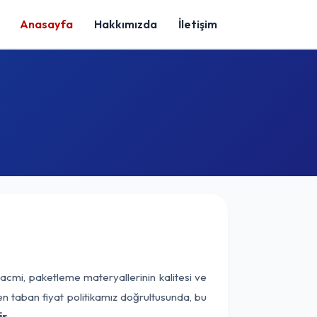
Anasayfa
Hakkımızda
İletişim
acmi, paketleme materyallerinin kalitesi ve
nen taban fiyat politikamız doğrultusunda, bu
r.