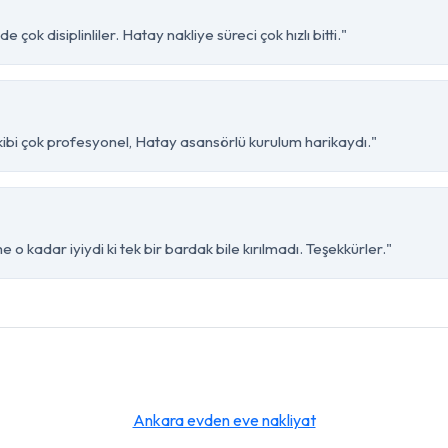
çok disiplinliler. Hatay nakliye süreci çok hızlı bitti."
kibi çok profesyonel, Hatay asansörlü kurulum harikaydı."
o kadar iyiydi ki tek bir bardak bile kırılmadı. Teşekkürler."
Ankara evden eve nakliyat