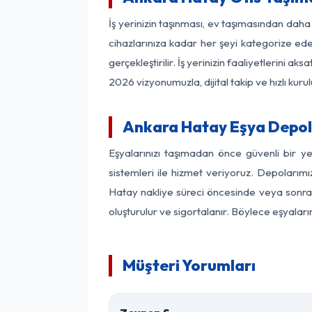
İş yerinizin taşınması, ev taşımasından daha 
cihazlarınıza kadar her şeyi kategorize ede
gerçekleştirilir. İş yerinizin faaliyetlerin
2026 vizyonumuzla, dijital takip ve hızlı kuru
Ankara Hatay Eşya Depol
Eşyalarınızı taşımadan önce güvenli bir y
sistemleri ile hizmet veriyoruz. Depolarımı
Hatay nakliye süreci öncesinde veya sonras
oluşturulur ve sigortalanır. Böylece eşyaları
Müşteri Yorumları