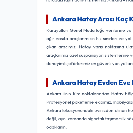
Ankara Hatay Arası Kaç Km
Karayolları Genel Müdürlüğü verilerine v
ağır vasıta araçlarımızın hız sınırları ve
çıkan aracımız, Hatay varış noktasına ula
araçlarımız özel süspansiyon sistemlerine ve
deneyimli şoförlerimiz en güvenli yan yollar
Ankara Hatay Evden Eve 
Ankara ilinin tüm noktalarından Hatay böl
Profesyonel paketleme ekibimiz, mobilyaların
Ankara lokasyonundaki evinizden alınan her 
değil, aynı zamanda sigortalı taşımacılık sö
odaklanın.