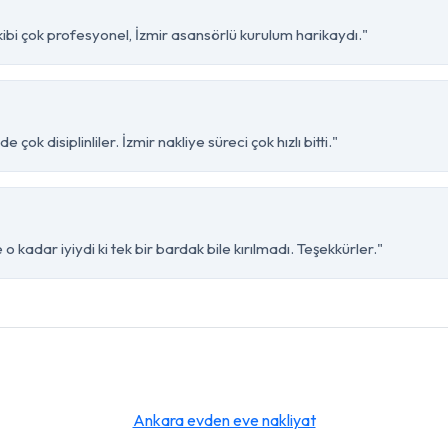
ibi çok profesyonel, İzmir asansörlü kurulum harikaydı."
ok disiplinliler. İzmir nakliye süreci çok hızlı bitti."
o kadar iyiydi ki tek bir bardak bile kırılmadı. Teşekkürler."
Ankara evden eve nakliyat