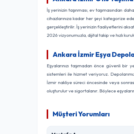
İş yerinizin taşınması, ev taşımasından daha 
cihazlarınıza kadar her şeyi kategorize ede
gerçekleştirilir. İş yerinizin faaliyetlerin
2026 vizyonumuzla, dijital takip ve hızlı kuru
Ankara İzmir Eşya Depol
Eşyalarınızı taşımadan önce güvenli bir y
sistemleri ile hizmet veriyoruz. Depolarımı
İzmir nakliye süreci öncesinde veya sonras
oluşturulur ve sigortalanır. Böylece eşyaları
Müşteri Yorumları