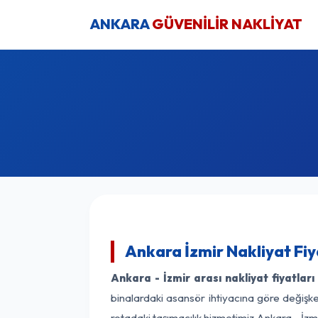
ANKARA
GÜVENİLİR NAKLİYAT
Ankara İzmir Nakliyat Fiy
Ankara - İzmir arası nakliyat fiyatları
binalardaki asansör ihtiyacına göre değişken
rotadaki taşımacılık hizmetimiz Ankara - İzmi