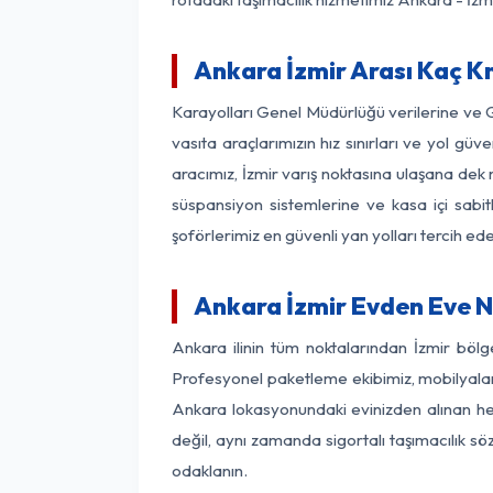
Ankara İzmir Arası Kaç Km
Karayolları Genel Müdürlüğü verilerine ve
vasıta araçlarımızın hız sınırları ve yol 
aracımız, İzmir varış noktasına ulaşana dek 
süspansiyon sistemlerine ve kasa içi sabit
şoförlerimiz en güvenli yan yolları tercih e
Ankara İzmir Evden Eve N
Ankara ilinin tüm noktalarından İzmir böl
Profesyonel paketleme ekibimiz, mobilyaların
Ankara lokasyonundaki evinizden alınan her 
değil, aynı zamanda sigortalı taşımacılık sö
odaklanın.