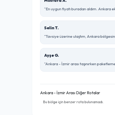
Mustafa A.
"En uygun fiyatı buradan aldım. Ankara ek
Selin T.
"Tavsiye üzerine ulaştım, Ankara bölgesinde ç
Ayşe G.
"Ankara - İzmir arası taşınırken paketleme 
Ankara - İzmir Arası Diğer Rotalar
Bu bölge için benzer rota bulunamadı.