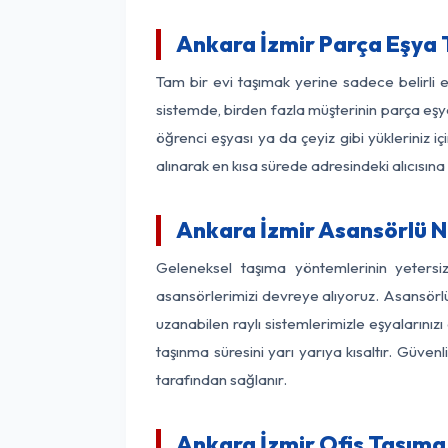
Ankara İzmir Parça Eşya
Tam bir evi taşımak yerine sadece belirli 
sistemde, birden fazla müşterinin parça eşya
öğrenci eşyası ya da çeyiz gibi yükleriniz 
alınarak en kısa sürede adresindeki alıcısına
Ankara İzmir Asansörlü Na
Geleneksel taşıma yöntemlerinin yetersi
asansörlerimizi devreye alıyoruz. Asansörlü 
uzanabilen raylı sistemlerimizle eşyaları
taşınma süresini yarı yarıya kısaltır. Güve
tarafından sağlanır.
Ankara İzmir Ofis Taşıma 