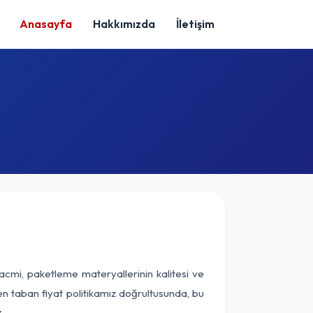
Anasayfa
Hakkımızda
İletişim
acmi, paketleme materyallerinin kalitesi ve
nen taban fiyat politikamız doğrultusunda, bu
.