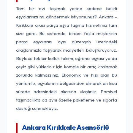
Tam bir evi taşımak yerine sadece belirli
eşyalarınızı mı göndermek istiyorsunuz? Ankara -
Kırıkkale arası parça eşya taşıma hizmetimiz tam
size göre. Bu sistemde, birden fazla müşterinin
parça eşyalarını aynı güzergah üzerindeki
araçlarımızla taşıyarak maliyetleri bölüştürüyoruz.
Böylece tek bir koltuk takımı, öğrenci eşyası ya da
çeyiz gibi yükleriniz için komple bir araç kiralamak
zorunda kalmazsınız. Ekonomik ve hızlı olan bu
yöntemle, eşyalarınız bölgesinden alınarak en kısa
sürede adresindeki alıcısına ulaştırılır. Parsiyel
taşımacılıkta da aynı özenle paketleme ve sigorta
desteği sunmaktayız.
Ankara Kırıkkale Asansörlü