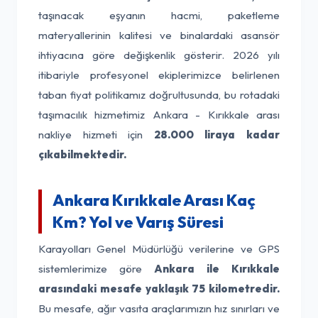
taşınacak eşyanın hacmi, paketleme
materyallerinin kalitesi ve binalardaki asansör
ihtiyacına göre değişkenlik gösterir. 2026 yılı
itibariyle profesyonel ekiplerimizce belirlenen
taban fiyat politikamız doğrultusunda, bu rotadaki
taşımacılık hizmetimiz Ankara - Kırıkkale arası
nakliye hizmeti için
28.000 liraya kadar
çıkabilmektedir.
Ankara Kırıkkale Arası Kaç
Km? Yol ve Varış Süresi
Karayolları Genel Müdürlüğü verilerine ve GPS
sistemlerimize göre
Ankara ile Kırıkkale
arasındaki mesafe yaklaşık 75 kilometredir.
Bu mesafe, ağır vasıta araçlarımızın hız sınırları ve