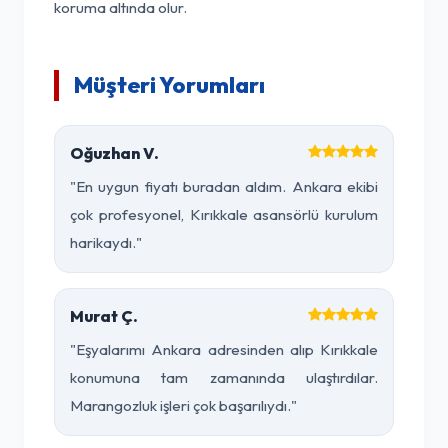
koruma altında olur.
Müşteri Yorumları
Oğuzhan V.
"En uygun fiyatı buradan aldım. Ankara ekibi
çok profesyonel, Kırıkkale asansörlü kurulum
harikaydı."
Murat Ç.
"Eşyalarımı Ankara adresinden alıp Kırıkkale
konumuna tam zamanında ulaştırdılar.
Marangozluk işleri çok başarılıydı."