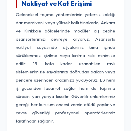
Nakliyat ve Kat Erişimi
Geleneksel taşıma yöntemlerinin yetersiz kaldığı
dar merdivenli veya yüksek katlı binalarda, Ankara
ve Kırıkkale bölgelerinde modüler dış cephe
asansörlerimizi devreye alıyoruz. Asansörlü
nakliyat sayesinde eşyalarınız bina içinde
sürüklenmez, çizilme veya kırılma riski minimize
edilir. 15. kata kadar uzanabilen raylı
sistemlerimizle eşyalarınızı doğrudan balkon veya
pencere üzerinden aracımıza yüklüyoruz. Bu hem
iş gücünden tasarruf sağlar hem de taşınma
süresini yarı yarıya kısaltır. Güvenlik önlemlerimiz
gereği, her kurulum öncesi zemin etüdü yapılır ve
çevre güvenliği profesyonel operatörlerimiz
tarafından sağlanır.