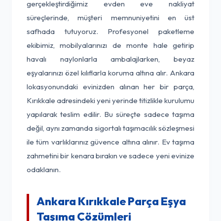
gerçekleştirdiğimiz evden eve nakliyat
süreçlerinde, müşteri memnuniyetini en üst
safhada tutuyoruz. Profesyonel paketleme
ekibimiz, mobilyalarınızı de monte hale getirip
havalı naylonlarla ambalajlarken, beyaz
eşyalarınızı özel kılıflarla koruma altına alır. Ankara
lokasyonundaki evinizden alınan her bir parça,
Kırıkkale adresindeki yeni yerinde titizlikle kurulumu
yapılarak teslim edilir. Bu süreçte sadece taşıma
değil, aynı zamanda sigortalı taşımacılık sözleşmesi
ile tüm varlıklarınız güvence altına alınır. Ev taşıma
zahmetini bir kenara bırakın ve sadece yeni evinize
odaklanın.
Ankara Kırıkkale Parça Eşya
Taşıma Çözümleri