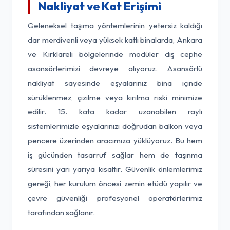
Nakliyat ve Kat Erişimi
Geleneksel taşıma yöntemlerinin yetersiz kaldığı
dar merdivenli veya yüksek katlı binalarda, Ankara
ve Kırklareli bölgelerinde modüler dış cephe
asansörlerimizi devreye alıyoruz. Asansörlü
nakliyat sayesinde eşyalarınız bina içinde
sürüklenmez, çizilme veya kırılma riski minimize
edilir. 15. kata kadar uzanabilen raylı
sistemlerimizle eşyalarınızı doğrudan balkon veya
pencere üzerinden aracımıza yüklüyoruz. Bu hem
iş gücünden tasarruf sağlar hem de taşınma
süresini yarı yarıya kısaltır. Güvenlik önlemlerimiz
gereği, her kurulum öncesi zemin etüdü yapılır ve
çevre güvenliği profesyonel operatörlerimiz
tarafından sağlanır.