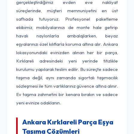
gerçekleştirdiğimiz evden eve nakliyat
süreçlerinde, müşteri memnuniyetini en üst
safhada tutuyoruz. Profesyonel paketleme
ekibimiz, mobilyalarınızı de monte hale getirip
havalı naylonlarla ambalajlarken, beyaz
eşyalarınızı özel kılıflarla koruma altına alır. Ankara
lokasyonundaki evinizden alınan her bir parça,
Kırklareli adresindeki yeni yerinde titizlikle
kurulumu yapılarak teslim edilir. Bu süreçte sadece
taşıma değil, aynı zamanda sigortalı taşımacılık
sözleşmesi ile tüm varlıklarınız güvence altına alınır.
Ev taşıma zahmetini bir kenara bırakın ve sadece
yeni evinize odaklanın.
Ankara Kırklareli Parça Eşya
Taşıma Çözümleri