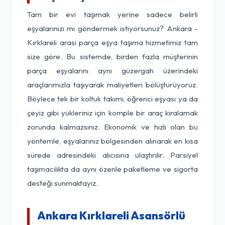
Tam bir evi taşımak yerine sadece belirli
eşyalarınızı mı göndermek istiyorsunuz? Ankara -
Kırklareli arası parça eşya taşıma hizmetimiz tam
size göre. Bu sistemde, birden fazla müşterinin
parça eşyalarını aynı güzergah üzerindeki
araçlarımızla taşıyarak maliyetleri bölüştürüyoruz.
Böylece tek bir koltuk takımı, öğrenci eşyası ya da
çeyiz gibi yükleriniz için komple bir araç kiralamak
zorunda kalmazsınız. Ekonomik ve hızlı olan bu
yöntemle, eşyalarınız bölgesinden alınarak en kısa
sürede adresindeki alıcısına ulaştırılır. Parsiyel
taşımacılıkta da aynı özenle paketleme ve sigorta
desteği sunmaktayız.
Ankara Kırklareli Asansörlü