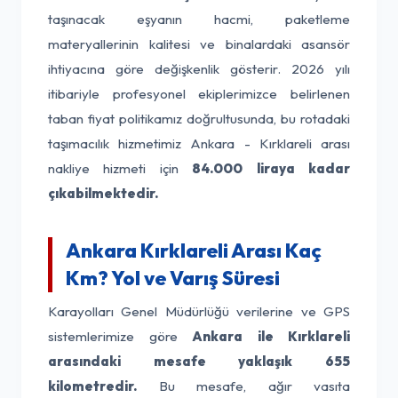
taşınacak eşyanın hacmi, paketleme
materyallerinin kalitesi ve binalardaki asansör
ihtiyacına göre değişkenlik gösterir. 2026 yılı
itibariyle profesyonel ekiplerimizce belirlenen
taban fiyat politikamız doğrultusunda, bu rotadaki
taşımacılık hizmetimiz Ankara - Kırklareli arası
nakliye hizmeti için
84.000 liraya kadar
çıkabilmektedir.
Ankara Kırklareli Arası Kaç
Km? Yol ve Varış Süresi
Karayolları Genel Müdürlüğü verilerine ve GPS
sistemlerimize göre
Ankara ile Kırklareli
arasındaki mesafe yaklaşık 655
kilometredir.
Bu mesafe, ağır vasıta