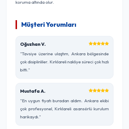
koruma altında olur.
Müşteri Yorumları
Oğuzhan V.
"Tavsiye üzerine ulaştım, Ankara bölgesinde
çok disiplinliler. Kırklareli nakliye süreci çok hızlı
bitti."
Mustafa A.
"En uygun fiyatı buradan aldım. Ankara ekibi
çok profesyonel, Kırklareli asansörlü kurulum
harikaydı."