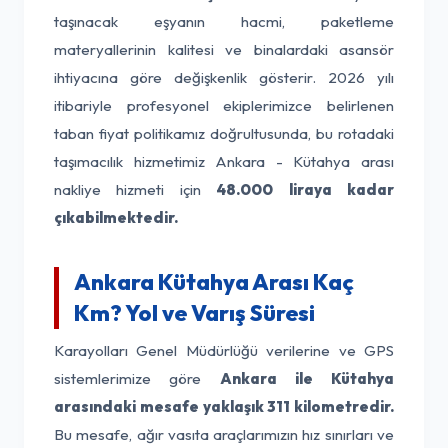
taşınacak eşyanın hacmi, paketleme
materyallerinin kalitesi ve binalardaki asansör
ihtiyacına göre değişkenlik gösterir. 2026 yılı
itibariyle profesyonel ekiplerimizce belirlenen
taban fiyat politikamız doğrultusunda, bu rotadaki
taşımacılık hizmetimiz Ankara - Kütahya arası
nakliye hizmeti için
48.000 liraya kadar
çıkabilmektedir.
Ankara Kütahya Arası Kaç
Km? Yol ve Varış Süresi
Karayolları Genel Müdürlüğü verilerine ve GPS
sistemlerimize göre
Ankara ile Kütahya
arasındaki mesafe yaklaşık 311 kilometredir.
Bu mesafe, ağır vasıta araçlarımızın hız sınırları ve