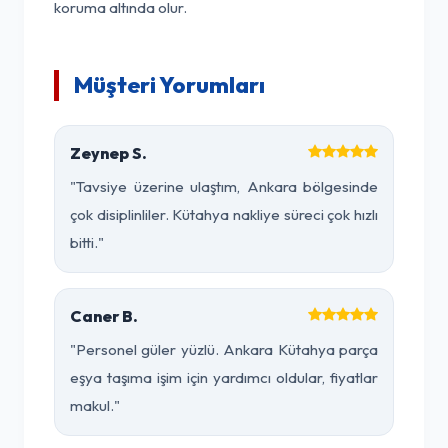
koruma altında olur.
Müşteri Yorumları
Zeynep S.
"Tavsiye üzerine ulaştım, Ankara bölgesinde
çok disiplinliler. Kütahya nakliye süreci çok hızlı
bitti."
Caner B.
"Personel güler yüzlü. Ankara Kütahya parça
eşya taşıma işim için yardımcı oldular, fiyatlar
makul."