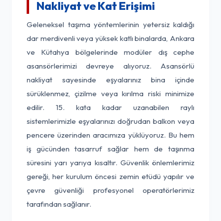
Nakliyat ve Kat Erişimi
Geleneksel taşıma yöntemlerinin yetersiz kaldığı
dar merdivenli veya yüksek katlı binalarda, Ankara
ve Kütahya bölgelerinde modüler dış cephe
asansörlerimizi devreye alıyoruz. Asansörlü
nakliyat sayesinde eşyalarınız bina içinde
sürüklenmez, çizilme veya kırılma riski minimize
edilir. 15. kata kadar uzanabilen raylı
sistemlerimizle eşyalarınızı doğrudan balkon veya
pencere üzerinden aracımıza yüklüyoruz. Bu hem
iş gücünden tasarruf sağlar hem de taşınma
süresini yarı yarıya kısaltır. Güvenlik önlemlerimiz
gereği, her kurulum öncesi zemin etüdü yapılır ve
çevre güvenliği profesyonel operatörlerimiz
tarafından sağlanır.