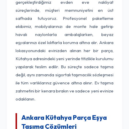
gerçekleştirdiğimiz evden eve nakliyat
süreçlerinde, müşteri memnuniyetini en üst
safhada tutuyoruz. Profesyonel paketleme
ekibimiz, mobilyalarınızı de monte hale getirip
havalı naylonlarla ambalajlarken, beyaz
eşyalarınızı özel kılıflarla koruma altına alır. Ankara
lokasyonundaki evinizden alınan her bir parça,
Kütahya adresindeki yeni yerinde titizlikle kurulumu
yapılarak teslim edilir. Bu süreçte sadece taşıma
değil, aynı zamanda sigortalı taşımacılık sözleşmesi
ile tüm varlıklarınız güvence altına alınır. Ev taşıma
zahmetini bir kenara bırakın ve sadece yeni evinize
odaklanın.
Ankara Kütahya Parça Eşya
Taşıma Çözümleri