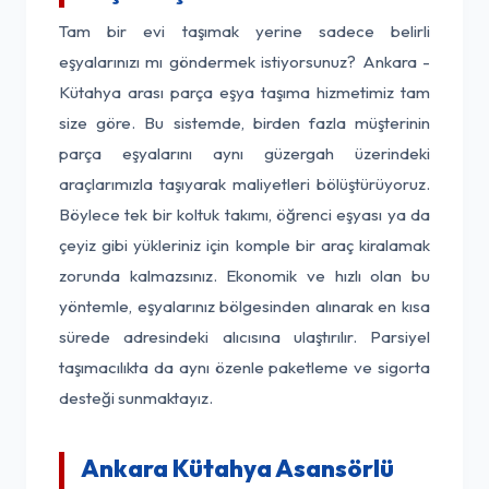
Tam bir evi taşımak yerine sadece belirli
eşyalarınızı mı göndermek istiyorsunuz? Ankara -
Kütahya arası parça eşya taşıma hizmetimiz tam
size göre. Bu sistemde, birden fazla müşterinin
parça eşyalarını aynı güzergah üzerindeki
araçlarımızla taşıyarak maliyetleri bölüştürüyoruz.
Böylece tek bir koltuk takımı, öğrenci eşyası ya da
çeyiz gibi yükleriniz için komple bir araç kiralamak
zorunda kalmazsınız. Ekonomik ve hızlı olan bu
yöntemle, eşyalarınız bölgesinden alınarak en kısa
sürede adresindeki alıcısına ulaştırılır. Parsiyel
taşımacılıkta da aynı özenle paketleme ve sigorta
desteği sunmaktayız.
Ankara Kütahya Asansörlü