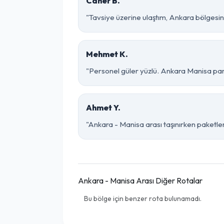
Caner B.
"Tavsiye üzerine ulaştım, Ankara bölgesinde 
Mehmet K.
"Personel güler yüzlü. Ankara Manisa parça
Ahmet Y.
"Ankara - Manisa arası taşınırken paketleme
Ankara - Manisa Arası Diğer Rotalar
Bu bölge için benzer rota bulunamadı.