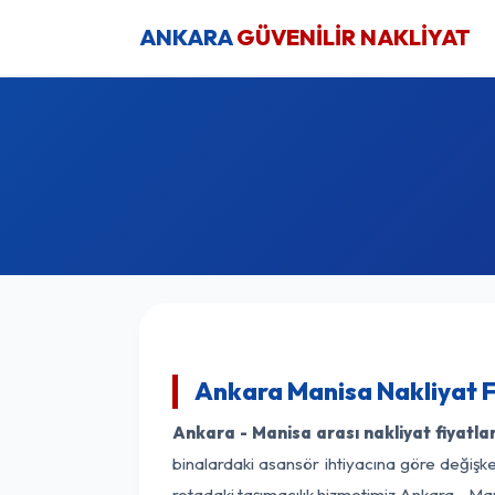
ANKARA
GÜVENİLİR NAKLİYAT
Ankara Manisa Nakliyat F
Ankara - Manisa arası nakliyat fiyatlar
binalardaki asansör ihtiyacına göre değişken
rotadaki taşımacılık hizmetimiz Ankara - Man