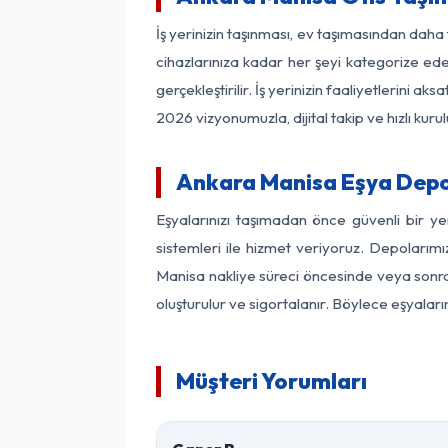
İş yerinizin taşınması, ev taşımasından daha f
cihazlarınıza kadar her şeyi kategorize ede
gerçekleştirilir. İş yerinizin faaliyetlerin
2026 vizyonumuzla, dijital takip ve hızlı kuru
Ankara Manisa Eşya Depo
Eşyalarınızı taşımadan önce güvenli bir y
sistemleri ile hizmet veriyoruz. Depolarımı
Manisa nakliye süreci öncesinde veya sonras
oluşturulur ve sigortalanır. Böylece eşyaları
Müşteri Yorumları