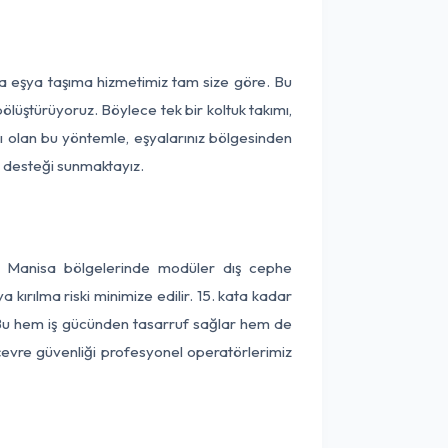
ça eşya taşıma hizmetimiz tam size göre. Bu
ölüştürüyoruz. Böylece tek bir koltuk takımı,
lı olan bu yöntemle, eşyalarınız bölgesinden
ta desteği sunmaktayız.
ve Manisa bölgelerinde modüler dış cephe
kırılma riski minimize edilir. 15. kata kadar
 Bu hem iş gücünden tasarruf sağlar hem de
 çevre güvenliği profesyonel operatörlerimiz