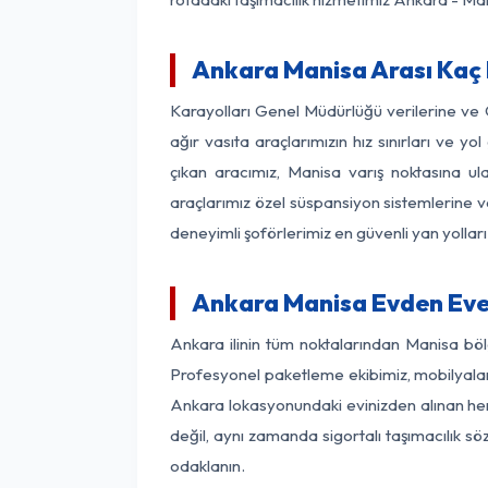
Ankara Manisa Arası Kaç K
Karayolları Genel Müdürlüğü verilerine ve
ağır vasıta araçlarımızın hız sınırları ve
çıkan aracımız, Manisa varış noktasına ula
araçlarımız özel süspansiyon sistemlerine ve
deneyimli şoförlerimiz en güvenli yan yollar
Ankara Manisa Evden Eve
Ankara ilinin tüm noktalarından Manisa böl
Profesyonel paketleme ekibimiz, mobilyaların
Ankara lokasyonundaki evinizden alınan her 
değil, aynı zamanda sigortalı taşımacılık sö
odaklanın.