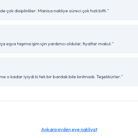
çok disiplinliler. Manisa nakliye süreci çok hızlı bitti."
 eşya taşıma işim için yardımcı oldular, fiyatlar makul."
 o kadar iyiydi ki tek bir bardak bile kırılmadı. Teşekkürler."
Ankara evden eve nakliyat