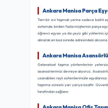
Ankara Manisa Parça Eşy
Tam bir evi taşımak yerine sadece belirli 
sistemde, birden fazla müşterinin parça eşya
öğrenci eşyası ya da çeyiz gibi yükleriniz 
alınarak en kısa sürede adresindeki alıcısına
Ankara Manisa Asansörlü 
Geleneksel taşıma yöntemlerinin yetersi
asansörlerimizi devreye alıyoruz. Asansörlü 
uzanabilen raylı sistemlerimizle eşyaları
taşınma süresini yarı yarıya kısaltır. Güve
tarafından sağlanır.
Ankara Manisa Ofis Taşım