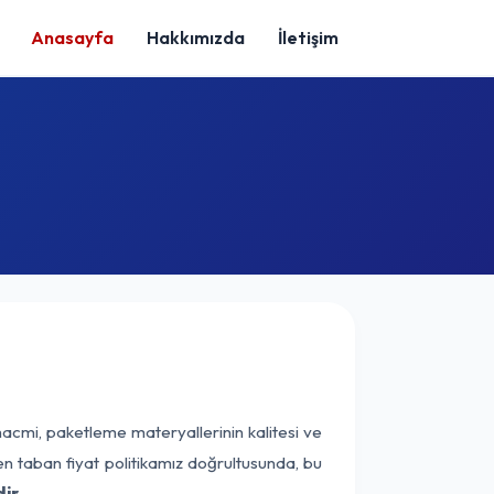
Anasayfa
Hakkımızda
İletişim
hacmi, paketleme materyallerinin kalitesi ve
nen taban fiyat politikamız doğrultusunda, bu
ir.