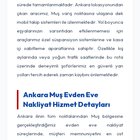
sürede tamamlanmaktadır. Ankara lokasyonundan
çıkan aracımız, Muş varış noktasına ulaşana dek
mobil takip sistemleri ile izlenmektedir. Yol boyunca
eşyalarınızın sarsıntıdan etkilenmemesi için
araçlarımız özel süspansiyon sistemlerine ve kasa
içi sabitleme aparatlarına sahiptir. Özellikle kış
aylarında veya yoğun trafik saatlerinde bu rota
üzerinde deneyimli şoförlerimiz en güvenli yan
yolları tercih ederek zaman kaybını önlemektedir.
Ankara Muş Evden Eve
Nakliyat Hizmet Detayları
Ankara ilinin tüm noktalarından Muş bölgesine
gerçekleştirdiğimiz evden eve nakliyat
süreçlerinde, müşteri memnuniyetini en üst