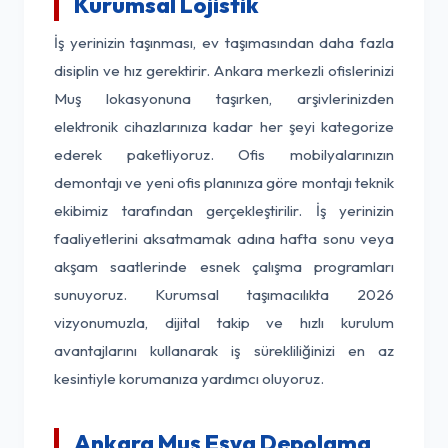
Kurumsal Lojistik
İş yerinizin taşınması, ev taşımasından daha fazla
disiplin ve hız gerektirir. Ankara merkezli ofislerinizi
Muş lokasyonuna taşırken, arşivlerinizden
elektronik cihazlarınıza kadar her şeyi kategorize
ederek paketliyoruz. Ofis mobilyalarınızın
demontajı ve yeni ofis planınıza göre montajı teknik
ekibimiz tarafından gerçekleştirilir. İş yerinizin
faaliyetlerini aksatmamak adına hafta sonu veya
akşam saatlerinde esnek çalışma programları
sunuyoruz. Kurumsal taşımacılıkta 2026
vizyonumuzla, dijital takip ve hızlı kurulum
avantajlarını kullanarak iş sürekliliğinizi en az
kesintiyle korumanıza yardımcı oluyoruz.
Ankara Muş Eşya Depolama