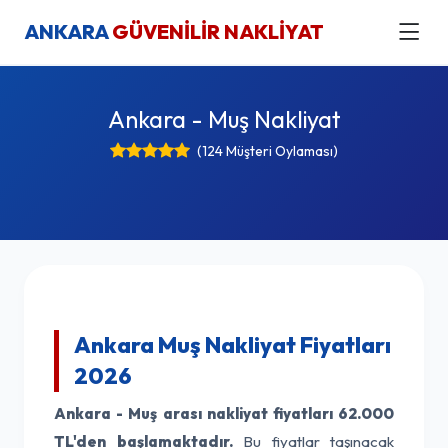
ANKARA
GÜVENİLİR NAKLİYAT
Ankara - Muş Nakliyat
(124 Müşteri Oylaması)
Ankara Muş Nakliyat Fiyatları
2026
Ankara - Muş arası nakliyat fiyatları
62.000
TL'den başlamaktadır.
Bu fiyatlar taşınacak