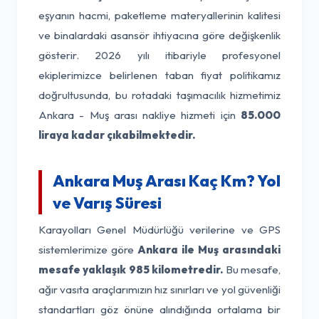
eşyanın hacmi, paketleme materyallerinin kalitesi
ve binalardaki asansör ihtiyacına göre değişkenlik
gösterir. 2026 yılı itibariyle profesyonel
ekiplerimizce belirlenen taban fiyat politikamız
doğrultusunda, bu rotadaki taşımacılık hizmetimiz
Ankara - Muş arası nakliye hizmeti için
85.000
liraya kadar çıkabilmektedir.
Ankara Muş Arası Kaç Km? Yol
ve Varış Süresi
Karayolları Genel Müdürlüğü verilerine ve GPS
sistemlerimize göre
Ankara ile Muş arasındaki
mesafe yaklaşık 985 kilometredir.
Bu mesafe,
ağır vasıta araçlarımızın hız sınırları ve yol güvenliği
standartları göz önüne alındığında ortalama bir