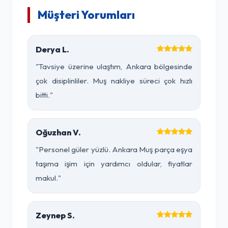
Müşteri Yorumları
Derya L.
"Tavsiye üzerine ulaştım, Ankara bölgesinde
çok disiplinliler. Muş nakliye süreci çok hızlı
bitti."
Oğuzhan V.
"Personel güler yüzlü. Ankara Muş parça eşya
taşıma işim için yardımcı oldular, fiyatlar
makul."
Zeynep S.