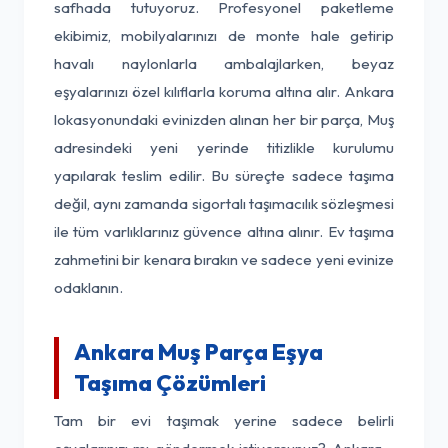
safhada tutuyoruz. Profesyonel paketleme
ekibimiz, mobilyalarınızı de monte hale getirip
havalı naylonlarla ambalajlarken, beyaz
eşyalarınızı özel kılıflarla koruma altına alır. Ankara
lokasyonundaki evinizden alınan her bir parça, Muş
adresindeki yeni yerinde titizlikle kurulumu
yapılarak teslim edilir. Bu süreçte sadece taşıma
değil, aynı zamanda sigortalı taşımacılık sözleşmesi
ile tüm varlıklarınız güvence altına alınır. Ev taşıma
zahmetini bir kenara bırakın ve sadece yeni evinize
odaklanın.
Ankara Muş Parça Eşya
Taşıma Çözümleri
Tam bir evi taşımak yerine sadece belirli