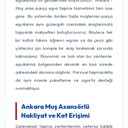
eşyalarınızı mı göndermek istiyorsunuz? Ankara -
Muş arası parça eşya taşıma hizmetimiz tam size
göre. Bu sistemde, birden fazla müşterinin parça
eşyalarını aynı güzergah üzerindeki araçlarımızla
taşıyarak maliyetleri bölüştürüyoruz. Böylece tek
bir koltuk takımı, öğrenci eşyası ya da çeyiz gibi
yükleriniz için komple bir araç kiralamak zorunda
kalmazsınız. Ekonomik ve hızlı olan bu yöntemle,
eşyalarınız bölgesinden alınarak en kısa sürede
adresindeki alıcısına ulaştırılır. Parsiyel taşımacılıkta
da aynı özenle paketleme ve sigorta desteği
sunmaktayız.
Ankara Muş Asansörlü
Nakliyat ve Kat Erişimi
Geleneksel taşıma yöntemlerinin yetersiz kaldığı