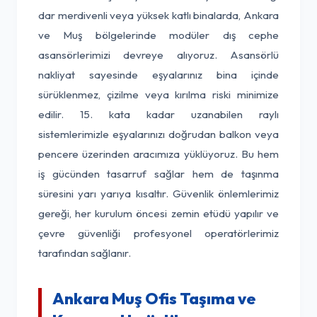
dar merdivenli veya yüksek katlı binalarda, Ankara
ve Muş bölgelerinde modüler dış cephe
asansörlerimizi devreye alıyoruz. Asansörlü
nakliyat sayesinde eşyalarınız bina içinde
sürüklenmez, çizilme veya kırılma riski minimize
edilir. 15. kata kadar uzanabilen raylı
sistemlerimizle eşyalarınızı doğrudan balkon veya
pencere üzerinden aracımıza yüklüyoruz. Bu hem
iş gücünden tasarruf sağlar hem de taşınma
süresini yarı yarıya kısaltır. Güvenlik önlemlerimiz
gereği, her kurulum öncesi zemin etüdü yapılır ve
çevre güvenliği profesyonel operatörlerimiz
tarafından sağlanır.
Ankara Muş Ofis Taşıma ve