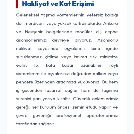
Nakliyat ve Kat Erişimi
Geleneksel taşıma yöntemlerinin yetersiz kaldığı
dar merdivenli veya yüksek katlı binalarda, Ankara
ve Nevşehir bölgelerinde modüler dış cephe
asansörlerimizi devreye alıyoruz. Asansörlü
nakliyat sayesinde eşyalarınız bina içinde
sürüklenmez, çizilme veya kırılma riski minimize
edilir. 15. kata kadar uzanabilen raylı
sistemlerimizle eşyalarınızı doğrudan balkon veya
pencere üzerinden aracımıza yüklüyoruz. Bu hem
iş gücünden tasarruf sağlar hem de taşınma
süresini yarı yarıya kısaltır. Güvenlik önlemlerimiz
gereği, her kurulum öncesi zemin etüdü yapılır ve
çevre güvenliği profesyonel operatörlerimiz
tarafından sağlanır.