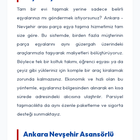
Tam bir evi taşımak yerine sadece belirli
eşyalarınızı mı göndermek istiyorsunuz? Ankara -
Nevşehir arası parça eşya taşıma hizmetimiz tam
size göre. Bu sistemde, birden fazla müşterinin
parça eşyalarını aynı güzergah üzerindeki
araçlarımızla taşıyarak maliyetleri bölüştürüyoruz.
Böylece tek bir koltuk takımı, öğrenci eşyası ya da
çeyiz gibi yükleriniz için komple bir araç kiralamak
zorunda kalmazsınız. Ekonomik ve hızlı olan bu
yöntemle, eşyalarınız bölgesinden alınarak en kısa
sürede adresindeki alıcısına ulaştırılır. Parsiyel
taşımacılıkta da aynı özenle paketleme ve sigorta
desteği sunmaktayız.
Ankara Nevşehir Asansörlü