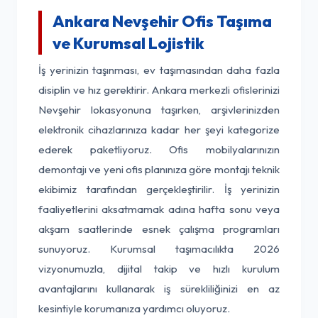
Ankara Nevşehir Ofis Taşıma
ve Kurumsal Lojistik
İş yerinizin taşınması, ev taşımasından daha fazla
disiplin ve hız gerektirir. Ankara merkezli ofislerinizi
Nevşehir lokasyonuna taşırken, arşivlerinizden
elektronik cihazlarınıza kadar her şeyi kategorize
ederek paketliyoruz. Ofis mobilyalarınızın
demontajı ve yeni ofis planınıza göre montajı teknik
ekibimiz tarafından gerçekleştirilir. İş yerinizin
faaliyetlerini aksatmamak adına hafta sonu veya
akşam saatlerinde esnek çalışma programları
sunuyoruz. Kurumsal taşımacılıkta 2026
vizyonumuzla, dijital takip ve hızlı kurulum
avantajlarını kullanarak iş sürekliliğinizi en az
kesintiyle korumanıza yardımcı oluyoruz.