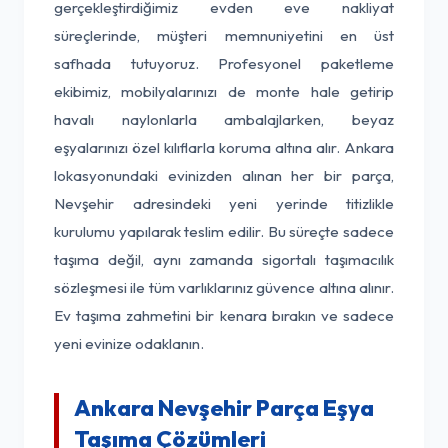
gerçekleştirdiğimiz evden eve nakliyat
süreçlerinde, müşteri memnuniyetini en üst
safhada tutuyoruz. Profesyonel paketleme
ekibimiz, mobilyalarınızı de monte hale getirip
havalı naylonlarla ambalajlarken, beyaz
eşyalarınızı özel kılıflarla koruma altına alır. Ankara
lokasyonundaki evinizden alınan her bir parça,
Nevşehir adresindeki yeni yerinde titizlikle
kurulumu yapılarak teslim edilir. Bu süreçte sadece
taşıma değil, aynı zamanda sigortalı taşımacılık
sözleşmesi ile tüm varlıklarınız güvence altına alınır.
Ev taşıma zahmetini bir kenara bırakın ve sadece
yeni evinize odaklanın.
Ankara Nevşehir Parça Eşya
Taşıma Çözümleri