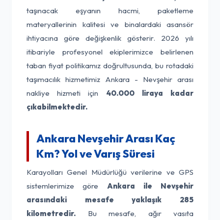
taşınacak eşyanın hacmi, paketleme
materyallerinin kalitesi ve binalardaki asansör
ihtiyacına göre değişkenlik gösterir. 2026 yılı
itibariyle profesyonel ekiplerimizce belirlenen
taban fiyat politikamız doğrultusunda, bu rotadaki
taşımacılık hizmetimiz Ankara - Nevşehir arası
nakliye hizmeti için
40.000 liraya kadar
çıkabilmektedir.
Ankara Nevşehir Arası Kaç
Km? Yol ve Varış Süresi
Karayolları Genel Müdürlüğü verilerine ve GPS
sistemlerimize göre
Ankara ile Nevşehir
arasındaki mesafe yaklaşık 285
kilometredir.
Bu mesafe, ağır vasıta