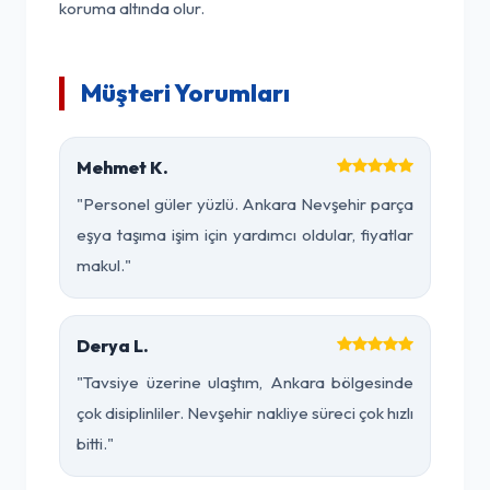
koruma altında olur.
Müşteri Yorumları
Mehmet K.
"Personel güler yüzlü. Ankara Nevşehir parça
eşya taşıma işim için yardımcı oldular, fiyatlar
makul."
Derya L.
"Tavsiye üzerine ulaştım, Ankara bölgesinde
çok disiplinliler. Nevşehir nakliye süreci çok hızlı
bitti."