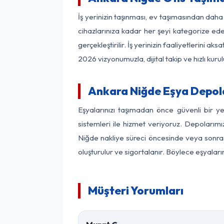
İş yerinizin taşınması, ev taşımasından daha 
cihazlarınıza kadar her şeyi kategorize ede
gerçekleştirilir. İş yerinizin faaliyetlerin
2026 vizyonumuzla, dijital takip ve hızlı kuru
Ankara Niğde Eşya Depol
Eşyalarınızı taşımadan önce güvenli bir y
sistemleri ile hizmet veriyoruz. Depolarımı
Niğde nakliye süreci öncesinde veya sonras
oluşturulur ve sigortalanır. Böylece eşyaları
Müşteri Yorumları