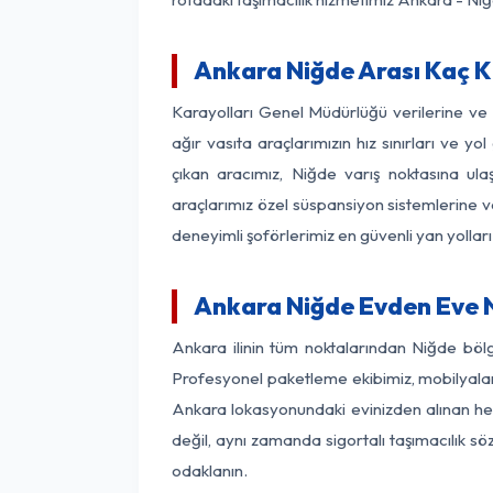
Ankara Niğde Arası Kaç Km
Karayolları Genel Müdürlüğü verilerine v
ağır vasıta araçlarımızın hız sınırları ve
çıkan aracımız, Niğde varış noktasına ula
araçlarımız özel süspansiyon sistemlerine ve
deneyimli şoförlerimiz en güvenli yan yollar
Ankara Niğde Evden Eve N
Ankara ilinin tüm noktalarından Niğde böl
Profesyonel paketleme ekibimiz, mobilyaların
Ankara lokasyonundaki evinizden alınan her 
değil, aynı zamanda sigortalı taşımacılık sö
odaklanın.