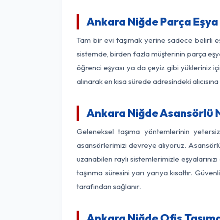
Ankara Niğde Parça Eşya
Tam bir evi taşımak yerine sadece belirli 
sistemde, birden fazla müşterinin parça eşya
öğrenci eşyası ya da çeyiz gibi yükleriniz 
alınarak en kısa sürede adresindeki alıcısına
Ankara Niğde Asansörlü N
Geleneksel taşıma yöntemlerinin yetersi
asansörlerimizi devreye alıyoruz. Asansörlü 
uzanabilen raylı sistemlerimizle eşyaları
taşınma süresini yarı yarıya kısaltır. Güve
tarafından sağlanır.
Ankara Niğde Ofis Taşıma