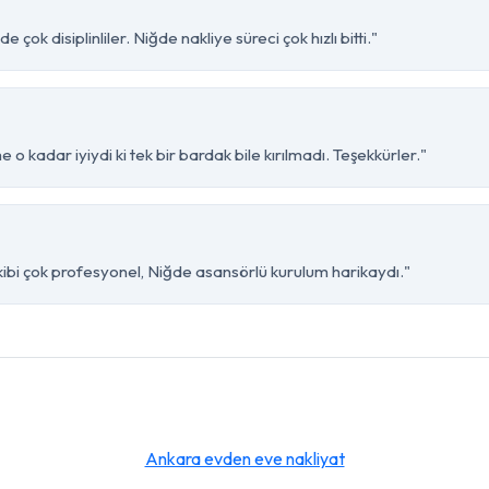
çok disiplinliler. Niğde nakliye süreci çok hızlı bitti."
o kadar iyiydi ki tek bir bardak bile kırılmadı. Teşekkürler."
ibi çok profesyonel, Niğde asansörlü kurulum harikaydı."
Ankara evden eve nakliyat