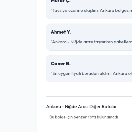
Murat Ç.
"Tavsiye üzerine ulaştım, Ankara bölgesinde 
Ahmet Y.
"Ankara - Niğde arası taşınırken paketleme 
Caner B.
"En uygun fiyatı buradan aldım. Ankara ek
Ankara - Niğde Arası Diğer Rotalar
Bu bölge için benzer rota bulunamadı.