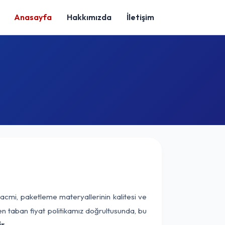
Anasayfa
Hakkımızda
İletişim
acmi, paketleme materyallerinin kalitesi ve
nen taban fiyat politikamız doğrultusunda, bu
r.