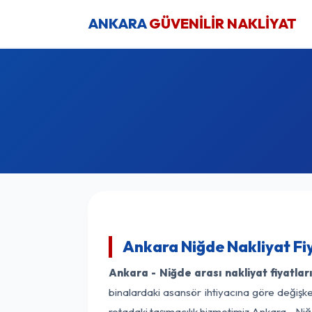
ANKARA
GÜVENİLİR NAKLİYAT
Ankara Niğde Nakliyat Fi
Ankara - Niğde arası nakliyat fiyatlar
binalardaki asansör ihtiyacına göre değişken
rotadaki taşımacılık hizmetimiz Ankara - Niğd